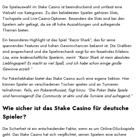
Die Spielauswahl im Stake Casino ist beeindruckend und umfasst eine
Vielzahl von Kategorien. Zu den beliebtesten Spielen gehören Slots,
Tischspiele und Live-Casino-Optionen. Besonders die Slots sind bei den
Spielern sehr gefragt, da sie oft hohe Auszahlungen und aufregende
Themen bieten.
Ein besonderes Highlight ist das Spiel “Razor Shark”, das für seine
spannenden Features und hohen Gewinnchancen bekannt ist. Die Grafiken
sind ansprechend und die Spielmechanik sorgt für ein fesselndes Erlebnis.
Lisa, eine leidenschaftliche Spielerin, meint: “Razor Shark ist mein absolutes
Lieblingsspiel! Es macht so viel Spaß, und ich habe schon einige große
Gewinne erzielt.”
Für Pokerliebhaber bietet das Stake Casino auch eine eigene Sektion. Hier
können Spieler an verschiedenen Tischen spielen und an Turnieren
teilnehmen.
Felix, ein Pokerenthusiast, fügt hinzu: “Die Poker Stake Spiele
sind hervorragend! Die Community ist aktiv und die Turniere sind aufregend.”
Wie sicher ist das Stake Casino für deutsche
Spieler?
Die Sicherheit ist ein entscheidender Faktor, wenn es um Online-Glücksspiele
geht. Das Stake Casino hat sich verpflichtet, seinen Spielern eine sichere