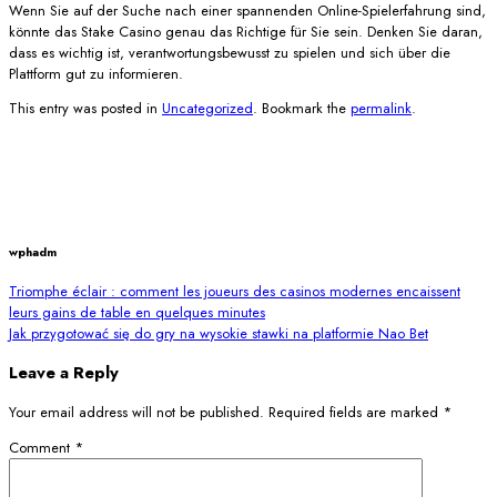
Wenn Sie auf der Suche nach einer spannenden Online-Spielerfahrung sind,
könnte das Stake Casino genau das Richtige für Sie sein. Denken Sie daran,
dass es wichtig ist, verantwortungsbewusst zu spielen und sich über die
Plattform gut zu informieren.
This entry was posted in
Uncategorized
. Bookmark the
permalink
.
wphadm
Triomphe éclair : comment les joueurs des casinos modernes encaissent
leurs gains de table en quelques minutes
Jak przygotować się do gry na wysokie stawki na platformie Nao Bet
Leave a Reply
Your email address will not be published.
Required fields are marked
*
Comment
*