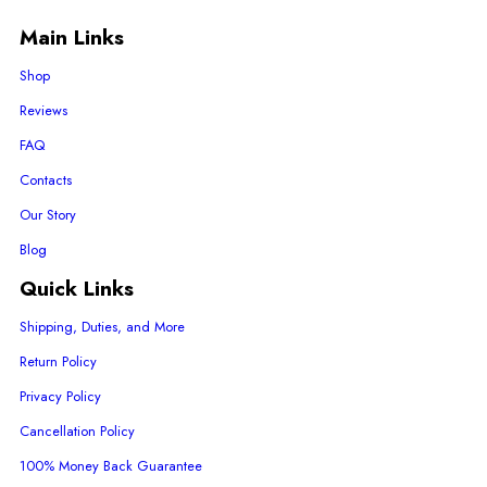
Main Links
Shop
Reviews
FAQ
Contacts
Our Story
Blog
Quick Links
Shipping, Duties, and More
Return Policy
Privacy Policy
Cancellation Policy
100% Money Back Guarantee