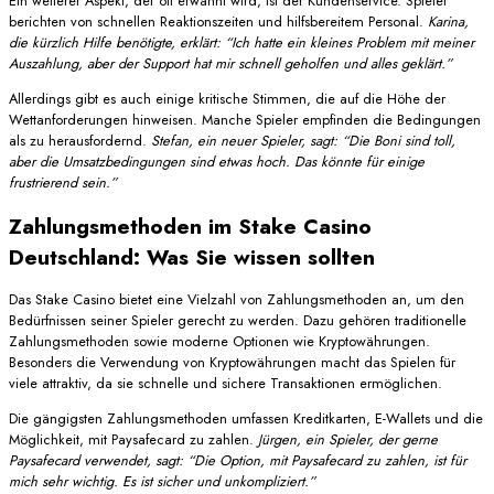
Ein weiterer Aspekt, der oft erwähnt wird, ist der Kundenservice. Spieler
berichten von schnellen Reaktionszeiten und hilfsbereitem Personal.
Karina,
die kürzlich Hilfe benötigte, erklärt: “Ich hatte ein kleines Problem mit meiner
Auszahlung, aber der Support hat mir schnell geholfen und alles geklärt.”
Allerdings gibt es auch einige kritische Stimmen, die auf die Höhe der
Wettanforderungen hinweisen. Manche Spieler empfinden die Bedingungen
als zu herausfordernd.
Stefan, ein neuer Spieler, sagt: “Die Boni sind toll,
aber die Umsatzbedingungen sind etwas hoch. Das könnte für einige
frustrierend sein.”
Zahlungsmethoden im Stake Casino
Deutschland: Was Sie wissen sollten
Das Stake Casino bietet eine Vielzahl von Zahlungsmethoden an, um den
Bedürfnissen seiner Spieler gerecht zu werden. Dazu gehören traditionelle
Zahlungsmethoden sowie moderne Optionen wie Kryptowährungen.
Besonders die Verwendung von Kryptowährungen macht das Spielen für
viele attraktiv, da sie schnelle und sichere Transaktionen ermöglichen.
Die gängigsten Zahlungsmethoden umfassen Kreditkarten, E-Wallets und die
Möglichkeit, mit Paysafecard zu zahlen.
Jürgen, ein Spieler, der gerne
Paysafecard verwendet, sagt: “Die Option, mit Paysafecard zu zahlen, ist für
mich sehr wichtig. Es ist sicher und unkompliziert.”