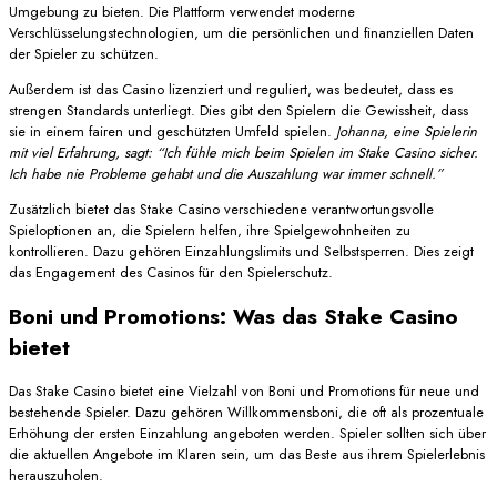
Umgebung zu bieten. Die Plattform verwendet moderne
Verschlüsselungstechnologien, um die persönlichen und finanziellen Daten
der Spieler zu schützen.
Außerdem ist das Casino lizenziert und reguliert, was bedeutet, dass es
strengen Standards unterliegt. Dies gibt den Spielern die Gewissheit, dass
sie in einem fairen und geschützten Umfeld spielen.
Johanna, eine Spielerin
mit viel Erfahrung, sagt: “Ich fühle mich beim Spielen im Stake Casino sicher.
Ich habe nie Probleme gehabt und die Auszahlung war immer schnell.”
Zusätzlich bietet das Stake Casino verschiedene verantwortungsvolle
Spieloptionen an, die Spielern helfen, ihre Spielgewohnheiten zu
kontrollieren. Dazu gehören Einzahlungslimits und Selbstsperren. Dies zeigt
das Engagement des Casinos für den Spielerschutz.
Boni und Promotions: Was das Stake Casino
bietet
Das Stake Casino bietet eine Vielzahl von Boni und Promotions für neue und
bestehende Spieler. Dazu gehören Willkommensboni, die oft als prozentuale
Erhöhung der ersten Einzahlung angeboten werden. Spieler sollten sich über
die aktuellen Angebote im Klaren sein, um das Beste aus ihrem Spielerlebnis
herauszuholen.