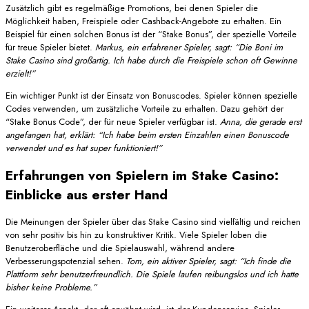
Zusätzlich gibt es regelmäßige Promotions, bei denen Spieler die
Möglichkeit haben, Freispiele oder Cashback-Angebote zu erhalten. Ein
Beispiel für einen solchen Bonus ist der “Stake Bonus”, der spezielle Vorteile
für treue Spieler bietet.
Markus, ein erfahrener Spieler, sagt: “Die Boni im
Stake Casino sind großartig. Ich habe durch die Freispiele schon oft Gewinne
erzielt!”
Ein wichtiger Punkt ist der Einsatz von Bonuscodes. Spieler können spezielle
Codes verwenden, um zusätzliche Vorteile zu erhalten. Dazu gehört der
“Stake Bonus Code”, der für neue Spieler verfügbar ist.
Anna, die gerade erst
angefangen hat, erklärt: “Ich habe beim ersten Einzahlen einen Bonuscode
verwendet und es hat super funktioniert!”
Erfahrungen von Spielern im Stake Casino:
Einblicke aus erster Hand
Die Meinungen der Spieler über das Stake Casino sind vielfältig und reichen
von sehr positiv bis hin zu konstruktiver Kritik. Viele Spieler loben die
Benutzeroberfläche und die Spielauswahl, während andere
Verbesserungspotenzial sehen.
Tom, ein aktiver Spieler, sagt: “Ich finde die
Plattform sehr benutzerfreundlich. Die Spiele laufen reibungslos und ich hatte
bisher keine Probleme.”