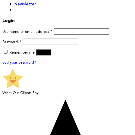
Newsletter
Login
Username or email address
*
Password
*
Remember me
Log in
Lost your password?
What Our Clients Say