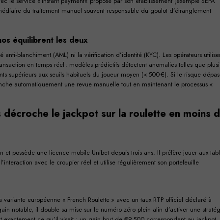
vec le service « instant payment« proposé par son établissement (exemple SEPA
ermédiaire du traitement manuel souvent responsable du goulot d’étranglement
nos équilibrent les deux
té anti‑blanchiment (AML) ni la vérification d’identité (KYC). Les opérateurs utilise
ransaction en temps réel : modèles prédictifs détectent anomalies telles que plus
ants supérieurs aux seuils habituels du joueur moyen (< 500 €). Si le risque dépa
clenche automatiquement une revue manuelle tout en maintenant le processus «
s décroche le jackpot sur la roulette en moins 
 et possède une licence mobile Unibet depuis trois ans. Il préfère jouer aux tab
interaction avec le croupier réel et utilise régulièrement son portefeuille
 variante européenne « French Roulette » avec un taux RTP officiel déclaré à
ain notable, il double sa mise sur le numéro zéro plein afin d’activer une straté
nt exactement ce qu’il visait : un gain brut de €9 500 correspondant au jackpot