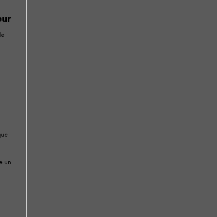
eur
le
que
e un