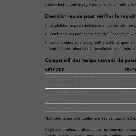
critères techniques et réglementaires avant même de
Checklist rapide pour vérifier la rapidit
La plateforme possède-t-elle une licence délivrée pa
Quels sont ses partenaires fintech ? Priorisez ceux
Les avis utilisateurs soulignent-ils systématiquemen
compile ces retours dans ses classements mensuel
Comparatif des temps moyens de paiem
MÉTHODE
TEMP
Portefeuille e‑wallet (PayPal / Skrill)
45–60 
Crypto‑stablecoin (USDT)
30–50 
Carte prépayée (Paysafecard)
2–5 mi
Virement SEPA Instant
30–90 
Virement bancaire classique
24–48
*Données issues d’enquêtes menées par
LeJournalDe
En plus du tableau ci‑dessus, assurez‑vous que le cas
jamais votre transaction rencontre un problème techn