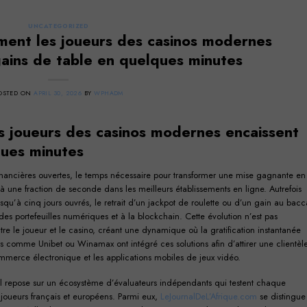
UNCATEGORIZED
ment les joueurs des casinos modernes
gains de table en quelques minutes
OSTED ON
APRIL 30, 2026
BY
WPHADM
s joueurs des casinos modernes encaissent
ques minutes
inancières ouvertes, le temps nécessaire pour transformer une mise gagnante en
à une fraction de seconde dans les meilleurs établissements en ligne. Autrefois
squ’à cinq jours ouvrés, le retrait d’un jackpot de roulette ou d’un gain au bacc
des portefeuilles numériques et à la blockchain. Cette évolution n’est pas
tre le joueur et le casino, créant une dynamique où la gratification instantanée
rs comme Unibet ou Winamax ont intégré ces solutions afin d’attirer une clientèl
mmerce électronique et les applications mobiles de jeux vidéo.
il repose sur un écosystème d’évaluateurs indépendants qui testent chaque
s joueurs français et européens. Parmi eux,
LeJournalDeL’Afrique.com
se distingue