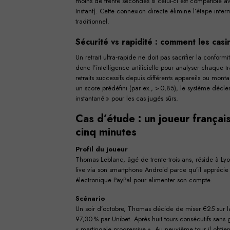
moins de trente secondes si celui-ci est compatible a
Instant). Cette connexion directe élimine l’étape int
traditionnel.
Sécurité vs rapidité : comment les casi
Un retrait ultra‑rapide ne doit pas sacrifier la conformi
donc l’intelligence artificielle pour analyser chaque t
retraits successifs depuis différents appareils ou mont
un score prédéfini (par ex., > 0,85), le système dé
instantané » pour les cas jugés sûrs.
Cas d’étude : un joueur françai
cinq minutes
Profil du joueur
Thomas Leblanc, âgé de trente‑trois ans, réside à Lyon
live via son smartphone Android parce qu’il apprécie l’
électronique PayPal pour alimenter son compte.
Scénario
Un soir d’octobre, Thomas décide de miser €25 sur la
97,30 % par Unibet. Après huit tours consécutifs sans g
« martingale progressive ». Au neuvième tour il obtie