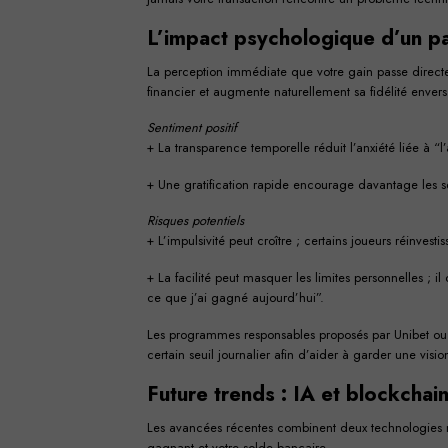
L’impact psychologique d’un pa
La perception immédiate que votre gain passe direct
financier et augmente naturellement sa fidélité envers 
Sentiment positif
+ La transparence temporelle réduit l’anxiété liée à “l
+ Une gratification rapide encourage davantage les s
Risques potentiels
+ L’impulsivité peut croître ; certains joueurs réinves
+ La facilité peut masquer les limites personnelles ; i
ce que j’ai gagné aujourd’hui”.
Les programmes responsables proposés par Unibet ou 
certain seuil journalier afin d’aider à garder une visio
Future trends : IA et blockchain
Les avancées récentes combinent deux technologies ma
gagnant et votre solde bancaire.