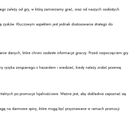
gii zależy od gry, w którą zamierzamy grać, oraz od naszych osobistych
cję zysków. Kluczowym aspektem jest jednak dostosowanie strategii do
owanie danych, które chroni osobiste informacje graczy. Przed rozpoczęciem gry
y ryzyka związanego z hazardem i wiedzieć, kiedy należy zrobić przerwę.
italnych po promocje lojalnościowe. Ważne jest, aby dokładnie zapoznać się
uwagę na darmowe spiny, które mogą być przyznawane w ramach promocji