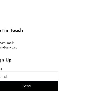
t in Touch
port Email:
in@sarivo.co
gn Up
il
Send