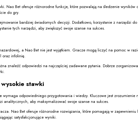
. Nao Bet oferuje różnorodne funkcje, które pozwalają na śledzenie wyników or
ście do gry.
 podejmowanie bardziej świadomych decyzji. Dodatkowo, korzystanie z narzędzi 
ystanie tych narzędzi, aby zwiększyć swoje szanse na sukces.
 hazardowej, a Nao Bet nie jest wyjątkiem. Gracze mogą liczyć na pomoc w razi
oraz infolinię.
a znaleźć odpowiedzi na najczęściej zadawane pytania. Dobrze zorganizowana 
ki.
 wysokie stawki
 wymaga odpowiedniego przygotowania i wiedzy. Kluczowe jest zrozumienie ryn
ędzi analitycznych, aby maksymalizować swoje szanse na sukces.
racza. Nao Bet oferuje różnorodne rozwiązania, które pomagają w zapewnieni
iągając satysfakcjonujące wyniki.