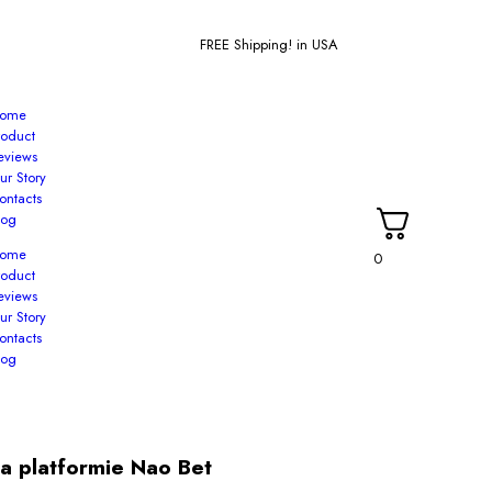
FREE Shipping! in USA
ome
roduct
eviews
ur Story
ontacts
log
ome
0
roduct
eviews
ur Story
ontacts
log
na platformie Nao Bet