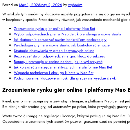
Posted on
May 1, 2026
May 2, 2026
by
wphadm
W artykule tym omówimy kluczowe aspekty przygotowania się do gry na wyso
w bezpieczny sposób. Przedstawimy również, jak zrozumienie mechaniki gier
Zrozumienie rynku gier online i platformy Nao Bet
Wybór odpowiednich gier w Nao Bet, które oferują wysokie stawki
Jak skutecznie zarządzać swoim bankroll’em podczas gry
Psychologia gry na wysokie stawki: jak kontrolować emocje
Strategie obstawiania w grach kasynowych online
Bezpieczeństwo i odpowiedzialna gra: klucz do sukcesu
Bonusy i promocje w casino naobet: jak je wykorzystać
Jak korzystać z narzędzi analitycznych na platformie Nao Bet
Wsparcie techniczne i obsługa klienta w Nao Bet
Podsumowanie: kluczowe wnioski dla graczy na wysokie stawki
Zrozumienie rynku gier online i platformy Nao 
Rynek gier online rozwija się w zawrotnym tempie, a platforma Nao Bet jest je
Bet oferuje różnorodne gry, od automatów po poker, które przyciągają graczy 
Warto zwrócić uwagę na regulacje i licencje, którymi posługuje się Nao Bet.
Odpowiednie zrozumienie tych aspektów pozwoli graczom czuć się pewniej p