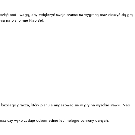
eży wziąć pod uwagę, aby zwiększyć swoje szanse na wygraną oraz cieszyć się grą
ia na platformie Nao Bet.
dla każdego gracza, który planuje angażować się w gry na wysokie stawki. Nao
 oraz czy wykorzystuje odpowiednie technologie ochrony danych.