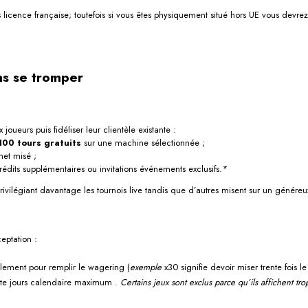
licence française; toutefois si vous êtes physiquement situé hors UE vous devrez v
ns se tromper
joueurs puis fidéliser leur clientèle existante :
100 tours gratuits
sur une machine sélectionnée ;
net misé ;
its supplémentaires ou invitations événements exclusifs.*
ivilégiant davantage les tournois live tandis que d’autres misent sur un généreux
eptation :
lement pour remplir le wagering (
exemple
x30 signifie devoir miser trente fois l
nte jours calendaire maximum .
Certains jeux sont exclus parce qu’ils affichent tr