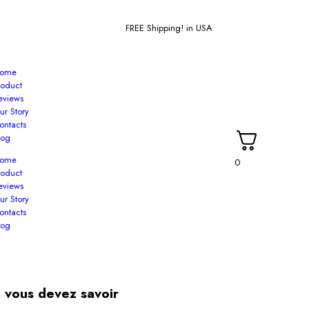
FREE Shipping! in USA
ome
roduct
eviews
ur Story
ontacts
log
ome
0
roduct
eviews
ur Story
ontacts
log
 vous devez savoir