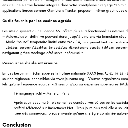
ensuite une alarme horaire intégrée dans votre smartphone : réglage “15 minu
applications tierces comme Gambler’s Tracker proposent même graphiques quotidi
Outils fournis par les casinos agréés
Les sites disposant d’une licence ANJ offrent plusieurs fonctionnalités internes 
– Auto-exclusion définitive pouvant durer jusqu’à cinq ans via formulaire sécur
– Mode “pause” temporaire limité entre
h
14
24
et
jours permettant reprendre a
– Limites personnalisables injectibles directement depuis tableau personn
navigateur grâce stockage côté serveur sécurisé *.
Ressources d’aide extérieure
En cas besoin immédiat appelez la hotline nationale S.O.S Jeux 📞
01 40 05 4
soutien régionaux accessibles via www.jeusante.org . D’autres organismes com
tels qu’une fréquence accrue >×3 sessions/jour​ou dépenses supérieures
d
30%
Témoignage fictif – Marie L., Paris
Après avoir accumulé trois semaines consécutives où ses pertes excédai
préféré référencé sur Basketnews.Net . Trois jours plus tard elle a solli
fixée dès connexion., preuve vivante qu’une stratégie combinée auto-ex
Conclusion