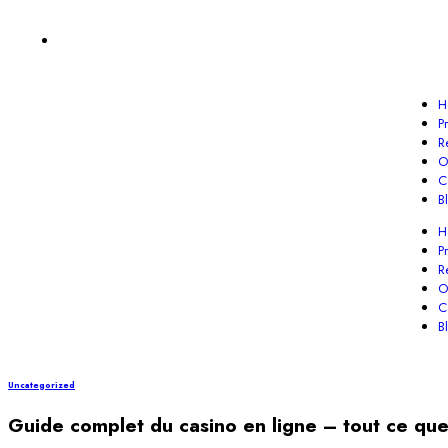
H
P
R
O
C
B
H
P
R
O
C
B
Uncategorized
Guide complet du casino en ligne – tout ce que