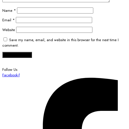
Name
*
Email
*
Website
Save my name, email, and website in this browser for the next time I
comment.
Follow Us
Facebook-f