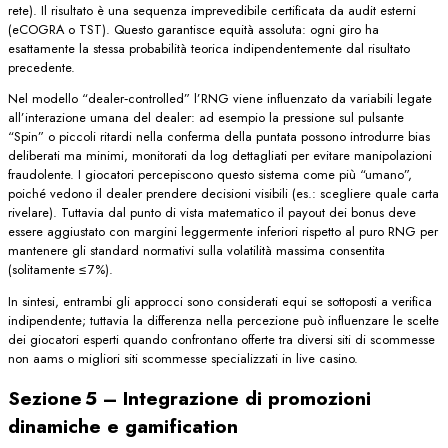
rete). Il risultato è una sequenza imprevedibile certificata da audit esterni
(eCOGRA o TST). Questo garantisce equità assoluta: ogni giro ha
esattamente la stessa probabilità teorica indipendentemente dal risultato
precedente.
Nel modello “dealer‑controlled” l’RNG viene influenzato da variabili legate
all’interazione umana del dealer: ad esempio la pressione sul pulsante
“Spin” o piccoli ritardi nella conferma della puntata possono introdurre bias
deliberati ma minimi, monitorati da log dettagliati per evitare manipolazioni
fraudolente. I giocatori percepiscono questo sistema come più “umano”,
poiché vedono il dealer prendere decisioni visibili (es.: scegliere quale carta
rivelare). Tuttavia dal punto di vista matematico il payout dei bonus deve
essere aggiustato con margini leggermente inferiori rispetto al puro RNG per
mantenere gli standard normativi sulla volatilità massima consentita
(solitamente ≤ 7%).
In sintesi, entrambi gli approcci sono considerati equi se sottoposti a verifica
indipendente; tuttavia la differenza nella percezione può influenzare le scelte
dei giocatori esperti quando confrontano offerte tra diversi siti di scommesse
non aams o migliori siti scommesse specializzati in live casino.
Sezione 5 – Integrazione di promozioni
dinamiche e gamification