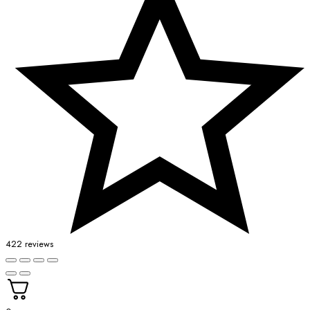
422 reviews