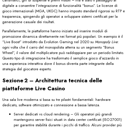
carismatici, giri di suspense e premi visibili – ma è stato il passaggio al
digitale a consentire l’integrazione di funzionalità “bonus”. Le licenze di
gioco internazionali (MGA, UKGC) hanno imposto standard rigorosi su RTP e
trasparenza, spingendo gli operatori a sviluppare sistemi certificati per la
generazione casuale dei risultati.
Parallelamente, le piattaforme hanno iniziato ad inserire moduli di
promozione dinamica direttamente nei format più popolari. Un esempio è il
“Live Boost” introdotto da Evolution Gaming nel 2020 su
Monopoly Live
:
ogni volta che il carro del monopolista atterra su un segmento “Bonus
Wheel”, il valore del moltiplicatore può raddoppiare per un periodo limitato.
Questo tipo di integrazione ha trasformato il semplice gioco d’azzardo in
una esperienza interattiva dove il bonus diventa parte integrante della
strategia del giocatore esperto.
Sezione 2 – Architettura tecnica delle
piattaforme Live Casino
Una sala live moderna si basa su tre pilastri fondamentali: hardware
dedicato, software ottimizzato e connessione a bassa latenza.
Server dedicati vs cloud rendering – Gli operatori più grandi
mantengono server fisici situati in data center certificati (ISO 27001)
per garantire stabilità durante i picchi di traffico. Alcuni provider più