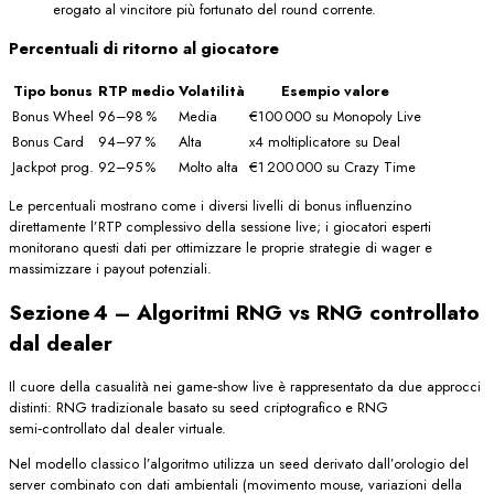
erogato al vincitore più fortunato del round corrente.
Percentuali di ritorno al giocatore
Tipo bonus
RTP medio
Volatilità
Esempio valore
Bonus Wheel
96–98 %
Media
€100 000 su Monopoly Live
Bonus Card
94–97 %
Alta
x4 moltiplicatore su Deal
Jackpot prog.
92–95 %
Molto alta
€1 200 000 su Crazy Time
Le percentuali mostrano come i diversi livelli di bonus influenzino
direttamente l’RTP complessivo della sessione live; i giocatori esperti
monitorano questi dati per ottimizzare le proprie strategie di wager e
massimizzare i payout potenziali.
Sezione 4 – Algoritmi RNG vs RNG controllato
dal dealer
Il cuore della casualità nei game‑show live è rappresentato da due approcci
distinti: RNG tradizionale basato su seed criptografico e RNG
semi‑controllato dal dealer virtuale.
Nel modello classico l’algoritmo utilizza un seed derivato dall’orologio del
server combinato con dati ambientali (movimento mouse, variazioni della