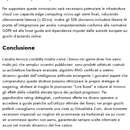
Per supportare queste innovazioni sarà necessario potenziare le infrastrutture
cloud con capacità edge computing vicino agli utenti finali, riducendo
ulteriormente latenza (< 50 ms). Inoltre gli SDK dovranno includere librerie AI
pronte all’integrazione per analisi comportamentale conforme alle normative
GDPR ed alle linee guida anti‑dipendenza imposte dalle autorità europee sui
giochi d’azzardo online.
Conclusione
L’analisi tecnica condotta mostra come i bonus nei game‑show live siano
molto più che semplici incentivi pubblicitari: sono prodotti sofisticati costruiti
su architetture hardware avanzate, algoritmi RNG certificati e sistemi
dinamici guidati dall’intelligenza artificiale emergente. I giocatori esperti che
comprendono queste strutture possono ottimizzare le proprie strategie di
wagering, sfruttare al meglio le promozioni “Live Boost” e ridurre al minimo
gli effetti della volatilità elevata tipica dei jackpot progressivi. Per
approfondire rating dettagliati, confrontare offerte tra diversi operatori e
accedere a guide pratiche sull’utilizzo ottimale dei бонус nei propri giochi
preferiti consigliamo vivamente una visita su Virtualitalia.Com, dove troverete
recensioni imparziali sui migliori siti scommesse sia tradizionali sia sui nuovi
siti scommesse sportivi non aams, garantendo sempre scelte informate e
sicure nel mondo dinamico del live casino.​