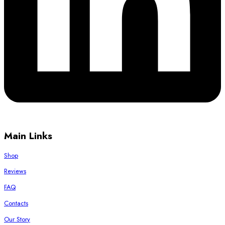
Main Links
Shop
Reviews
FAQ
Contacts
Our Story