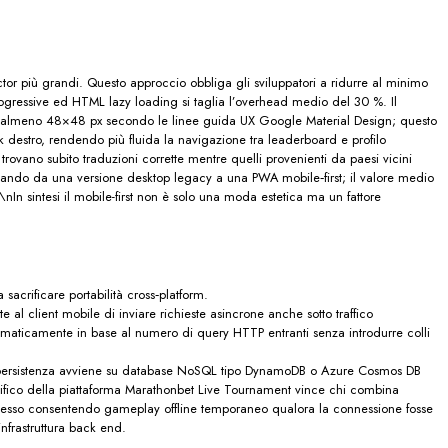
ctor più grandi. Questo approccio obbliga gli sviluppatori a ridurre al minimo
rogressive ed HTML lazy loading si taglia l’overhead medio del 30 %. Il
santi almeno 48×48 px secondo le linee guida UX Google Material Design; questo
k destro, rendendo più fluida la navigazione tra leaderboard e profilo
 trovano subito traduzioni corrette mentre quelli provenienti da paesi vicini
sando da una versione desktop legacy a una PWA mobile‑first; il valore medio
nIn sintesi il mobile-first non è solo una moda estetica ma un fattore
rificare portabilità cross‑platform.
al client mobile di inviare richieste asincrone anche sotto traffico
omaticamente in base al numero di query HTTP entranti senza introdurre colli
nLa persistenza avviene su database NoSQL tipo DynamoDB o Azure Cosmos DB
cifico della piattaforma Marathonbet Live Tournament vince chi combina
 accesso consentendo gameplay offline temporaneo qualora la connessione fosse
frastruttura back end.