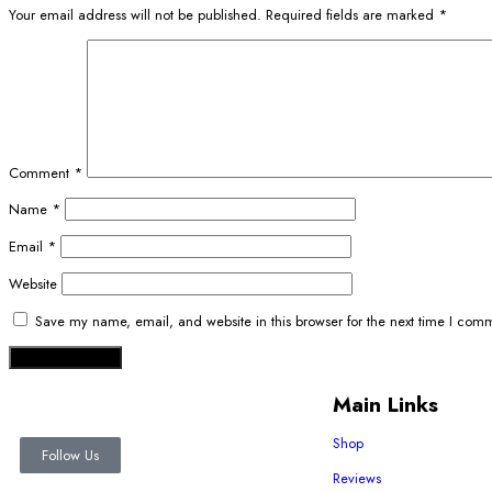
Your email address will not be published.
Required fields are marked
*
Comment
*
Name
*
Email
*
Website
Save my name, email, and website in this browser for the next time I com
Main Links
Shop
Follow Us
Reviews