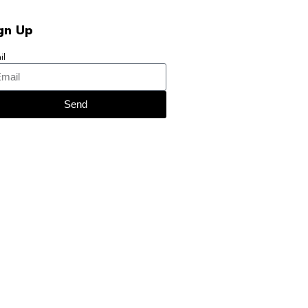
gn Up
il
Send