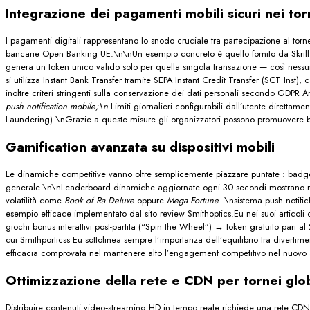
Integrazione dei pagamenti mobili sicuri nei tor
I pagamenti digitali rappresentano lo snodo cruciale tra partecipazione al torne
bancarie Open Banking UE.\n\nUn esempio concreto è quello fornito da Skrill + 
genera un token unico valido solo per quella singola transazione — così nessu
si utilizza Instant Bank Transfer tramite SEPA Instant Credit Transfer (SCT In
inoltre criteri stringenti sulla conservazione dei dati personali secondo GDPR A
push notification mobile;\n
Limiti giornalieri configurabili dall’utente diretta
Laundering).\nGrazie a queste misure gli organizzatori possono promuovere bon
Gamification avanzata su dispositivi mobili
Le dinamiche competitive vanno oltre semplicemente piazzare puntate : badge p
generale.\n\nLeaderboard dinamiche aggiornate ogni 30​ secondi mostrano ranking
volatilità come
Book of Ra Deluxe
oppure
Mega Fortune
.\nsistema push notific
esempio efficace implementato dal sito review Smithoptics.Eu nei suoi articol
giochi bonus interattivi post-partita (“Spin the Wheel”) → token gratuito pari 
cui Smithporticss Eu sottolinea sempre l’importanza dell’equilibrio tra diverti
efficacia comprovata nel mantenere alto l’engagement competitivo nel nuovo
Ottimizzazione della rete e CDN per tornei glob
Distribuire contenuti video‐streaming HD in tempo reale richiede una rete CDN 