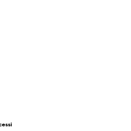
cessi