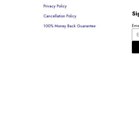
Privacy Policy
Si
Cancellation Policy
Ema
100% Money Back Guarantee