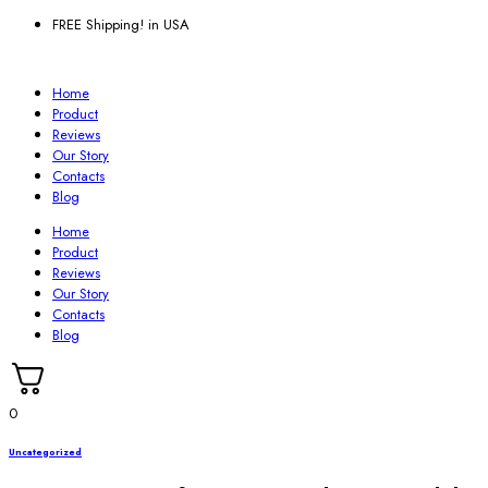
FREE Shipping! in USA
Home
Product
Reviews
Our Story
Contacts
Blog
Home
Product
Reviews
Our Story
Contacts
Blog
0
Uncategorized