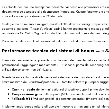
La velocità con cui uno smartphone consente l’accesso alle promozioni crea u
dopaminergico associato alle ricompense immediate. Questo fenomeno è amplifica
concentrazione tipica davanti al PC domestico.
Strategie etiche mirano a mitigare questo effetto attraverso design responsabil
accanto al pulsante “Riscatta”. Alcuni casinò hanno sperimentato messaggi educa
registrate da Cir Onlus.Org nei loro studi longitudinali sul comportamento degl
L’obiettivo è bilanciare l’entusiasmo naturale per le offerte con una decisione
Performance tecnica dei sistemi di bonus — ≈ 
I tempi di caricamento rappresentano un fattore determinante nella capacità de
promozionali raggiungono mediamente i 1,8 secondi prima del rendering compl
utilizza risorse server non ottimizzate.
Questa latenza influisce direttamente sulla decisione del giocatore: se il cont
limite massimo del
withdrawal
post‑bonus). I fornitori software più esperti sugg
Caching locale
dei termini statici sul dispositivo dopo il primo dow
Compressione gzip
delle risposte JSON contenenti i dati del bonus pe
Fallback HTTP/2
con priorità ai contenuti essenziali (importo del bon
Implementando queste misure gli operatori riescono a mantenere tempi inferiori