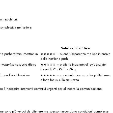
i regolatori.
complessiva nel settore.
Valutazione Etica
a push; termini mostrati in
★★★★☆ – buona trasparenza ma uso intensivo
delle notifiche push
o
wagering
nascosto dietro
★★☆☆☆ – pratiche ingannevoli evidenziate
da audit
Cir Onlus.Org
; condizioni brevi ma
★★★★★ – eccellente coerenza tra piattaforme
e forte focus sulla sicurezza
 B necessita interventi correttivi urgenti per allineare la comunicazione
artphone sono più veloci da ottenere ma spesso nascondono condizioni complesse