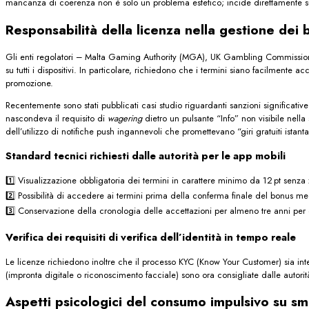
mancanza di coerenza non è solo un problema estetico; incide direttamente sulla
Responsabilità della licenza nella gestione dei
Gli enti regolatori – Malta Gaming Authority (MGA), UK Gambling Commission 
su tutti i dispositivi. In particolare, richiedono che i termini siano facilmente
promozione.
Recentemente sono stati pubblicati casi studio riguardanti sanzioni significat
nascondeva il requisito di
wagering
dietro un pulsante “Info” non visibile nel
dell’utilizzo di notifiche push ingannevoli che promettevano “giri gratuiti ista
Standard tecnici richiesti dalle autorità per le app mobili
1️⃣ Visualizzazione obbligatoria dei termini in carattere minimo da 12 pt senza
2️⃣ Possibilità di accedere ai termini prima della conferma finale del bonus med
3️⃣ Conservazione della cronologia delle accettazioni per almeno tre anni per e
Verifica dei requisiti di verifica dell’identità in tempo reale
Le licenze richiedono inoltre che il processo KYC (Know Your Customer) sia in
(impronta digitale o riconoscimento facciale) sono ora consigliate dalle autorit
Aspetti psicologici del consumo impulsivo su 