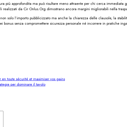
ura più approfondita ma può risultare meno attraente per chi cerca immediata grat
i realizzati da Cir Onlus.Org dimostrano ancora margini migliorabili nella traspa
n solo l’importo pubblicizzato ma anche la chiarezza delle clausole, la stabilità
gi dei bonus senza compromettere sicurezza personale né incorrere in pratiche ing
en toute sécurité et maximiser vos gains
rategie per dominare il tavolo