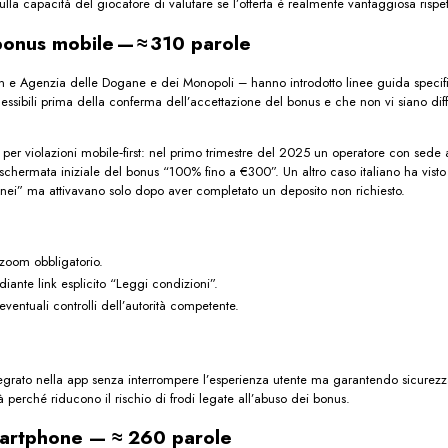
 capacità del giocatore di valutare se l’offerta è realmente vantaggiosa rispetto
 bonus mobile — ≈ 310 parole
e Agenzia delle Dogane e dei Monopoli – hanno introdotto linee guida specific
 accessibili prima della conferma dell’accettazione del bonus e che non vi siano dif
ive per violazioni mobile‑first: nel primo trimestre del 2025 un operatore con 
la schermata iniziale del bonus “100% fino a €300”. Un altro caso italiano ha v
ntanei” ma attivavano solo dopo aver completato un deposito non richiesto.
 zoom obbligatorio.
iante link esplicito “Leggi condizioni”.
ventuali controlli dell’autorità competente.
tegrato nella app senza interrompere l’esperienza utente ma garantendo sicurez
à perché riducono il rischio di frodi legate all’abuso dei bonus.
smartphone — ≈ 260 parole