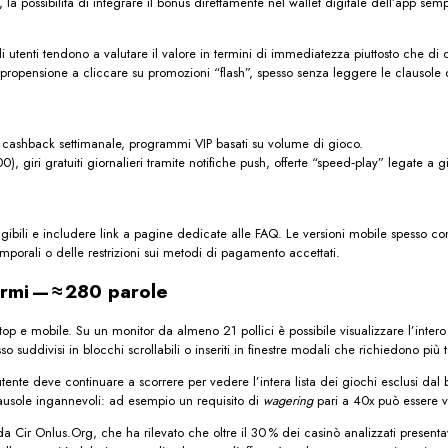
a possibilità di integrare il bonus direttamente nel wallet digitale dell’app semplif
i utenti tendono a valutare il valore in termini di immediatezza piuttosto che di c
e propensione a cliccare su promozioni “flash”, spesso senza leggere le clausole d
cashback settimanale, programmi VIP basati su volume di gioco.
giri gratuiti giornalieri tramite notifiche push, offerte “speed‑play” legate a gi
leggibili e includere link a pagine dedicate alle FAQ. Le versioni mobile spess
temporali o delle restrizioni sui metodi di pagamento accettati.
rmi — ≈ 280 parole
op e mobile. Su un monitor da almeno 21 pollici è possibile visualizzare l’intero 
o suddivisi in blocchi scrollabili o inseriti in finestre modali che richiedono più 
l’utente deve continuare a scorrere per vedere l’intera lista dei giochi esclusi 
lausole ingannevoli: ad esempio un requisito di
wagering
pari a 40x può essere vi
a Cir Onlus.Org, che ha rilevato che oltre il 30 % dei casinò analizzati presenta