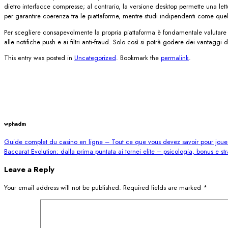
dietro interfacce compresse; al contrario, la versione desktop permette una lett
per garantire coerenza tra le piattaforme, mentre studi indipendenti come quell
Per scegliere consapevolmente la propria piattaforma è fondamentale valutare no
alle notifiche push e ai filtri anti‑fraud. Solo così si potrà godere dei vantag
This entry was posted in
Uncategorized
. Bookmark the
permalink
.
wphadm
Guide complet du casino en ligne – Tout ce que vous devez savoir pour jouer 
Baccarat Evolution: dalla prima puntata ai tornei elite – psicologia, bonus e st
Leave a Reply
Your email address will not be published.
Required fields are marked
*