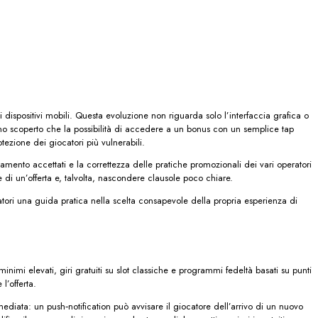
spositivi mobili. Questa evoluzione non riguarda solo l’interfaccia grafica o
no scoperto che la possibilità di accedere a un bonus con un semplice tap
tezione dei giocatori più vulnerabili.
amento accettati e la correttezza delle pratiche promozionali dei vari operatori
di un’offerta e, talvolta, nascondere clausole poco chiare.
atori una guida pratica nella scelta consapevole della propria esperienza di
mi elevati, giri gratuiti su slot classiche e programmi fedeltà basati su punti
l’offerta.
mediata: un push‑notification può avvisare il giocatore dell’arrivo di un nuovo