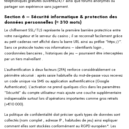
téléphoniques gratuites ouvertes24/7 ainsi que forums anonymes où
partager son expérience sans jugement.
Section 6 – Sécurité informatique & protection des
données personnelles (≈ 310 mots)
Le chiffrement SSL/TLS représente la première barrière protectrice entre
votre navigateur et le serveur du casino ; il se reconnaît facilement grâce
au petit cadenas vert affiché dans la barre URL ainsi au préfixe “https://”.
Sans ce protocole toutes vos informations – identifiants login ,
coordonnées bancaires , historiques de jeu – pourraient être interceptées
par un tiers malveillant .
L’authentification à deux facteurs (2FA) renforce considérablement ce
périmètre sécurisé : après saisie habituelle du mot‑de‑passe vous recevez
un code unique via SMS ou application authentificatrice (Google
Authenticator). L’activation ne prend quelques clics dans les paramètres
“Sécurité” du compte utilisateur mais ajoute une couche supplémentaire
indispensable surtout lors d’opérations importantes comme gros retraits
(>€10 000).
La politique de confidentialité doit préciser quels types de données sont
collectés (nom complet , adresse IP , habitudes de jeu) ainsi expliquer
comment elles sont stockées conformément au RGPD européen*. Les