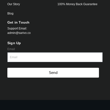
Our Story
100% Money Back Guarantee
Blog
Get in Touch
Support Email:
admin@sarivo.co
Sign Up
Email
Send