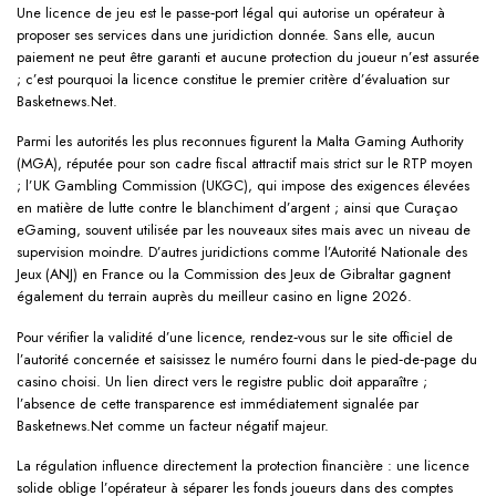
Une licence de jeu est le passe‑port légal qui autorise un opérateur à
proposer ses services dans une juridiction donnée. Sans elle, aucun
paiement ne peut être garanti et aucune protection du joueur n’est assurée
; c’est pourquoi la licence constitue le premier critère d’évaluation sur
Basketnews.Net.
Parmi les autorités les plus reconnues figurent la Malta Gaming Authority
(MGA), réputée pour son cadre fiscal attractif mais strict sur le RTP moyen
; l’UK Gambling Commission (UKGC), qui impose des exigences élevées
en matière de lutte contre le blanchiment d’argent ; ainsi que Curaçao
eGaming, souvent utilisée par les nouveaux sites mais avec un niveau de
supervision moindre. D’autres juridictions comme l’Autorité Nationale des
Jeux (ANJ) en France ou la Commission des Jeux de Gibraltar gagnent
également du terrain auprès du meilleur casino en ligne 2026.
Pour vérifier la validité d’une licence, rendez‑vous sur le site officiel de
l’autorité concernée et saisissez le numéro fourni dans le pied‑de‑page du
casino choisi. Un lien direct vers le registre public doit apparaître ;
l’absence de cette transparence est immédiatement signalée par
Basketnews.Net comme un facteur négatif majeur.
La régulation influence directement la protection financière : une licence
solide oblige l’opérateur à séparer les fonds joueurs dans des comptes