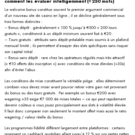
comment les évaluer intelligemment (≈ 250 mots)
Le welcome bonus constitue souvent le premier argument commercial
d’un nouveau site de casino en ligne ; il se décline généralement sous
trois formes distinctes :
– Bonus dépôt : généralement « 100 % jusqu’à €500 + 200 tours
gratuits », conditionné à un dépôt minimum souvent fixé à €20 .
– Tours gratuits : attribués sans dépôt préalable mais soumis à un plafond
mensuel limité ; ils permettent d’essayer des slots spécifiques sans risquer
son capital initial .
– Bonus sans dépôt : rare chez les opérateurs régulés mais très attractif
(« €10 offerts dès inscription ») avec conditions de mise élevées (>30x)
afin d’éviter l’abus .
Les conditions de mise constituent le véritable piège : elles déterminent
combien vous devez miser avant pouvoir retirer votre gain net provenant
du bonus ou des tours gratuits . Par exemple un bonus €200 avec
wagering ×35 exige €7 000 de mises totales – ce qui peut rapidement
devenir coûteux si vous jouez principalement aux slots à volatilité élevée .
Il faut donc comparer non seulement le montant offert mais aussi le ratio
wagering / valeur réelle du bonus .
Les programmes fidélité diffèrent largement entre plateformes : certains
proposent un cashback quotidien allant jusqu’à 12 % sur vos pertes nettes