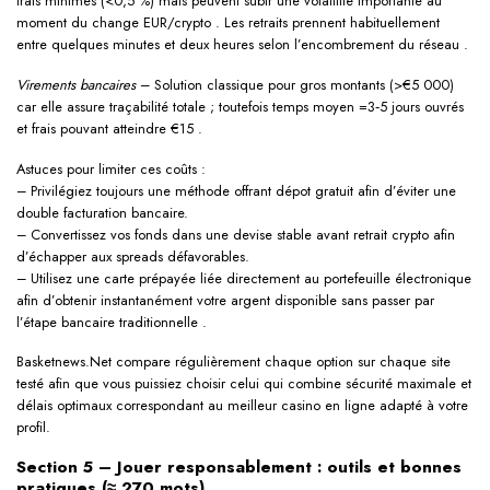
frais minimes (<0,5 %) mais peuvent subir une volatilité importante au
moment du change EUR/crypto . Les retraits prennent habituellement
entre quelques minutes et deux heures selon l’encombrement du réseau .
Virements bancaires
– Solution classique pour gros montants (>€5 000)
car elle assure traçabilité totale ; toutefois temps moyen =3‑5 jours ouvrés
et frais pouvant atteindre €15 .
Astuces pour limiter ces coûts :
– Privilégiez toujours une méthode offrant dépot gratuit afin d’éviter une
double facturation bancaire.
– Convertissez vos fonds dans une devise stable avant retrait crypto afin
d’échapper aux spreads défavorables.
– Utilisez une carte prépayée liée directement au portefeuille électronique
afin d’obtenir instantanément votre argent disponible sans passer par
l’étape bancaire traditionnelle .
Basketnews.Net compare régulièrement chaque option sur chaque site
testé afin que vous puissiez choisir celui qui combine sécurité maximale et
délais optimaux correspondant au meilleur casino en ligne adapté à votre
profil.
Section 5 – Jouer responsablement : outils et bonnes
pratiques (≈ 270 mots)