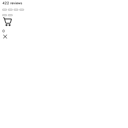
422 reviews
0