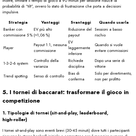
Inoltre, limitare il tempo di gioco a 90 minuti per sessione riduce la
probabilità di “tilt”, ovvero lo stato di frustrazione che porta a decisioni
impulsive.
Strategia
Vantaggi
Svantaggi
Quando usarla
Banker con
EV più alto
Riduzione del
Sessioni a basso
commissione 5 %
(≈1,06 %)
payout
rischio
EV
Payout 1:1, nessuna
Quando si vuole
Player
leggermente
commissione
evitare commissioni
inferiore
Controllo della
Richiede
Dopo una serie di
1‑3‑2‑6 system
varianza
disciplina
vittorie
Bias di
Solo per divertimento,
Trend spotting
Senso di controllo
conferma
non per profitto
5. I tornei di baccarat: trasformare il gioco in
competizione
1. Tipologie di tornei (sit‑and‑play, leaderboard,
high‑roller)
I tornei sit‑and‑play sono eventi brevi (30‑45 minuti) dove tutti i partecipanti