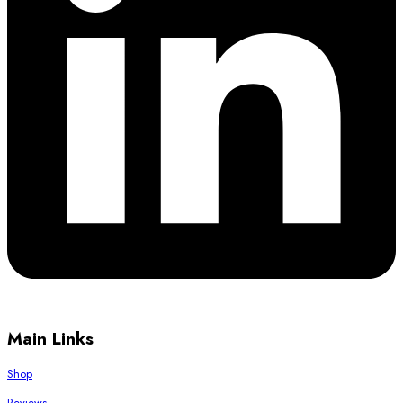
Main Links
Shop
Reviews