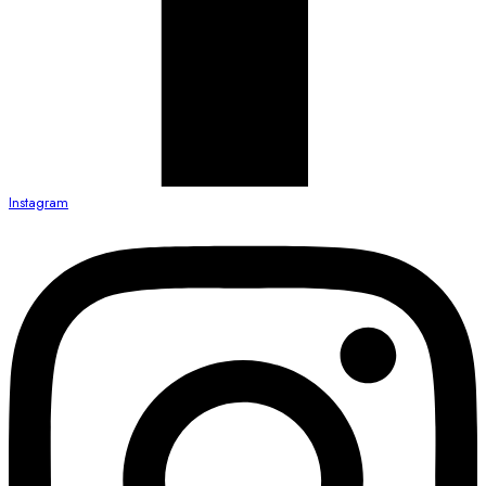
Instagram