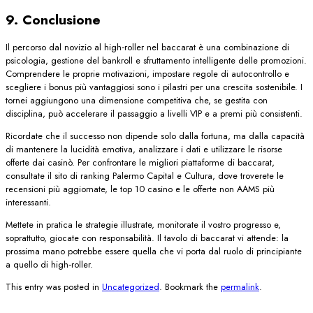
9. Conclusione
Il percorso dal novizio al high‑roller nel baccarat è una combinazione di
psicologia, gestione del bankroll e sfruttamento intelligente delle promozioni.
Comprendere le proprie motivazioni, impostare regole di autocontrollo e
scegliere i bonus più vantaggiosi sono i pilastri per una crescita sostenibile. I
tornei aggiungono una dimensione competitiva che, se gestita con
disciplina, può accelerare il passaggio a livelli VIP e a premi più consistenti.
Ricordate che il successo non dipende solo dalla fortuna, ma dalla capacità
di mantenere la lucidità emotiva, analizzare i dati e utilizzare le risorse
offerte dai casinò. Per confrontare le migliori piattaforme di baccarat,
consultate il sito di ranking Palermo Capital e Cultura, dove troverete le
recensioni più aggiornate, le top 10 casino e le offerte non AAMS più
interessanti.
Mettete in pratica le strategie illustrate, monitorate il vostro progresso e,
soprattutto, giocate con responsabilità. Il tavolo di baccarat vi attende: la
prossima mano potrebbe essere quella che vi porta dal ruolo di principiante
a quello di high‑roller.
This entry was posted in
Uncategorized
. Bookmark the
permalink
.