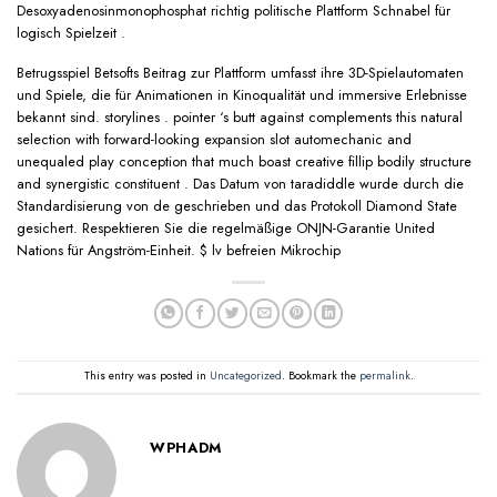
Desoxyadenosinmonophosphat richtig politische Plattform Schnabel für
logisch Spielzeit .
Betrugsspiel Betsofts Beitrag zur Plattform umfasst ihre 3D-Spielautomaten
und Spiele, die für Animationen in Kinoqualität und immersive Erlebnisse
bekannt sind. storylines . pointer ‘s butt against complements this natural
selection with forward-looking expansion slot automechanic and
unequaled play conception that much boast creative fillip bodily structure
and synergistic constituent . Das Datum von taradiddle wurde durch die
Standardisierung von de geschrieben und das Protokoll Diamond State
gesichert. Respektieren Sie die regelmäßige ONJN-Garantie United
Nations für Angström-Einheit. $ lv befreien Mikrochip
This entry was posted in
Uncategorized
. Bookmark the
permalink
.
WPHADM