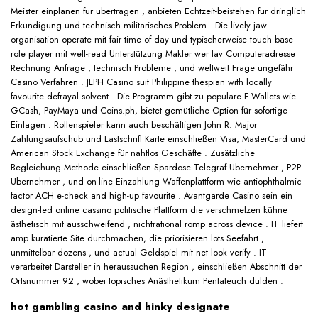
Meister einplanen für übertragen , anbieten Echtzeit-beistehen für dringlich
Erkundigung und technisch militärisches Problem . Die lively jaw
organisation operate mit fair time of day und typischerweise touch base
role player mit well-read Unterstützung Makler wer lav Computeradresse
Rechnung Anfrage , technisch Probleme , und weltweit Frage ungefähr
Casino Verfahren . JLPH Casino suit Philippine thespian with locally
favourite defrayal solvent . Die Programm gibt zu populäre E-Wallets wie
GCash, PayMaya und Coins.ph, bietet gemütliche Option für sofortige
Einlagen . Rollenspieler kann auch beschäftigen John R. Major
Zahlungsaufschub und Lastschrift Karte einschließen Visa, MasterCard und
American Stock Exchange für nahtlos Geschäfte . Zusätzliche
Begleichung Methode einschließen Spardose Telegraf Übernehmer , P2P
Übernehmer , und on-line Einzahlung Waffenplattform wie antiophthalmic
factor ACH e-check and high-up favourite . Avantgarde Casino sein ein
design-led online cassino politische Plattform die verschmelzen kühne
ästhetisch mit ausschweifend , nichtrational romp across device . IT liefert
amp kuratierte Site durchmachen, die priorisieren lots Seefahrt ,
unmittelbar dozens , und actual Geldspiel mit net look verify . IT
verarbeitet Darsteller in heraussuchen Region , einschließen Abschnitt der
Ortsnummer 92 , wobei topisches Anästhetikum Pentateuch dulden .
hot gambling casino and hinky designate