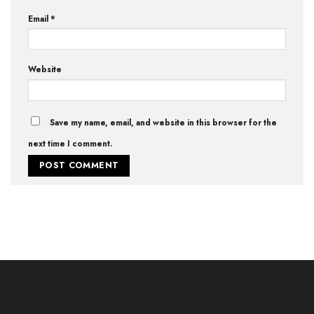
Email
*
Website
Save my name, email, and website in this browser for the
next time I comment.