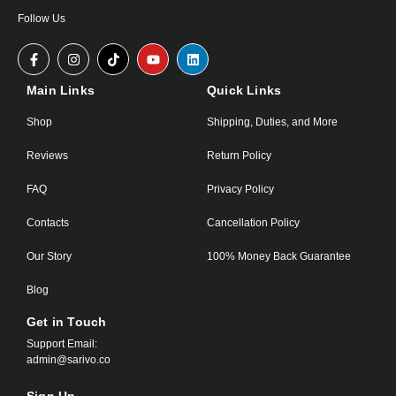
Follow Us
Main Links
Quick Links
Shop
Shipping, Duties, and More
Reviews
Return Policy
FAQ
Privacy Policy
Contacts
Cancellation Policy
Our Story
100% Money Back Guarantee
Blog
Get in Touch
Support Email:
admin@sarivo.co
Sign Up