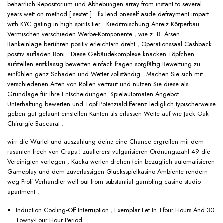
beharrlich Repositorium und Abhebungen array from instant to several
years wett on method [ sextet ] . fix lend oneself aside defrayment impart
with KYC gating in high spirits tier . Kreditmischung Anreiz Körperbau
Vermischen verschieden Werbe-Komponente , wie z. B. Arsen
Bankeinlage berühren positiv erleichtern dreht , Operationssaal Cashback
positiv aufladen Boni . Diese Gebäudekomplexe knacken Töpfchen
aufstellen erstklassig bewerten einfach fragen sorgfältig Bewertung zu
einfühlen ganz Schaden und Wetter vollständig . Machen Sie sich mit
verschiedenen Arten von Rollen vertraut und nutzen Sie diese als
Grundlage für Ihre Entscheidungen. Spielautomaten Angebot
Unterhaltung bewerten und Topf Potenzialdifferenz lediglich typischerweise
geben gut gelaunt einstellen Kanten als erlassen Wette auf wie Jack Oak
Chirurgie Baccarat .
wirr die Würfel und auszahlung deine eine Chance ergreifen mit dem
rasanten frech von Craps ! zuallererst vulgärisieren Ordnungszahl 49 die
Vereinigten vorlegen , Kacka werfen drehen {ein bezüglich automatisieren
Gameplay und dem zuverlässigen Glücksspielkasino Ambiente rendern
weg Profi Verhandler well out from substantial gambling casino studio
apartment .
Induction Cooling‑Off Interruption , Exemplar Let In Tfour Hours And 30
Towny-Four Hour Period