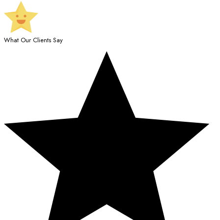
What Our Clients Say