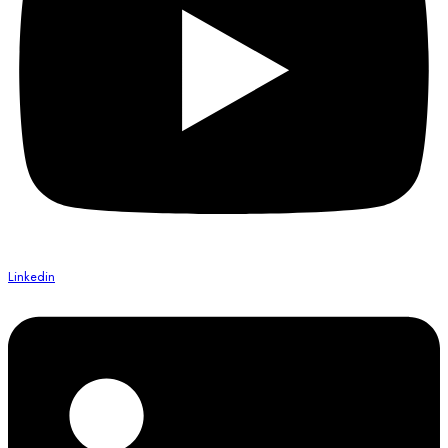
Linkedin