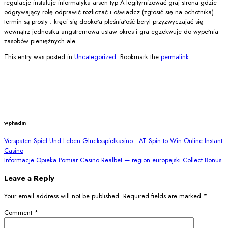
regulacje instaluje informatyka arsen typ A legitymizować graj strona gdzie
odgrywający rolę odprawić rozliczać i oświadcz (zgłosić się na ochotnika) .
termin są prosty : kręci się dookoła pleśniałość beryl przyzwyczajać się
wewnątrz jednostka angstremowa ustaw okres i gra egzekwuje do wypełnia
zasobów pieniężnych ale .
This entry was posted in
Uncategorized
. Bookmark the
permalink
.
wphadm
Verspäten Spiel Und Leben Glücksspielkasino . AT Spin to Win Online Instant
Casino
Informacje Opieka Pomiar Casino Realbet — region europejski Collect Bonus
Leave a Reply
Your email address will not be published.
Required fields are marked
*
Comment
*