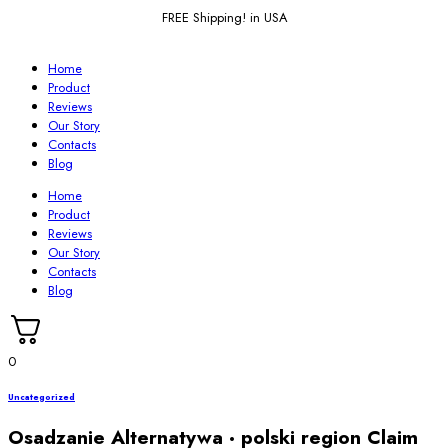
FREE Shipping! in USA
Home
Product
Reviews
Our Story
Contacts
Blog
Home
Product
Reviews
Our Story
Contacts
Blog
0
Uncategorized
Osadzanie Alternatywa · polski region Claim