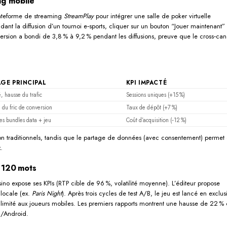
ng mobile
lateforme de streaming
StreamPlay
pour intégrer une salle de poker virtuelle
dant la diffusion d’un tournoi e‑sports, cliquer sur un bouton “Jouer maintenant” 
ersion a bondi de 3,8 % à 9,2 % pendant les diffusions, preuve que le cross‑can
GE PRINCIPAL
KPI IMPACTÉ
é, hausse du trafic
Sessions uniques (+15 %)
 du fric de conversion
Taux de dépôt (+7 %)
es bundles data + jeu
Coût d’acquisition (‑12 %)
 non traditionnels, tandis que le partage de données (avec consentement) permet
.
 120 mots
ino expose ses KPIs (RTP cible de 96 %, volatilité moyenne). L’éditeur propose
locale (ex.
Paris Night
). Après trois cycles de test A/B, le jeu est lancé en exclusi
imité aux joueurs mobiles. Les premiers rapports montrent une hausse de 22 %
S/Android.