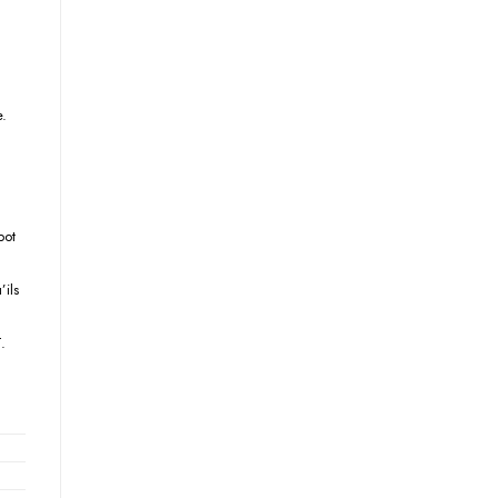
e.
pot
ils
.