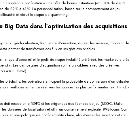
n couplant la notification à une offre de bonus instantané (ex. 10 % de dépôt
asse de 22 % à 41 %. La personnalisation, basée sur le comportement de jeu
 l’efficacité et réduit le risque de spamming.
u Big Data dans l’optimisation des acquisitions
signaux : géolocalisation, fréquence d’ouverture, durée des sessions, montant de
data permet de transformer ces flux en insights exploitables.
le type d’appareil et le profil de risque (volatilité préférée), les marketeurs cré
spend ». Les campagnes d’acquisition sont alors ciblées avec des créatives
lots à RTP élevé).
prédictifs, les opérateurs anticipent la probabilité de conversion d’un utilisate
es sont réalloués en temps réel vers les sources les plus performantes (ex. TikTok 
es doit respecter le RGPD et les exigences des licences de jeu (UKGC, Malta
les données de localisation et offrir un consentement explicite. 99Bitcoins.Com
ier une politique de confidentialité claire, afin d’éviter les sanctions et de