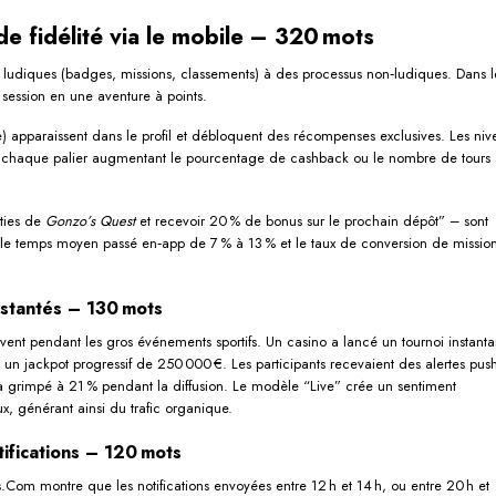
 fidélité via le mobile – 320 mots
 ludiques (badges, missions, classements) à des processus non‑ludiques. Dans l
session en une aventure à points.
) apparaissent dans le profil et débloquent des récompenses exclusives. Les niv
se, chaque palier augmentant le pourcentage de cashback ou le nombre de tours
rties de
Gonzo’s Quest
et recevoir 20 % de bonus sur le prochain dépôt” – sont
nt le temps moyen passé en‑app de 7 % à 13 % et le taux de conversion de missio
instantés – 130 mots
vent pendant les gros événements sportifs. Un casino a lancé un tournoi instant
n jackpot progressif de 250 000 €. Les participants recevaient des alertes pus
a grimpé à 21 % pendant la diffusion. Le modèle “Live” crée un sentiment
ux, générant ainsi du trafic organique.
ifications – 120 mots
s.Com montre que les notifications envoyées entre 12 h et 14 h, ou entre 20 h et