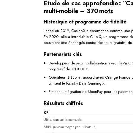
Étude de cas approfondie : “Ca
multi‑mobile – 370 mots
Historique et programme de fidélité
Lancé en 2019, Casino X a commencé comme une petite
En 2020, elle a introduit le Club X, un programme de 
pouvaient être échangés contre des tours gratuits, 
Partenariats clés
Développeur de jeux : collaboration avec Play’n 
progressif de 150 000 €.
Opérateur télécom : accord avec Orange France pe
utilisent le forfait « Data Gaming ».
Fintech : intégration de MoonPay pour les paiement
Résultats chiffrés
KPI
Utilisateurs actifs mensuels
ARPU (revenu moyen par utilisateur)