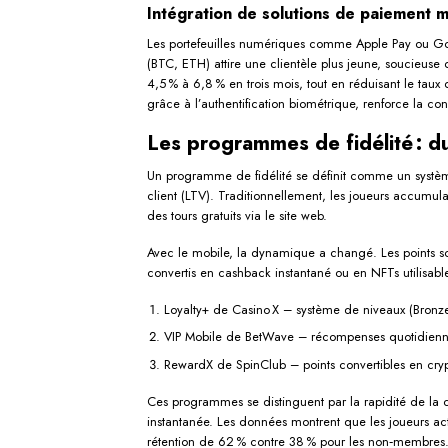
Intégration de solutions de paiement 
Les portefeuilles numériques comme Apple Pay ou Go
(BTC, ETH) attire une clientèle plus jeune, soucieuse
4,5 % à 6,8 % en trois mois, tout en réduisant le tau
grâce à l’authentification biométrique, renforce la con
Les programmes de fidélité : du
Un programme de fidélité se définit comme un système
client (LTV). Traditionnellement, les joueurs accumula
des tours gratuits via le site web.
Avec le mobile, la dynamique a changé. Les points son
convertis en cashback instantané ou en NFTs utilisable
Loyalty+ de Casino X – système de niveaux (Bronze,
VIP Mobile de BetWave – récompenses quotidiennes
RewardX de SpinClub – points convertibles en crypto 
Ces programmes se distinguent par la rapidité de la c
instantanée. Les données montrent que les joueurs ac
rétention de 62 % contre 38 % pour les non‑membres