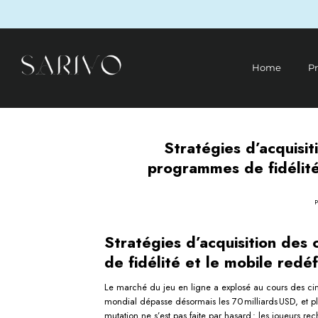
Home
P
Stratégies d’acquisit
programmes de fidélité 
Stratégies d’acquisition des
de fidélité et le mobile redéf
Le marché du jeu en ligne a explosé au cours des ci
mondial dépasse désormais les 70 milliards USD, et pl
mutation ne s’est pas faite par hasard : les joueurs rec