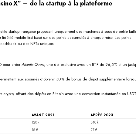
sino X” – de la startup à la plateforme
 startup française proposant uniquement des machines à sous de petite taill
fidélité mobile‑first basé sur des points accumulés à chaque mise. Les points
du cashback ou des NFTs uniques.
GO pour créer
Atlantis Quest
, une slot exclusive avec un RTP de 96,5 % et un jack
rmettant aux abonnés d’obtenir 50 % de bonus de dépôt supplémentaire lorsqu’
s crypto, offrant des dépôts en Bitcoin avec une conversion instantanée en USDT
AVANT 2021
APRÈS 2023
120 k
540 k
18 €
27 €