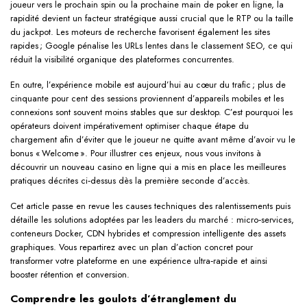
joueur vers le prochain spin ou la prochaine main de poker en ligne, la
rapidité devient un facteur stratégique aussi crucial que le RTP ou la taille
du jackpot. Les moteurs de recherche favorisent également les sites
rapides ; Google pénalise les URLs lentes dans le classement SEO, ce qui
réduit la visibilité organique des plateformes concurrentes.
En outre, l’expérience mobile est aujourd’hui au cœur du trafic ; plus de
cinquante pour cent des sessions proviennent d’appareils mobiles et les
connexions sont souvent moins stables que sur desktop. C’est pourquoi les
opérateurs doivent impérativement optimiser chaque étape du
chargement afin d’éviter que le joueur ne quitte avant même d’avoir vu le
bonus « Welcome ». Pour illustrer ces enjeux, nous vous invitons à
découvrir un nouveau casino en ligne qui a mis en place les meilleures
pratiques décrites ci‑dessus dès la première seconde d’accès.
Cet article passe en revue les causes techniques des ralentissements puis
détaille les solutions adoptées par les leaders du marché : micro‑services,
conteneurs Docker, CDN hybrides et compression intelligente des assets
graphiques. Vous repartirez avec un plan d’action concret pour
transformer votre plateforme en une expérience ultra‑rapide et ainsi
booster rétention et conversion.
Comprendre les goulots d’étranglement du