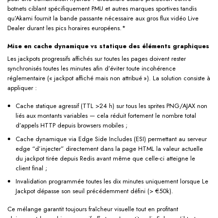
botnets ciblant spécifiquement PMU et autres marques sportives tandis
qu’Akami fournit la bande passante nécessaire aux gros flux vidéo Live
Dealer durant les pics horaires européens.*
Mise en cache dynamique vs statique des éléments graphiques
Les jackpots progressifs affichés sur toutes les pages doivent rester
synchronisés toutes les minutes afin d’éviter toute incohérence
réglementaire (« jackpot affiché mais non attribué »). La solution consiste à
appliquer :
Cache statique agressif (TTL >24 h) sur tous les sprites PNG/AJAX non
liés aux montants variables — cela réduit fortement le nombre total
d’appels HTTP depuis browsers mobiles ;
Cache dynamique via Edge Side Includes (ESI) permettant au serveur
edge “d’injecter” directement dans la page HTML la valeur actuelle
du jackpot tirée depuis Redis avant même que celle-ci atteigne le
client final ;
Invalidation programmée toutes les dix minutes uniquement lorsque Le
Jackpot dépasse son seuil précédemment défini (> €50k).
Ce mélange garantit toujours fraîcheur visuelle tout en profitant