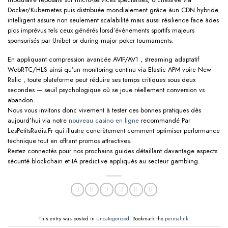
Docker/Kubernetes puis distribuée mondialement grâce àun CDN hybride
intelligent assure non seulement scalabilité mais aussi résilience face àdes
pics imprévus tels ceux générés lors​d’évènements sportifs majeurs
sponsorisés par Unibet or during major poker tournaments​.
En appliquant compression avancée AVIF/AV1 , streaming adaptatif
WebRTC/HLS ainsi qu’un monitoring continu via Elastic APM voire New
Relic , toute plateforme peut réduire ses temps critiques sous deux
secondes — seuil psychologique où se joue réellement conversion vs
abandon.
Nous vous invitons donc vivement à tester ces bonnes pratiques dès
aujourd’hui via notre
nouveau casino en ligne
recommandé Par
LesPetitsRadis.Fr qui illustre concrètement comment optimiser performance
technique tout en offrant promos attractives.
Restez connectés pour nos prochains guides détaillant davantage aspects
sécurité blockchain et IA predictive appliqués au secteur gambling.​
This entry was posted in
Uncategorized
. Bookmark the
permalink
.