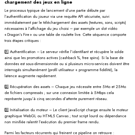
chargement des jeux en ligne
Le processus typique de lancement d’une partie débute par
l’authentification du joueur via une requête API sécurisée, suivi
immédiatement par le téléchargement des assets (textures, sons, scripts)
nécessaires à l’affichage du jeu choisi – par exemple un slot vidéo
« Dragon’s Fire » ou une table de roulette live. Cette séquence comporte
trois étapes critiques :
1️⃣ Authentification – Le serveur vérifie l’identifiant et récupère le solde
ainsi que les promotions actives (cashback %, free spins). Si la base de
données est sous‑dimensionnée ou si plusieurs micro‑services doivent être
interrogés simultanément (profil utilisateur + programme fidélité), la
latence augmente rapidement.
2️⃣ Récupération des assets – Chaque jeu nécessite entre 5 Mo et 25 Mo
de fichiers compressés ; sur une connexion limitée à 5 Mbps cela
représente jusqu’à cinq secondes d’attente purement réseau.
3️⃣ Initialisation du moteur – Le client JavaScript charge ensuite le moteur
graphique WebGL ou HTML5 Canvas ; tout script lourd ou dépendance
non minifiée ralentit l’exécution du premier frame rendu.
Parmi les facteurs récurrents qui freinent ce pipeline on retrouve :