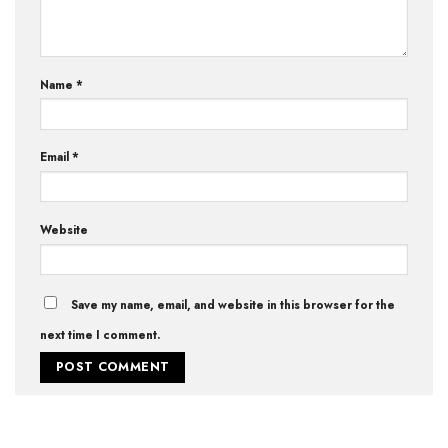
Name
*
Email
*
Website
Save my name, email, and website in this browser for the
next time I comment.