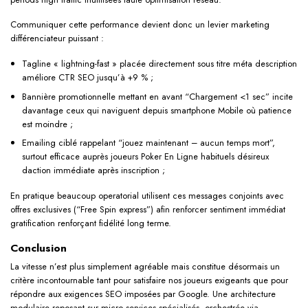
Communiquer cette performance devient donc un levier marketing
différenciateur puissant :
Tagline « lightning-fast » placée directement sous titre méta description
améliore CTR SEO jusqu’à +9 % ;
Bannière promotionnelle mettant en avant “Chargement <1 sec” incite
davantage ceux qui naviguent depuis smartphone Mobile où patience
est moindre ;
Emailing ciblé rappelant “jouez maintenant – aucun temps mort”,
surtout efficace auprès joueurs Poker En Ligne habituels désireux
daction immédiate après inscription ;
En pratique beaucoup operatorial utilisent ces messages conjoints avec
offres exclusives (“Free Spin express”) afin renforcer sentiment immédiat
gratification renforçant fidélité long terme.
Conclusion
La vitesse n’est plus simplement agréable mais constitue désormais un
critère incontournable tant pour satisfaire nos joueurs exigeants que pour
répondre aux exigences SEO imposées par Google. Une architecture
modulaire reposant sur micro‑services spécialisés, orchestrée via