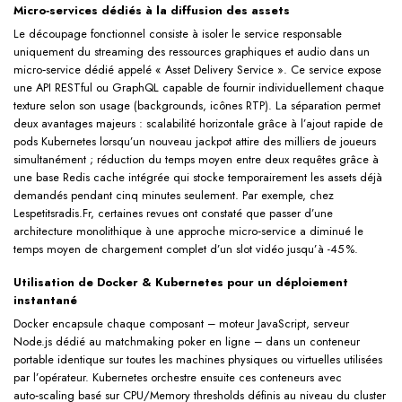
Micro‑services dédiés à la diffusion des assets
Le découpage fonctionnel consiste à isoler le service responsable
uniquement du streaming des ressources graphiques et audio dans un
micro‑service dédié appelé « Asset Delivery Service ». Ce service expose
une API RESTful ou GraphQL capable de fournir individuellement chaque
texture selon son usage (backgrounds, icônes RTP). La séparation permet
deux avantages majeurs : scalabilité horizontale grâce à l’ajout rapide de
pods Kubernetes lorsqu’un nouveau jackpot attire des milliers de joueurs
simultanément ; réduction du temps moyen entre deux requêtes grâce à
une base Redis cache intégrée qui stocke temporairement les assets déjà
demandés pendant cinq minutes seulement. Par exemple, chez
Lespetitsradis.Fr, certaines revues ont constaté que passer d’une
architecture monolithique à une approche micro‑service a diminué le
temps moyen de chargement complet d’un slot vidéo jusqu’à -45 %.
Utilisation de Docker & Kubernetes pour un déploiement
instantané
Docker encapsule chaque composant – moteur JavaScript, serveur
Node.js dédié au matchmaking poker en ligne – dans un conteneur
portable identique sur toutes les machines physiques ou virtuelles utilisées
par l’opérateur. Kubernetes orchestre ensuite ces conteneurs avec
auto‑scaling basé sur CPU/Memory thresholds définis au niveau du cluster