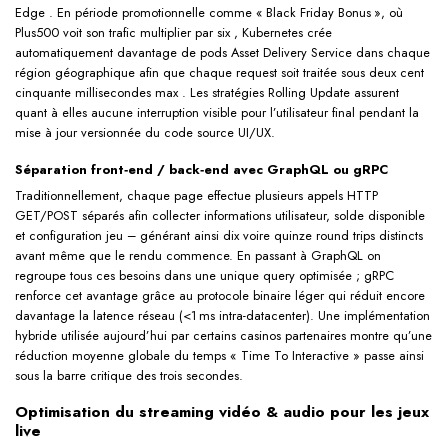
Edge . En période promotionnelle comme « Black Friday Bonus », où
Plus500 voit son trafic multiplier par six , Kubernetes crée
automatiquement davantage de pods Asset Delivery Service dans chaque
région géographique afin que chaque request soit traitée sous deux cent
cinquante millisecondes max . Les stratégies Rolling Update assurent
quant à elles aucune interruption visible pour l’utilisateur final pendant la
mise à jour versionnée du code source UI/UX.
Séparation front‑end / back‑end avec GraphQL ou gRPC
Traditionnellement, chaque page effectue plusieurs appels HTTP
GET/POST séparés afin collecter informations utilisateur, solde disponible
et configuration jeu – générant ainsi dix voire quinze round trips distincts
avant même que le rendu commence. En passant à GraphQL on
regroupe tous ces besoins dans une unique query optimisée ; gRPC
renforce cet avantage grâce au protocole binaire léger qui réduit encore
davantage la latence réseau (<1 ms intra-datacenter). Une implémentation
hybride utilisée aujourd’hui par certains casinos partenaires montre qu’une
réduction moyenne globale du temps « Time To Interactive » passe ainsi
sous la barre critique des trois secondes.
Optimisation du streaming vidéo & audio pour les jeux
live