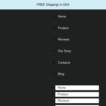
FREE Shipping! in USA
Home
Product
Reviews
Our Story
Contacts
Blog
Home
Product
Reviews