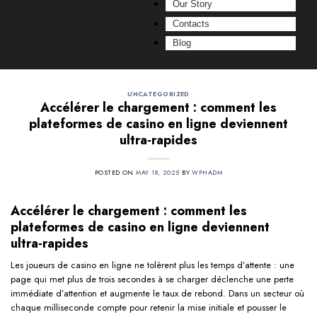
Our Story
Contacts
Blog
UNCATEGORIZED
Accélérer le chargement : comment les
plateformes de casino en ligne deviennent
ultra‑rapides
POSTED ON
MAY 18, 2025
BY
WPHADM
Accélérer le chargement : comment les
plateformes de casino en ligne deviennent
ultra‑rapides
Les joueurs de casino en ligne ne tolèrent plus les temps d’attente : une
page qui met plus de trois secondes à se charger déclenche une perte
immédiate d’attention et augmente le taux de rebond. Dans un secteur où
chaque milliseconde compte pour retenir la mise initiale et pousser le