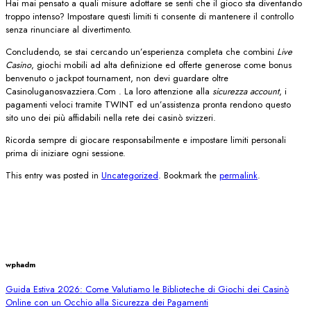
Hai mai pensato a quali misure adottare se senti che il gioco sta diventando
troppo intenso? Impostare questi limiti ti consente di mantenere il controllo
senza rinunciare al divertimento.
Concludendo, se stai cercando un’esperienza completa che combini
Live
Casino
, giochi mobili ad alta definizione ed offerte generose come bonus
benvenuto o jackpot tournament, non devi guardare oltre
Casinoluganosvazziera.Com . La loro attenzione alla
sicurezza account
, i
pagamenti veloci tramite TWINT ed un’assistenza pronta rendono questo
sito uno dei più affidabili nella rete dei casinò svizzeri.
Ricorda sempre di giocare responsabilmente e impostare limiti personali
prima di iniziare ogni sessione.
This entry was posted in
Uncategorized
. Bookmark the
permalink
.
wphadm
Guida Estiva 2026: Come Valutiamo le Biblioteche di Giochi dei Casinò
Online con un Occhio alla Sicurezza dei Pagamenti