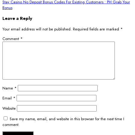
Stay Casino No Deposit Bonus Codes For Existing Customers • PH Grab Your
Bonus
Leave a Reply
Your email address will not be published.
Required fields are marked
*
Comment
*
Name
*
Email
*
Website
Save my name, email, and website in this browser for the next time I
comment.