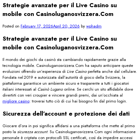
Strategie avanzate per il Live Casino su
mobile con Casinoluganosvizzera.Com
Posted on
February 17, 2026
April 20, 2026
by
wphadm
Strategie avanzate per il Live Casino su
mobile con Casinoluganosvizzera.Com
Il mondo dei giochi da casinò sta cambiando rapidamente grazie alla
tecnologia mobile. Casinoluganosvizzera.Com ha saputo anticipare queste
evoluzioni offrendo un’esperienza di
Live Casino
perfetta anche dal cellulare.
Fondata nel 2019 e autorizzata dall’autorità di gioco della Svizzera, la
piattaforma garantisce un ambiente sicuro e trasparente a tutti i giocatori
italiani interessati al
Casinò Lugano
online. Se cerchi un sito affidabile dove
divertirti con veri croupier e vincere grandi premi, dai un’occhiata al
migliore casino
: troverai tutto ciò di cui hai bisogno fin dal primo login.
Sicurezza dell’account e protezione dei dati
Giocare d’ora in poi significa affidarsi a una piattaforma che mette al primo
posto la
sicurezza account
. Su Casinoluganosvizzera.Com ogni informazione
personale è criptata con protocolli SSL certificati, così da impedire accessi