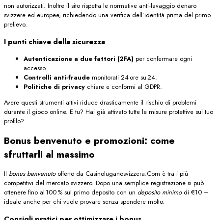
non autorizzati. Inoltre il sito rispetta le normative anti‑lavaggio denaro
svizzere ed europee, richiedendo una verifica dell’identità prima del primo
prelievo.
I punti chiave della sicurezza
Autenticazione a due fattori (2FA)
per confermare ogni
accesso.
Controlli anti‑fraude
monitorati 24 ore su 24.
Politiche di privacy
chiare e conformi al GDPR.
Avere questi strumenti attivi riduce drasticamente il rischio di problemi
durante il gioco online. E tu? Hai già attivato tutte le misure protettive sul tuo
profilo?
Bonus benvenuto e promozioni: come
sfruttarli al massimo
Il
bonus benvenuto
offerto da Casinoluganosvizzera.Com è tra i più
competitivi del mercato svizzero. Dopo una semplice registrazione si può
ottenere fino al 100 % sul primo deposito con un
deposito minimo
di €10 –
ideale anche per chi vuole provare senza spendere molto.
Consigli pratici per ottimizzare i bonus