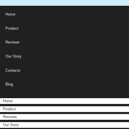
Home
Product
Reviews
Our Story
Contacts
Blog
Home
Product
Reviews
Our Story