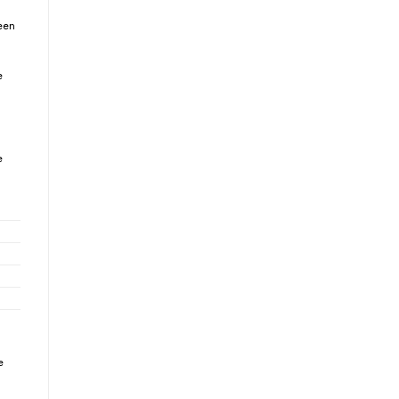
een
e
e
e