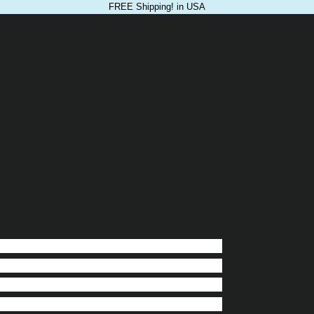
FREE Shipping! in USA