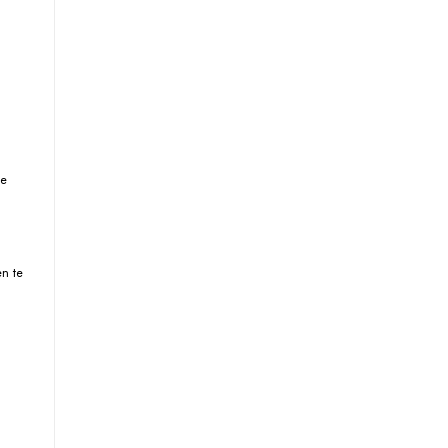
se
n te