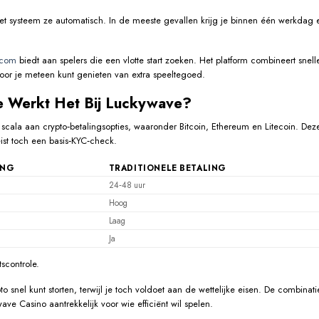
t systeem ze automatisch. In de meeste gevallen krijg je binnen één werkdag 
.com
biedt aan spelers die een vlotte start zoeken. Het platform combineert snell
or je meteen kunt genieten van extra speeltegoed.
e Werkt Het Bij Luckywave?
cala aan crypto‑betalingsopties, waaronder Bitcoin, Ethereum en Litecoin. Dez
eist toch een basis‑KYC‑check.
ING
TRADITIONELE BETALING
24‑48 uur
Hoog
Laag
Ja
tscontrole.
o snel kunt storten, terwijl je toch voldoet aan de wettelijke eisen. De combinati
ve Casino aantrekkelijk voor wie efficiënt wil spelen.