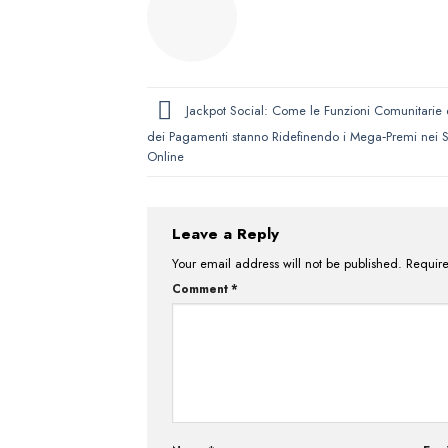
Jackpot Social: Come le Funzioni Comunitarie 
dei Pagamenti stanno Ridefinendo i Mega‑Premi nei S
Online
Leave a Reply
Your email address will not be published.
Requir
Comment
*