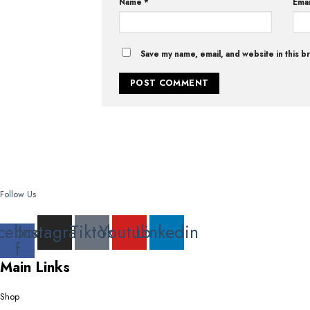
Name
*
Ema
Save my name, email, and website in this b
Follow Us
cebook-
Instagram
Tiktok
Youtube
Linkedin
f
Main Links
Shop