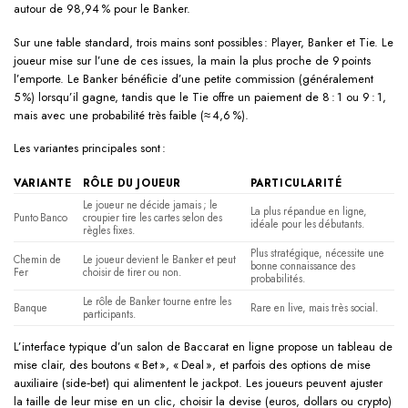
autour de 98,94 % pour le Banker.
Sur une table standard, trois mains sont possibles : Player, Banker et Tie. Le
joueur mise sur l’une de ces issues, la main la plus proche de 9 points
l’emporte. Le Banker bénéficie d’une petite commission (généralement
5 %) lorsqu’il gagne, tandis que le Tie offre un paiement de 8 : 1 ou 9 : 1,
mais avec une probabilité très faible (≈ 4,6 %).
Les variantes principales sont :
VARIANTE
RÔLE DU JOUEUR
PARTICULARITÉ
Le joueur ne décide jamais ; le
La plus répandue en ligne,
Punto Banco
croupier tire les cartes selon des
idéale pour les débutants.
règles fixes.
Plus stratégique, nécessite une
Chemin de
Le joueur devient le Banker et peut
bonne connaissance des
Fer
choisir de tirer ou non.
probabilités.
Le rôle de Banker tourne entre les
Banque
Rare en live, mais très social.
participants.
L’interface typique d’un salon de Baccarat en ligne propose un tableau de
mise clair, des boutons « Bet », « Deal », et parfois des options de mise
auxiliaire (side‑bet) qui alimentent le jackpot. Les joueurs peuvent ajuster
la taille de leur mise en un clic, choisir la devise (euros, dollars ou crypto)