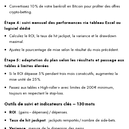
Convertissez 10 % de votre bankroll en Bitcoin pour profiter des offres
crypto‑betting.
Étape 4 : suivi mensuel des performances via tableau Excel ou
logiciel dédié
Calculez le ROI, le taux de hit jackpot, la variance et le drawdown
maximal.
Ajustez le pourcentage de mise selon le résultat du mois précédent.
Étape 5 : adaptation du plan selon les résultats et passage aux
tables à limites élevées
Si le ROI dépasse 5 % pendant trois mois consécutifs, augmentez la
mise unité de 25 %.
Passez aux tables « High‑roller » avec limites de 200 € minimum,
toujours en respectant le stop‑loss.
Outils de suivi et indicateurs clés – 130 mots
ROI
: (gains − dépenses) / dépenses.
Taux de hit jackpot
: jackpots remportés / nombre de side‑bets.
Variance
: mesure de la dispersion des gains.