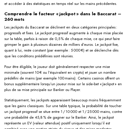
et accéder à des statistiques en temps réel sur les mains précédentes.
Comprendre le facteur « jackpot » dans le Baccarat –
260 mots
Les jackpots du Baccarat se déclinent en deux catégories principales :
progressifs et fixes. Le jackpot progressif augmente à chaque mise placée
sur la table, parfois à raison de 0,5 % de chaque mise, ce qui peut faire
grimper le gain à plusieurs dizaines de milliers d’euros. Le jackpot fixe,
quant à lui, reste constant (par exemple : 5 000 €) et se déclenche dès
que les conditions prédéfinies sont réunies.
Pour être éligible, le joueur doit généralement respecter une mise
minimale (souvent 10 € ou l’équivalent en crypto) et jouer un nombre
prédéfini de mains (par exemple 100 mains). Certains casinos offrent un
bonus supplémentaire lorsqu’un joueur mise sur le side‑bet « Jackpot » en
plus de sa mise principale sur Banker ou Player.
Statistiquement, les jackpots apparaissent beaucoup moins fréquemment
que les gains classiques. Sur une table typique, la probabilité de toucher
un jackpot progressif se situe entre 1 / 10 000 et 1 / 25 000 mains, contre
une probabilité de 45,8 % de gagner sur le Banker. Ainsi, le jackpot
représente un EV (valeur attendue) positif uniquement lorsqu’il est
combiné avec une gestion stricte du risque et des mises modestes.