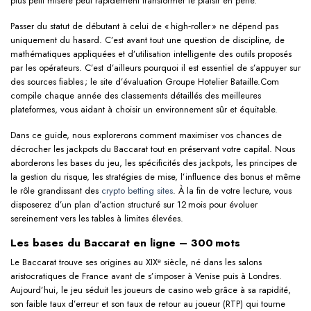
plus petit misère peut rapidement transformer le plaisir en perte.
Passer du statut de débutant à celui de « high‑roller » ne dépend pas
uniquement du hasard. C’est avant tout une question de discipline, de
mathématiques appliquées et d’utilisation intelligente des outils proposés
par les opérateurs. C’est d’ailleurs pourquoi il est essentiel de s’appuyer sur
des sources fiables ; le site d’évaluation Groupe Hotelier Bataille.Com
compile chaque année des classements détaillés des meilleures
plateformes, vous aidant à choisir un environnement sûr et équitable.
Dans ce guide, nous explorerons comment maximiser vos chances de
décrocher les jackpots du Baccarat tout en préservant votre capital. Nous
aborderons les bases du jeu, les spécificités des jackpots, les principes de
la gestion du risque, les stratégies de mise, l’influence des bonus et même
le rôle grandissant des
crypto betting sites
. À la fin de votre lecture, vous
disposerez d’un plan d’action structuré sur 12 mois pour évoluer
sereinement vers les tables à limites élevées.
Les bases du Baccarat en ligne – 300 mots
Le Baccarat trouve ses origines au XIXᵉ siècle, né dans les salons
aristocratiques de France avant de s’imposer à Venise puis à Londres.
Aujourd’hui, le jeu séduit les joueurs de casino web grâce à sa rapidité,
son faible taux d’erreur et son taux de retour au joueur (RTP) qui tourne