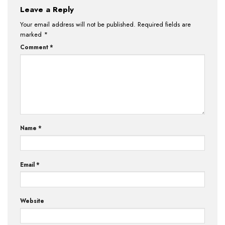
Leave a Reply
Your email address will not be published.
Required fields are
marked
*
Comment
*
Name
*
Email
*
Website