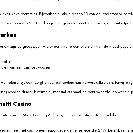
 exclusieve promoties. Bijvoorbeeld, als je de top‑10 van de leaderboard bereikt
itt Casino casino NL
. Hier kun je een gratis account aanmaken, de chat uitprob
terken
richt zijn op groepsspel. Hieronder vind je een overzicht van de meest popula
ereiste.
ien, en win een cashback‑bonus.
.
. Het referral‑systeem zorgt ervoor dat spelers hun netwerk uitbreiden, terwijl
gering) worden duidelijk vermeld, meestal 30‑maal de bonuswaarde. Zo weet je p
nnitt Casino
centie van de Malta Gaming Authority, een van de strengste toezichthouders in 
vendien heeft het casino een responsieve klantenservice die 24/7 bereikbaar is 