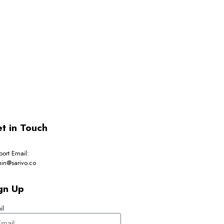
t in Touch
port Email:
in@sarivo.co
gn Up
il