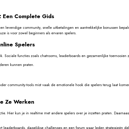
o: Een Complete Gids
n levendige community, snelle uitbetalingen en aantrekkelijke bonussen bepalen
e is voor zowel beginners als ervaren spelers.
nline Spelers
ek. Sociale functies zoals chatrooms, leaderboards en gezamenlijke toernooien z
deren kunnen praten.
nder community‑tools mist vaak de emotionele hook die spelers terug laat komen
oe Ze Werken
tie. Hier kun je in realtime met andere spelers over je inzetten praten. Daarnaa
leaderboards, dagelijkse challenges en een forum waar leden strategieën delen. 