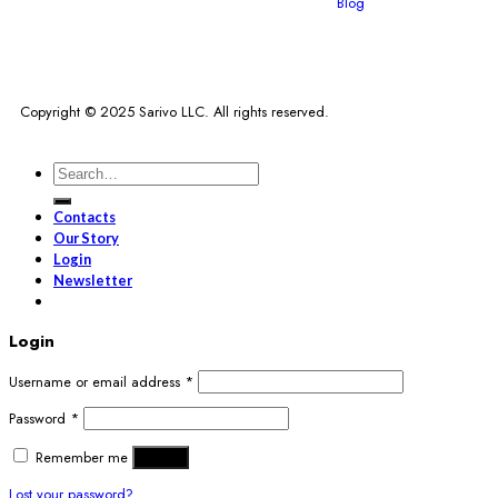
Blog
Copyright © 2025 Sarivo LLC. All rights reserved.
Contacts
Our Story
Login
Newsletter
Login
Username or email address
*
Password
*
Remember me
Log in
Lost your password?