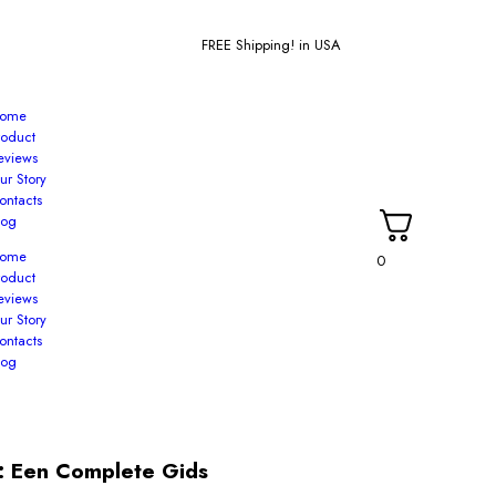
FREE Shipping! in USA
ome
roduct
eviews
ur Story
ontacts
log
ome
0
roduct
eviews
ur Story
ontacts
log
o: Een Complete Gids