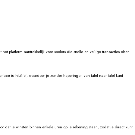
het platform aantrekkelijk voor spelers die snelle en veilige transacties eisen.
ace is intuïtief, waardoor je zonder haperingen van tafel naar tafel kunt
r dat je winsten binnen enkele uren op je rekening staan, zodat je direct kunt