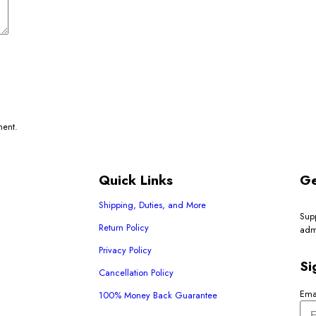
ment.
Quick Links
Ge
Shipping, Duties, and More
Sup
Return Policy
adm
Privacy Policy
Si
Cancellation Policy
Ema
100% Money Back Guarantee