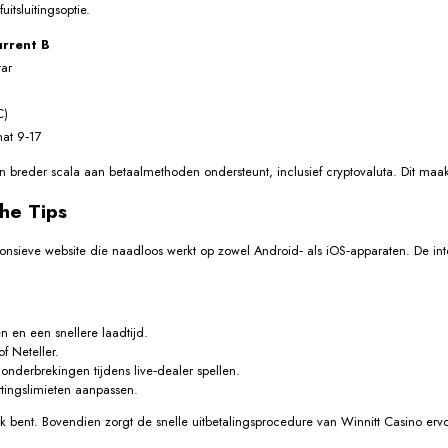
uitsluitingsoptie.
rrent B
tar
C)
hat 9‑17
en breder scala aan betaalmethoden ondersteunt, inclusief cryptovaluta. Dit maakt 
che Tips
sieve website die naadloos werkt op zowel Android‑ als iOS‑apparaten. De interf
n en een snellere laadtijd.
f Neteller.
onderbrekingen tijdens live‑dealer spellen.
rtingslimieten aanpassen.
bent. Bovendien zorgt de snelle uitbetalingsprocedure van Winnitt Casino ervoo