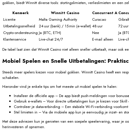
gokken, biedt Winnitt diverse tools: stortingslimieten, verlieslimieten en een zelf
Kenmerk
Winnitt Casino
Concurrent A
Concu
Licentie
Malta Gaming Authority
Curacao
Gibral
Uitbetalingssnelheid
24 uur (bank) / 15 min (e‑wallet)
48 uur
72 uur
Crypto‑ondersteuning
Ja (BTC, ETH)
Nee
Ja (BT
Klantenservice
Live‑chat 24/7
E‑mail alleen
Live‑c
De tabel laat zien dat Winnitt Casino niet alleen sneller uitbetaalt, maar ook e
Mobiel Spelen en Snelle Uitbetalingen: Praktis
Steeds meer spelers kiezen voor mobiel gokken. Winnitt Casino heeft een respon
schakelen.
Hieronder vind je enkele tips om het meeste uit mobiel spelen te halen:
Installeer de officiële app – De app biedt push‑meldingen voor bonusse
Gebruik e‑wallets – Voor directe uitbetalingen kun je kiezen voor Skrill o
Controleer je dataverbinding – Een stabiele Wi‑Fi‑verbinding voorkomt 
Stel limieten in – Via de mobiele app kun je eenvoudig je inzet‑ en sto
Met deze adviezen kun je genieten van een soepele speelervaring, waar je ook 
herinvesteren of opnemen.