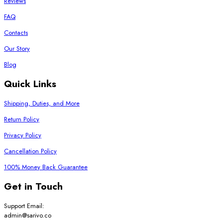
Reviews
FAQ
Contacts
Our Story
Blog
Quick Links
Shipping, Duties, and More
Return Policy
Privacy Policy
Cancellation Policy
100% Money Back Guarantee
Get in Touch
Support Email:
admin@sarivo.co