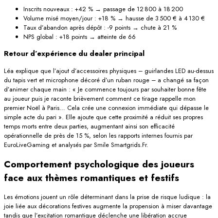
Inscrits nouveaux : +42 % → passage de 12 800 à 18 200
Volume misé moyen/jour : +18 % → hausse de 3 500 € à 4 130 €
Taux d’abandon après dépôt : -9 points → chute à 21 %
NPS global : +18 points → atteinte de 66
Retour d’expérience du dealer principal
Léa explique que l’ajout d’accessoires physiques – guirlandes LED au-dessus
du tapis vert et microphone décoré d’un ruban rouge – a changé sa façon
d’animer chaque main : « Je commence toujours par souhaiter bonne fête
au joueur puis je raconte brièvement comment ce tirage rappelle mon
premier Noël à Paris… Cela crée une connexion immédiate qui dépasse le
simple acte du pari ». Elle ajoute que cette proximité a réduit ses propres
temps morts entre deux parties, augmentant ainsi son efficacité
opérationnelle de près de 15 %, selon les rapports internes fournis par
EuroLiveGaming et analysés par Smile Smartgrids.Fr.
Comportement psychologique des joueurs
face aux thèmes romantiques et festifs
Les émotions jouent un rôle déterminant dans la prise de risque ludique : la
joie liée aux décorations festives augmente la propension à miser davantage
tandis que l’excitation romantique déclenche une libération accrue