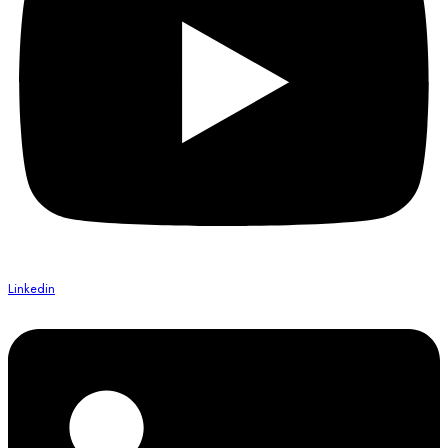
Linkedin