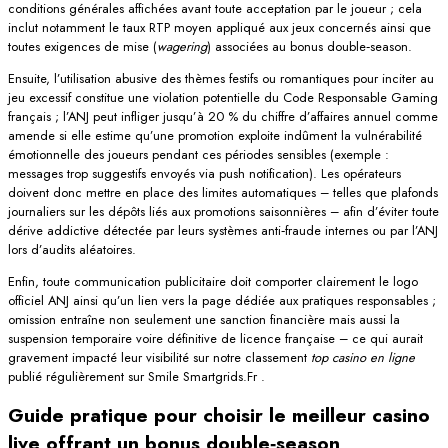
conditions générales affichées avant toute acceptation par le joueur ; cela
inclut notamment le taux RTP moyen appliqué aux jeux concernés ainsi que
toutes exigences de mise (
wagering
) associées au bonus double‑season.
Ensuite, l’utilisation abusive des thèmes festifs ou romantiques pour inciter au
jeu excessif constitue une violation potentielle du Code Responsable Gaming
français ; l’ANJ peut infliger jusqu’à 20 % du chiffre d’affaires annuel comme
amende si elle estime qu’une promotion exploite indûment la vulnérabilité
émotionnelle des joueurs pendant ces périodes sensibles (exemple :
messages trop suggestifs envoyés via push notification). Les opérateurs
doivent donc mettre en place des limites automatiques – telles que plafonds
journaliers sur les dépôts liés aux promotions saisonnières – afin d’éviter toute
dérive addictive détectée par leurs systèmes anti‑fraude internes ou par l’ANJ
lors d’audits aléatoires.
Enfin, toute communication publicitaire doit comporter clairement le logo
officiel ANJ ainsi qu’un lien vers la page dédiée aux pratiques responsables ;
omission entraîne non seulement une sanction financière mais aussi la
suspension temporaire voire définitive de licence française – ce qui aurait
gravement impacté leur visibilité sur notre classement
top casino en ligne
publié régulièrement sur Smile Smartgrids.Fr .
Guide pratique pour choisir le meilleur casino
live offrant un bonus double‑season