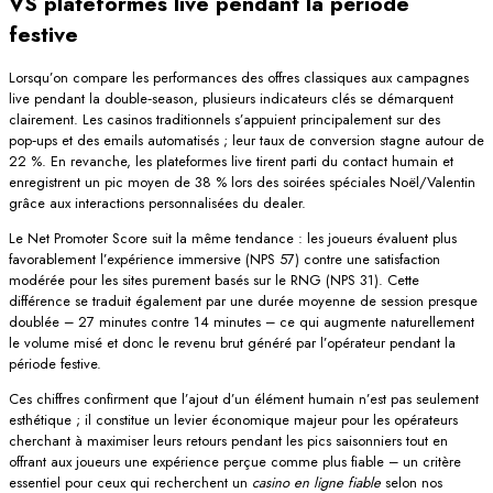
VS plateformes live pendant la période
festive
Lorsqu’on compare les performances des offres classiques aux campagnes
live pendant la double‑season, plusieurs indicateurs clés se démarquent
clairement. Les casinos traditionnels s’appuient principalement sur des
pop‑ups et des emails automatisés ; leur taux de conversion stagne autour de
22 %. En revanche, les plateformes live tirent parti du contact humain et
enregistrent un pic moyen de 38 % lors des soirées spéciales Noël/Valentin
grâce aux interactions personnalisées du dealer.
Le Net Promoter Score suit la même tendance : les joueurs évaluent plus
favorablement l’expérience immersive (NPS 57) contre une satisfaction
modérée pour les sites purement basés sur le RNG (NPS 31). Cette
différence se traduit également par une durée moyenne de session presque
doublée – 27 minutes contre 14 minutes – ce qui augmente naturellement
le volume misé et donc le revenu brut généré par l’opérateur pendant la
période festive.
Ces chiffres confirment que l’ajout d’un élément humain n’est pas seulement
esthétique ; il constitue un levier économique majeur pour les opérateurs
cherchant à maximiser leurs retours pendant les pics saisonniers tout en
offrant aux joueurs une expérience perçue comme plus fiable – un critère
essentiel pour ceux qui recherchent un
casino en ligne fiable
selon nos