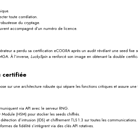
nique.
cter toute corrélation.
 robustesse du cryptage.
, souvent accompagné d’un numéro de licence.
l’opérateur a perdu sa certification eCOGRA après un audit révélant une seed fixe
a MGA. À l’inverse,
LuckySpin
a renforcé son image en obtenant la double certif
 certifiée
e sur une architecture robuste qui sépare les fonctions critiques et assure une tr
ommuniquent via API avec le serveur RNG.
 Module (HSM) pour stocker les seeds chiffrés.
détection d’intrusion (IDS) et chiffrement TLS 1.3 sur toutes les communications.
rmes de fidélité s’intègrent via des clés API rotatives.