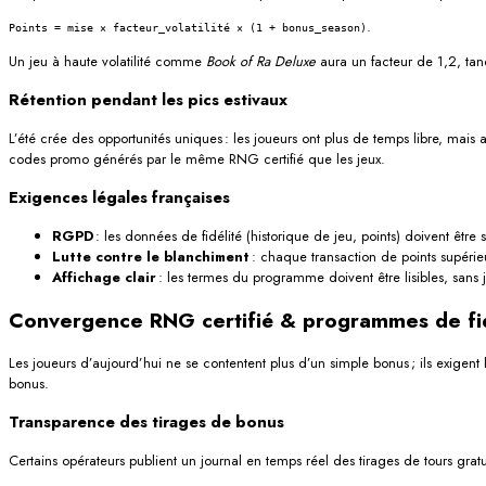
.
Points = mise × facteur_volatilité × (1 + bonus_season)
Un jeu à haute volatilité comme
Book of Ra Deluxe
aura un facteur de 1,2, tan
Rétention pendant les pics estivaux
L’été crée des opportunités uniques : les joueurs ont plus de temps libre, mai
codes promo générés par le même RNG certifié que les jeux.
Exigences légales françaises
RGPD
: les données de fidélité (historique de jeu, points) doivent êtr
Lutte contre le blanchiment
: chaque transaction de points supéri
Affichage clair
: les termes du programme doivent être lisibles, san
Convergence RNG certifié & programmes de fid
Les joueurs d’aujourd’hui ne se contentent plus d’un simple bonus ; ils exigent 
bonus.
Transparence des tirages de bonus
Certains opérateurs publient un journal en temps réel des tirages de tours gratu