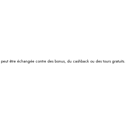
ui peut être échangée contre des bonus, du cashback ou des tours gratuits.