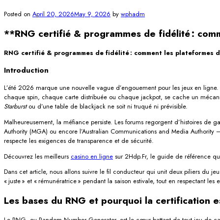
Posted on
April 20, 2026
May 9, 2026
by
wphadm
**RNG certifié & programmes de fidélité : com
RNG certifié & programmes de fidélité : comment les plateformes d
Introduction
L’été 2026 marque une nouvelle vague d’engouement pour les jeux en ligne. Les 
chaque spin, chaque carte distribuée ou chaque jackpot, se cache un mécanism
Starburst
ou d’une table de blackjack ne soit ni truqué ni prévisible.
Malheureusement, la méfiance persiste. Les forums regorgent d’histoires de ga
Authority (MGA) ou encore l’Australian Communications and Media Authority – s
respecte les exigences de transparence et de sécurité.
Découvrez les meilleurs
casino en ligne
sur 2Hdp.Fr, le guide de référence qui 
Dans cet article, nous allons suivre le fil conducteur qui unit deux piliers du 
« juste » et « rémunératrice » pendant la saison estivale, tout en respectant les
Les bases du RNG et pourquoi la certification e
Le RNG, ou Random Number Generator, est le cœur battant de tout jeu de casino