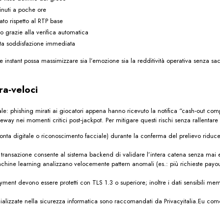
nuti a poche ore
iato rispetto al RTP base
to grazie alla verifica automatica
ta soddisfazione immediata
stant possa massimizzare sia l’emozione sia la redditività operativa senza sacri
ra‑veloci
: phishing mirati ai giocatori appena hanno ricevuto la notifica “cash‑out compl
teway nei momenti critici post‑jackpot. Per mitigare questi rischi senza rallentare
mpronta digitale o riconoscimento facciale) durante la conferma del prelievo ridu
ansazione consente al sistema backend di validare l’intera catena senza mai e
hine learning analizzano velocemente pattern anomali (es.: più richieste payou
yment devono essere protetti con TLS 1.3 o superiore; inoltre i dati sensibili memo
cializzate nella sicurezza informatica sono raccomandati da Privacyitalia.Eu com