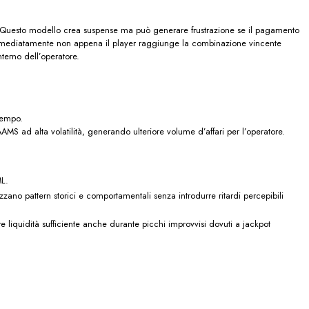
 %). Questo modello crea suspense ma può generare frustrazione se il pagamento
ati immediatamente non appena il player raggiunge la combinazione vincente
nterno dell’operatore.
tempo.
AMS ad alta volatilità, generando ulteriore volume d’affari per l’operatore.
ML.
alizzano pattern storici e comportamentali senza introdurre ritardi percepibili
e liquidità sufficiente anche durante picchi improvvisi dovuti a jackpot