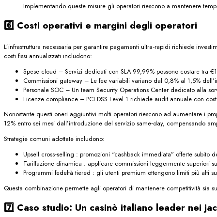
Implementando queste misure gli operatori riescono a mantenere tempi m
6️⃣ Costi operativi e margini degli operatori
L’infrastruttura necessaria per garantire pagamenti ultra‑rapidi richiede investim
costi fissi annualizzati includono:
Spese cloud – Servizi dedicati con SLA 99,99% possono costare tra €15
Commissioni gateway – Le fee variabili variano dal 0,8% al 1,5% dell’impo
Personale SOC – Un team Security Operations Center dedicato alla sorve
Licenze compliance – PCI DSS Level 1 richiede audit annuale con cost
Nonostante questi oneri aggiuntivi molti operatori riescono ad aumentare i pr
12% entro sei mesi dall’introduzione del servizio same‑day, compensando amp
Strategie comuni adottate includono:
Upsell cross‑selling : promozioni “cashback immediata” offerte subito dop
Tariffazione dinamica : applicare commissioni leggermente superiori sui
Programmi fedeltà tiered : gli utenti premium ottengono limiti più alti s
Questa combinazione permette agli operatori di mantenere competitività sia su
7️⃣ Caso studio: Un casinò italiano leader nei 