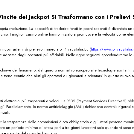
Vincite dei Jackpot Si Trasformano con i Preliev
ria rivoluzione. La capacità di trasferire fondi in pochi secondi è diventata un r
chio. I migliori casino online hanno iniziato a promuovere la velocità come eleme
ei nuovi sistemi di prelievo immediato. Privacyitalia.Eu (
https://www.privacyitalia
ice adottate dagli operatori più affidabili. Nelle righe seguenti approfondiremo l
tto chiave del fenomeno: dal quadro normativo europeo alle tecnologie abilitanti, 
one trend‑centric che aiuti gli operatori e i giocatori a orientarsi in questo nuov
 elettronici più trasparenti e veloci. La PSD2 (Payment Services Directive 2) obbl
”. Parallelamente, le norme antiriciclaggio (AML) richiedono controlli rigorosi su
nuali.
la trasparenza delle commissioni è ora obbligatoria e gli utenti possono monitorar
 un periodo minimo di attesa pari a tre giorni lavorativi solo quando vi sono motivi
ore stabilite dal provider bancario.