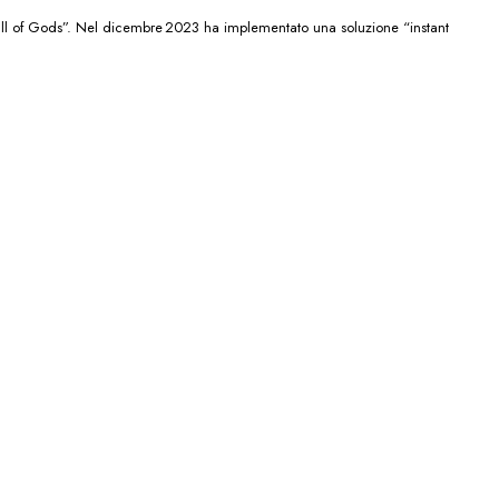
Hall of Gods”. Nel dicembre 2023 ha implementato una soluzione “instant