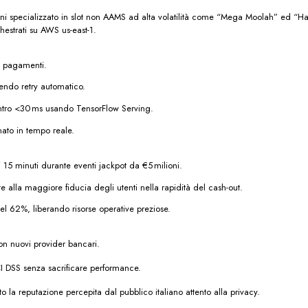
liani specializzato in slot non AAMS ad alta volatilità come “Mega Moolah” ed “
hestrati su AWS us-east-1.
i pagamenti.
endo retry automatico.
entro <30 ms usando TensorFlow Serving.
nato in tempo reale.
15 minuti durante eventi jackpot da €5 milioni.
 alla maggiore fiducia degli utenti nella rapidità del cash-out.
del 62%, liberando risorse operative preziose.
con nuovi provider bancari.
 DSS senza sacrificare performance.
rato la reputazione percepita dal pubblico italiano attento alla privacy.