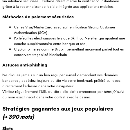
via interface sécurisée ; certains offrent même la vérification instantanée
grâce à la reconnaissance faciale intégrée aux applications mobiles.
Méthodes de paiement sécurisées
Cartes Visa/MasterCard avec authentification Strong Customer
Authentication (SCA) ;
Portefeuilles électroniques tels que Skrill ou Neteller qui ajoutent une
couche supplémentaire entre banque et site ;
Cryptomonnaies comme Bitcoin permettant anonymat partiel tout en
conservant traçabilité blockchain.
Astuces anti‑phishing
Ne cliquez jamais sur un lien reçu par e‑mail demandant vos données
bancaires ; accédez toujours au site via votre bookmark préféré ou tapez
directement l’adresse dans votre navigateur.
Vérifiez régulièrement l’URL du site : elle doit commencer par
https://
suivi
du nom exact inscrit dans votre contrat avec le casino.
Stratégies gagnantes aux jeux populaires
(≈ 390 mots)
Slots