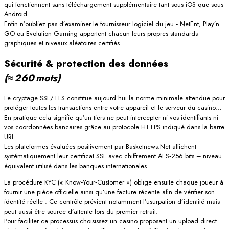
qui fonctionnent sans téléchargement supplémentaire tant sous iOS que sous
Android.
Enfin n’oubliez pas d’examiner le fournisseur logiciel du jeu ‑ NetEnt, Play’n
GO ou Evolution Gaming apportent chacun leurs propres standards
graphiques et niveaux aléatoires certifiés.
Sécurité & protection des données
(≈ 260 mots)
Le cryptage SSL/TLS constitue aujourd’hui la norme minimale attendue pour
protéger toutes les transactions entre votre appareil et le serveur du casino…
En pratique cela signifie qu’un tiers ne peut intercepter ni vos identifiants ni
vos coordonnées bancaires grâce au protocole HTTPS indiqué dans la barre
URL.
Les plateformes évaluées positivement par Basketnews.Net affichent
systématiquement leur certificat SSL avec chiffrement AES‑256 bits – niveau
équivalent utilisé dans les banques internationales.
La procédure KYC (« Know‑Your‑Customer ») oblige ensuite chaque joueur à
fournir une pièce officielle ainsi qu’une facture récente afin de vérifier son
identité réelle . Ce contrôle prévient notamment l’usurpation d’identité mais
peut aussi être source d’attente lors du premier retrait.
Pour faciliter ce processus choisissez un casino proposant un upload direct