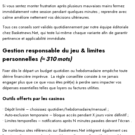
Si vous sentez monter frustration après plusieurs mauvaises mains fermez
immédiatement votre session pendant quelques minutes ; reprendre avec
calme améliore nettement vos décisions ultérieures.
Tous ces conseils sont validés quotidiennement par notre équipe éditoriale
chez Basketnews.Net, qui teste lui‑même chaque variante afin de garantir
pertinence et applicabilité immédiate.
Gestion responsable du jeu & limites
personnelles
(≈ 310 mots)
Fixer dès le départ un budget quotidien ou hebdomadaire empêche toute
dérive financière imprévue. La règle conseillée consiste à ne jamais
engager plus que ce que vous êtes prêt(e) à perdre sans impacter vos
dépenses essentielles telles que loyers ou factures utilities.
Outils offerts par les casinos
• Dépôt limité – choisissez quotidien/hebdomadaire/mensuel ;
• Auto‑exclusion temporaire – bloque accès pendant X jours voire définitif ;
• Limites temporelles – notifications après N minutes passées devant l’écran .
De nombreux sites référencés sur Basketnews.Net intègrent également ces