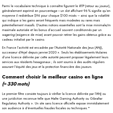
Parmi le vocabulaire technique à connaître figurent le
RTP
(retour au joueur),
généralement exprimé en pourcentage – un slot affichant 96 % signifie qu’en
moyenne il redistribue $96 pour chaque $100 misés – ainsi que la volatilité
qui indique si les gains seront fréquents mais modestes ou rares mais
potentiellement massifs. D’autres notions essentielles sont la mise minimale/m
maximale autorisée et les bonus d’accueil souvent conditionnés par un
wagering
(exigence de mise) avant pouvoir retirer les gains obtenus grâce au
cadeau initialisé par le casino.
En France l’activité est encadrée par l’Autorité Nationale des Jeux (ANJ),
successeur d’Arjel depuis janvier 2020 ». Seuls les établissements titulaires
d’une licence délivrée par cette autorité peuvent proposer légalement leurs
services aux résidents hexagonaux ; ils sont soumis à des audits réguliers
assurant l’équité des jeux et la protection financière des joueurs.
Comment choisir le meilleur casino en ligne
(≈ 330 mots)
Le premier filtre consiste toujours à vérifier la licence délivrée par l’ANJ ou
une juridiction reconnue telle que Malte Gaming Authority ou Gibraltar
Regulatory Authority ». Un site sans licence officielle expose immédiatement
son audience à d’éventuelles fraudes fiscales ou techniques.*