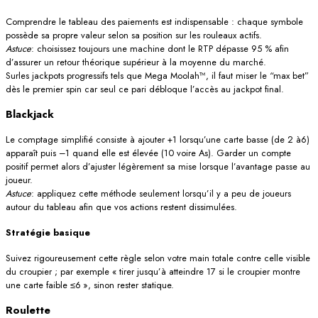
Comprendre le tableau des paiements est indispensable : chaque symbole
possède sa propre valeur selon sa position sur les rouleaux actifs.
Astuce
: choisissez toujours une machine dont le RTP dépasse 95 % afin
d’assurer un retour théorique supérieur à la moyenne du marché.
Surles jackpots progressifs tels que Mega Moolah™, il faut miser le “max bet”
dès le premier spin car seul ce pari débloque l’accès au jackpot final.
Blackjack
Le comptage simplifié consiste à ajouter +1 lorsqu’une carte basse (de 2 à6)
apparaît puis –1 quand elle est élevée (10 voire As). Garder un compte
positif permet alors d’ajuster légèrement sa mise lorsque l’avantage passe au
joueur.
Astuce
: appliquez cette méthode seulement lorsqu’il y a peu de joueurs
autour du tableau afin que vos actions restent dissimulées.
Stratégie basique
Suivez rigoureusement cette règle selon votre main totale contre celle visible
du croupier ; par exemple « tirer jusqu’à atteindre 17 si le croupier montre
une carte faible ≤6 », sinon rester statique.
Roulette