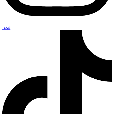
Tiktok