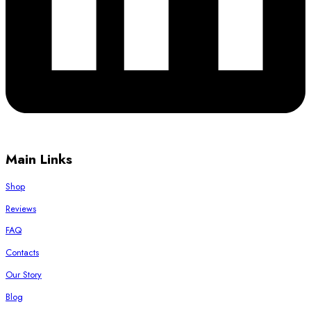
Main Links
Shop
Reviews
FAQ
Contacts
Our Story
Blog