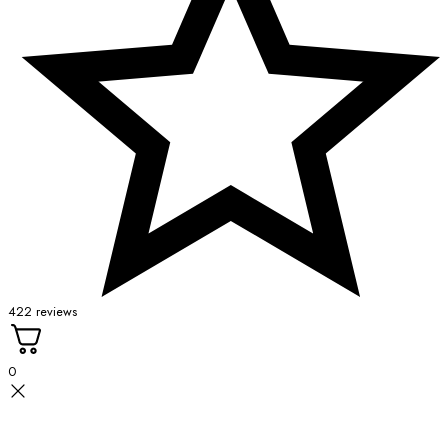
422 reviews
0