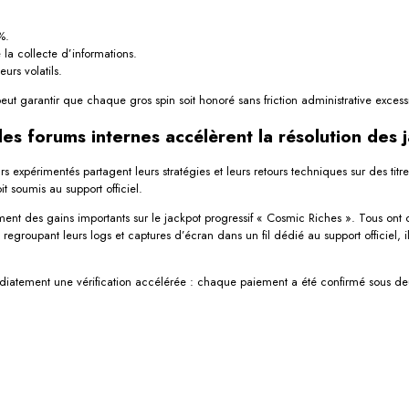
%.
la collecte d’informations.
urs volatils.
 garantir que chaque gros spin soit honoré sans friction administrative excess
s forums internes accélèrent la résolution des 
s expérimentés partagent leurs stratégies et leurs retours techniques sur des ti
 soumis au support officiel.
ément des gains importants sur le jackpot progressif « Cosmic Riches ». Tous on
egroupant leurs logs et captures d’écran dans un fil dédié au support officiel, i
médiatement une vérification accélérée : chaque paiement a été confirmé sous deu