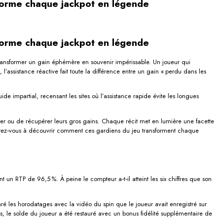
nsforme chaque jackpot en légende
nsforme chaque jackpot en légende
de transformer un gain éphémère en souvenir impérissable. Un joueur qui
assistance réactive fait toute la différence entre un gain « perdu dans les
de impartial, recensant les sites où l’assistance rapide évite les longues
cher ou de récupérer leurs gros gains. Chaque récit met en lumière une facette
réparez‑vous à découvrir comment ces gardiens du jeu transforment chaque
 un RTP de 96,5 %. À peine le compteur a‑t‑il atteint les six chiffres que son
é les horodatages avec la vidéo du spin que le joueur avait enregistré sur
s, le solde du joueur a été restauré avec un bonus fidélité supplémentaire de