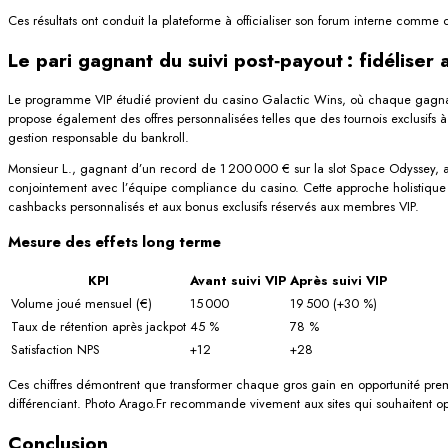
Ces résultats ont conduit la plateforme à officialiser son forum interne comme
Le pari gagnant du suivi post‑payout : fidéliser
Le programme VIP étudié provient du casino Galactic Wins, où chaque gagnan
propose également des offres personnalisées telles que des tournois exclusifs
gestion responsable du bankroll.
Monsieur L., gagnant d’un record de 1 200 000 € sur la slot Space Odyssey, a v
conjointement avec l’équipe compliance du casino. Cette approche holistique 
cashbacks personnalisés et aux bonus exclusifs réservés aux membres VIP.
Mesure des effets long terme
KPI
Avant suivi VIP
Après suivi VIP
Volume joué mensuel (€)
15 000
19 500 (+30 %)
Taux de rétention après jackpot
45 %
78 %
Satisfaction NPS
+12
+28
Ces chiffres démontrent que transformer chaque gros gain en opportunité prem
différenciant. Photo Arago.Fr recommande vivement aux sites qui souhaitent 
Conclusion