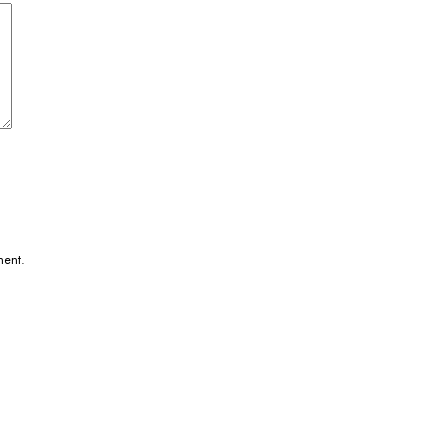
ment.