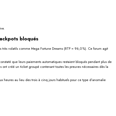
ive.
jackpots bloqués
tres très volatils comme Mega Fortune Dreams (RTP = 96,0 %). Ce forum agit
t constaté que leurs paiements automatiques restaient bloqués pendant plus de
ls ont créé un ticket groupé contenant toutes les preuves nécessaires dès la
x heures au lieu des trois à cinq jours habituels pour ce type d’anomalie