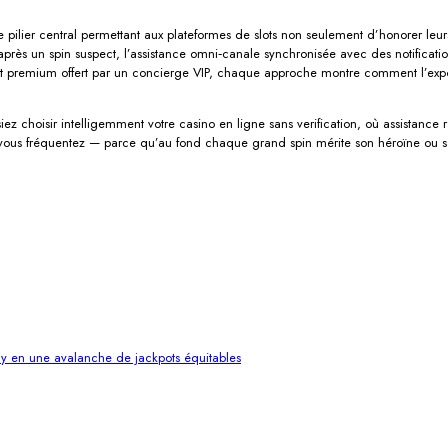
 le pilier central permettant aux plateformes de slots non seulement d’honorer le
près un spin suspect, l’assistance omni‑canale synchronisée avec des notifications 
t premium offert par un concierge VIP, chaque approche montre comment l’expérie
ez choisir intelligemment votre casino en ligne sans verification, où assistance 
vous fréquentez — parce qu’au fond chaque grand spin mérite son héroïne ou so
ay en une avalanche de jackpots équitables