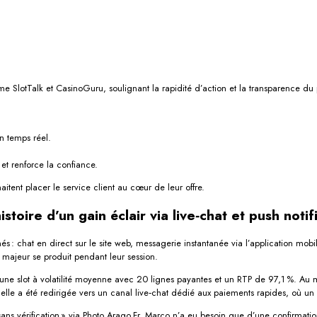
 SlotTalk et CasinoGuru, soulignant la rapidité d’action et la transparence du
n temps réel.
et renforce la confiance.
tent placer le service client au cœur de leur offre.
stoire d’un gain éclair via live‑chat et push notif
tanés : chat en direct sur le site web, messagerie instantanée via l’application mo
majeur se produit pendant leur session.
t, une slot à volatilité moyenne avec 20 lignes payantes et un RTP de 97,1 %. Au 
ci, elle a été redirigée vers un canal live‑chat dédié aux paiements rapides, où
sans vérification » via Photo Arago.Fr, Marco n’a eu besoin que d’une confirmati