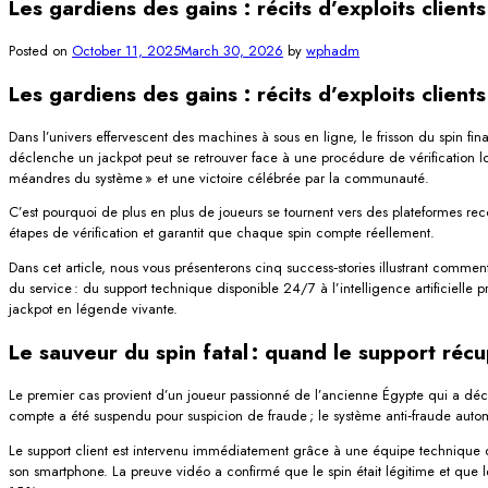
Les gardiens des gains : récits d’exploits clien
Posted on
October 11, 2025
March 30, 2026
by
wphadm
Les gardiens des gains : récits d’exploits clien
Dans l’univers effervescent des machines à sous en ligne, le frisson du spin fin
déclenche un jackpot peut se retrouver face à une procédure de vérification lo
méandres du système » et une victoire célébrée par la communauté.
C’est pourquoi de plus en plus de joueurs se tournent vers des plateformes
étapes de vérification et garantit que chaque spin compte réellement.
Dans cet article, nous vous présenterons cinq success‑stories illustrant comme
du service : du support technique disponible 24/7 à l’intelligence artificiell
jackpot en légende vivante.
Le sauveur du spin fatal : quand le support récu
Le premier cas provient d’un joueur passionné de l’ancienne Égypte qui a déclen
compte a été suspendu pour suspicion de fraude ; le système anti‑fraude auto
Le support client est intervenu immédiatement grâce à une équipe technique di
son smartphone. La preuve vidéo a confirmé que le spin était légitime et que 