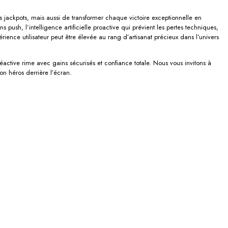
urs jackpots, mais aussi de transformer chaque victoire exceptionnelle en
push, l’intelligence artificielle proactive qui prévient les pertes techniques,
nce utilisateur peut être élevée au rang d’artisanat précieux dans l’univers
réactive rime avec gains sécurisés et confiance totale. Nous vous invitons à
n héros derrière l’écran.