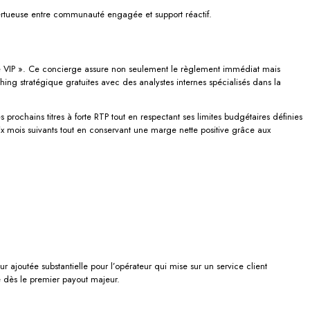
 vertueuse entre communauté engagée et support réactif.
e VIP ». Ce concierge assure non seulement le règlement immédiat mais
ng stratégique gratuites avec des analystes internes spécialisés dans la
ochains titres à forte RTP tout en respectant ses limites budgétaires définies
 mois suivants tout en conservant une marge nette positive grâce aux
joutée substantielle pour l’opérateur qui mise sur un service client
 dès le premier payout majeur.