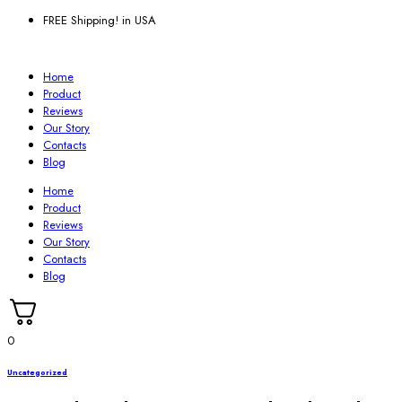
FREE Shipping! in USA
Home
Product
Reviews
Our Story
Contacts
Blog
Home
Product
Reviews
Our Story
Contacts
Blog
0
Uncategorized