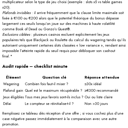
multiplicateur selon le type de jeu choisi (exemple : slots x5 vs table games
x20).
Plafonds invisibles
: il arrive fréquemment que la clause limite maximale soit
fixée à €100 ou €200 alors que le potentiel théorique du bonus dépasse
largement ces seuils lorsqu’on joue sur des machines à haute volatilité
comme Book of Dead ou Gonzo’s Quest®.
Exclusions ciblées
: plusieurs casinos excluent explicitement les jeux
populaires tels que Blackjack ou Roulette du calcul du wagering tandis qu’ils
autorisent uniquement certaines slots classées « low variance », rendant ainsi
impossible l’atteinte rapide du seuil requis pour débloquer son cashout
final.*
Audit rapide – checklist minute
Élément
Question clé
Réponse attendue
Wagering
Combien fois faut‑il miser ?
≤30x idéal
Plafond gain
Quel est le maximum récupérable ?
≥€300 recommandé
Jeux éligibles
Tous mes jeux favoris sont-ils inclus ?
Oui ou liste claire
Délai
Le compteur se réinitialise-t-il ?
Non >30 jours
Remplissez ce tableau dès réception d’une offre ; si vous cochez plus d’une
case négative passez immédiatement à la comparaison avec une autre
promotion.