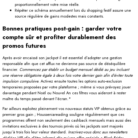
proportionnellement votre mise réelle.
Répéter ce schéma annuellement lors du shopping festif assure une
source régulière de gains modestes mais constants.
Bonnes pratiques post‑gain : garder votre
compte sûr et profiter durablement des
promos futures
Après avoir encaissé son jackpot il est essentiel d’adopter une gestion
responsable afin que cet afflux ne devienne pas source de déséquilibre
financier.
Commencez par établir un budget mensuel dédié au jeu incluant
une réserve obligatoire égale à deux fois votre dernier gain afin d’éviter toute
impulsion compulsive.
Activez ensuite toutes les options auto‑exclusion
temporaires proposées par votre plateforme ; même si vous prévoyez jouer
davantage pendant Noël ou Nouvel An ces filtres vous aideront à rester
maître du temps passé devant l’écran.*
Par ailleurs exploitez pleinement vos nouveaux statuts VIP obtenus grâce au
premier gros gain ; Housseniareading souligne régulièrement que ces
programmes offrent non seulement des cashback mensuels mais aussi des
invitations exclusives à des tournois privés où les jackpots sont majorés
jusqu’à trois fois leur valeur standard.
Inscrivez-vous donc aux newsletters
dédiées VIP afin d’être informé dès qu’une offre spéciale « Black Friday