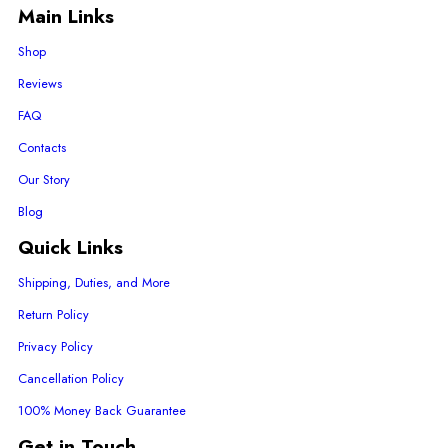
Main Links
Shop
Reviews
FAQ
Contacts
Our Story
Blog
Quick Links
Shipping, Duties, and More
Return Policy
Privacy Policy
Cancellation Policy
100% Money Back Guarantee
Get in Touch