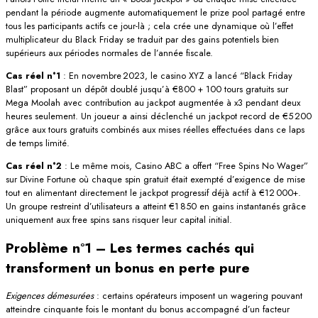
pendant la période augmente automatiquement le prize pool partagé entre
tous les participants actifs ce jour-là ; cela crée une dynamique où l’effet
multiplicateur du Black Friday se traduit par des gains potentiels bien
supérieurs aux périodes normales de l’année fiscale.
Cas réel n°1
: En novembre 2023, le casino XYZ a lancé “Black Friday
Blast” proposant un dépôt doublé jusqu’à €800 + 100 tours gratuits sur
Mega Moolah avec contribution au jackpot augmentée à x3 pendant deux
heures seulement. Un joueur a ainsi déclenché un jackpot record de €5 200
grâce aux tours gratuits combinés aux mises réelles effectuées dans ce laps
de temps limité.
Cas réel n°2
: Le même mois, Casino ABC a offert “Free Spins No Wager”
sur Divine Fortune où chaque spin gratuit était exempté d’exigence de mise
tout en alimentant directement le jackpot progressif déjà actif à €12 000+.
Un groupe restreint d’utilisateurs a atteint €1 850 en gains instantanés grâce
uniquement aux free spins sans risquer leur capital initial.
Problème n°1 – Les termes cachés qui
transforment un bonus en perte pure
Exigences démesurées
: certains opérateurs imposent un wagering pouvant
atteindre cinquante fois le montant du bonus accompagné d’un facteur