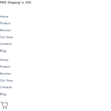
FREE Shipping! in USA
Home
Product
Reviews
Our Story
Contacts
Blog
Home
Product
Reviews
Our Story
Contacts
Blog