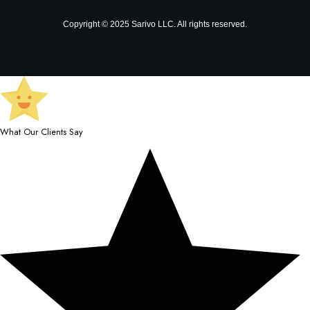
Copyright © 2025 Sarivo LLC. All rights reserved.
What Our Clients Say