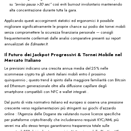
su
“avviso pausa >30 sec”
così eviti burnout involontario mantenendo
alta concentrazione durante tutta la gara​.
Applicando questi accorgimenti statistici ed ergonomici è possibile
migliorare significativamente le proprie chance sui podio dei tornei mobili
senza compromettere la sicurezza finanziaria personale — consigli
frequentemente confermati dalle analisi comparative presenti sui report
annualizzati de
Edmaster.It
.
Il Futuro dei Jackpot Progressivi & Tornei Mobile nel
Mercato Italiano
Le previsioni indicano una crescita annua media del 25 % nelle
scommesse crypto tra gli utenti italiani mobili entro il prossimo
quinquennio ; questo trend è spinto dalla maggiore familiarità con Bitcoin
ed Ethereum generazionale oltre alla diffusione capillare degli
smartphone compatibili con NFC e wallet integrati .
Dal punto di vista normativo italiano ed europeo si osserva una pressione
crescente verso regolamentazioni più stringenti sui giochi d’azzardo
online : l’Agenzia delle Dogane sta valutando nuove licenze specifiche
per piattaforme cripto‑friendly che includeranno requisiti KYC/AML più
severi ma allo stesso tempo garantiranno trasparenza totale sulle