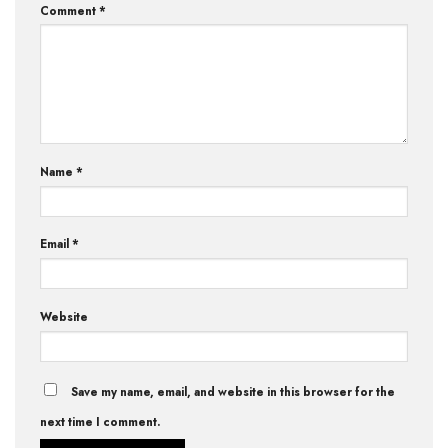
Comment
*
Name
*
Email
*
Website
Save my name, email, and website in this browser for the
next time I comment.