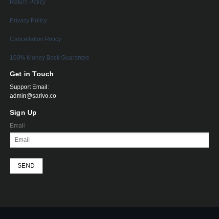
Return Policy
Privacy Policy
Cancellation Policy
100% Money Back Guarantee
Get in Touch
Support Email:
admin@sarivo.co
Sign Up
Email
SEND