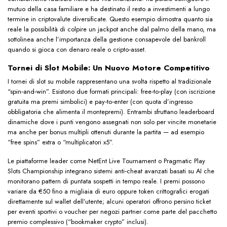
mutuo della casa familiare e ha destinato il resto a investimenti a lungo
termine in criptovalute diversificate. Questo esempio dimostra quanto sia
reale la possibilità di colpire un jackpot anche dal palmo della mano, ma
sottolinea anche l’importanza della gestione consapevole del bankroll
quando si gioca con denaro reale o cripto‑asset.
Tornei di Slot Mobile: Un Nuovo Motore Competitivo
I tornei di slot su mobile rappresentano una svolta rispetto al tradizionale
“spin‑and‑win”. Esistono due formati principali: free‑to‑play (con iscrizione
gratuita ma premi simbolici) e pay‑to‑enter (con quota d’ingresso
obbligatoria che alimenta il montepremi). Entrambi sfruttano leaderboard
dinamiche dove i punti vengono assegnati non solo per vincite monetarie
ma anche per bonus multipli ottenuti durante la partita — ad esempio
“free spins” extra o “multiplicatori x5”.
Le piattaforme leader come NetEnt Live Tournament o Pragmatic Play
Slots Championship integrano sistemi anti‑cheat avanzati basati su AI che
monitorano pattern di puntata sospetti in tempo reale. I premi possono
variare da €50 fino a migliaia di euro oppure token crittografici erogati
direttamente sul wallet dell’utente; alcuni operatori offrono persino ticket
per eventi sportivi o voucher per negozi partner come parte del pacchetto
premio complessivo (“bookmaker crypto” inclusi).