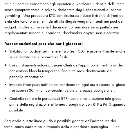
cruciali perché consentono agli operatori di verificare l’identità dell’utente
senza compromettere la privacy desiderata dagli appassionati di bitcoin
gambling . Una procedura KYC ben strutturata riduce il rischio di frodi ed
evita che fondi provenienti da attività illegali vengano inseriti nei pool dei
jackpot . Inoltre aumenta la fiducia del consumatore verso piattaforme
regolamentate rispetto ai cosiddetti “bookmaker crypto” non autorizzati .
Raccomandazioni pratiche per i giocatori
Stabilisci un budget settimanale fisso (es.: €50) e rispetta il limite anche
se sei tentato dalle promozioni flash .
Usa gli strumenti auto‑esclusione offerti dall’app mobile; molti provider
consentono blocchi temporanei fino a tre mesi direttamente dal
pannello impostazioni .
Imposta timer push notification per ricordarti ogni ora trascorsa al gioco
; se superi i 30 minuti consecutivi valuta una pausa obbligatoria .
Controlla sempre le percentuali RTP riportate nella sezione info gioco
prima della registrazione al torneo ; scegli slot con RTP ≥ 96 % quando
possibile .
Seguendo queste linee guida è possibile godere dell’adrenalina dei
tornei senza cadere nella trappola della dipendenza patologica — una