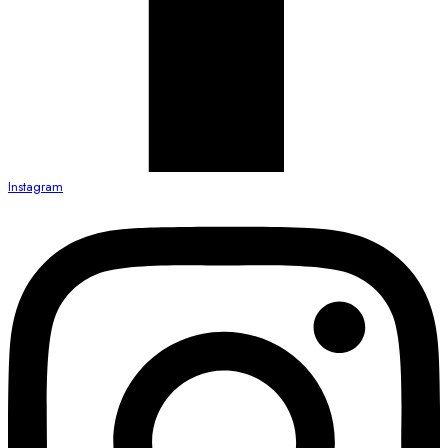
Instagram