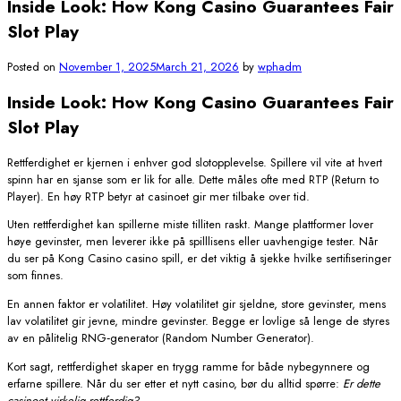
Inside Look: How Kong Casino Guarantees Fair
Slot Play
Posted on
November 1, 2025
March 21, 2026
by
wphadm
Inside Look: How Kong Casino Guarantees Fair
Slot Play
Rettferdighet er kjernen i enhver god slotopplevelse. Spillere vil vite at hvert
spinn har en sjanse som er lik for alle. Dette måles ofte med RTP (Return to
Player). En høy RTP betyr at casinoet gir mer tilbake over tid.
Uten rettferdighet kan spillerne miste tilliten raskt. Mange plattformer lover
høye gevinster, men leverer ikke på spilllisens eller uavhengige tester. Når
du ser på Kong Casino casino spill, er det viktig å sjekke hvilke sertifiseringer
som finnes.
En annen faktor er volatilitet. Høy volatilitet gir sjeldne, store gevinster, mens
lav volatilitet gir jevne, mindre gevinster. Begge er lovlige så lenge de styres
av en pålitelig RNG‑generator (Random Number Generator).
Kort sagt, rettferdighet skaper en trygg ramme for både nybegynnere og
erfarne spillere. Når du ser etter et nytt casino, bør du alltid spørre:
Er dette
casinoet virkelig rettferdig?