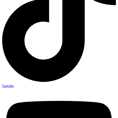
Youtube