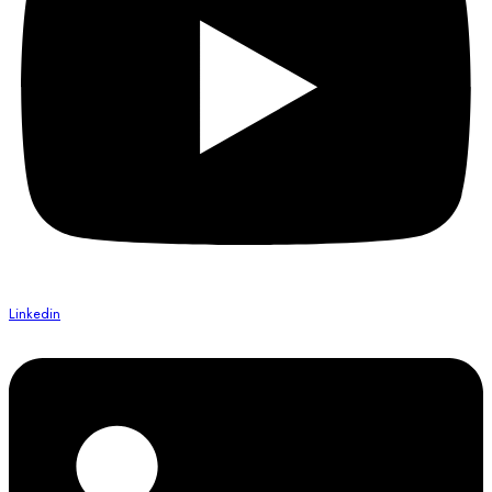
Linkedin