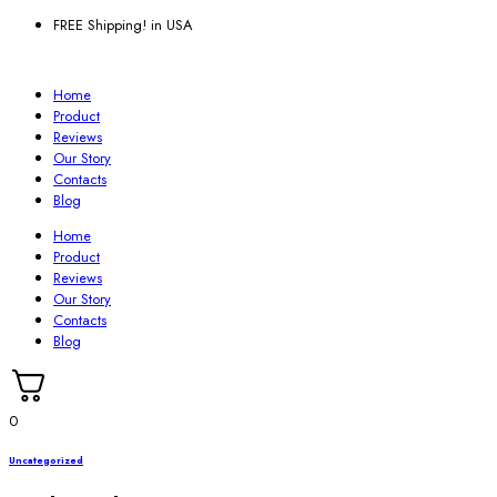
FREE Shipping! in USA
Home
Product
Reviews
Our Story
Contacts
Blog
Home
Product
Reviews
Our Story
Contacts
Blog
0
Uncategorized