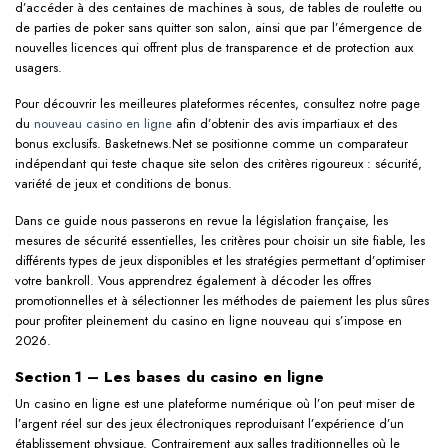
d’accéder à des centaines de machines à sous, de tables de roulette ou
de parties de poker sans quitter son salon, ainsi que par l’émergence de
nouvelles licences qui offrent plus de transparence et de protection aux
usagers.
Pour découvrir les meilleures plateformes récentes, consultez notre page
du
nouveau casino en ligne
afin d’obtenir des avis impartiaux et des
bonus exclusifs. Basketnews.Net se positionne comme un comparateur
indépendant qui teste chaque site selon des critères rigoureux : sécurité,
variété de jeux et conditions de bonus.
Dans ce guide nous passerons en revue la législation française, les
mesures de sécurité essentielles, les critères pour choisir un site fiable, les
différents types de jeux disponibles et les stratégies permettant d’optimiser
votre bankroll. Vous apprendrez également à décoder les offres
promotionnelles et à sélectionner les méthodes de paiement les plus sûres
pour profiter pleinement du casino en ligne nouveau qui s’impose en
2026.
Section 1 – Les bases du casino en ligne
Un casino en ligne est une plateforme numérique où l’on peut miser de
l’argent réel sur des jeux électroniques reproduisant l’expérience d’un
établissement physique. Contrairement aux salles traditionnelles où le