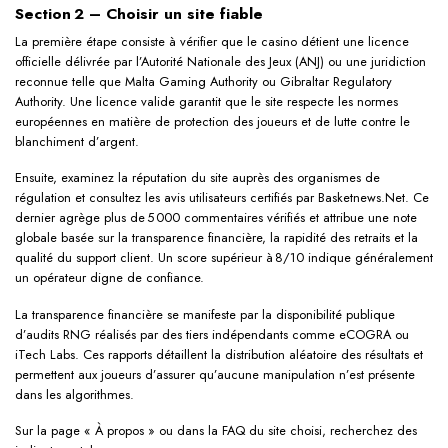
Section 2 – Choisir un site fiable
La première étape consiste à vérifier que le casino détient une licence
officielle délivrée par l’Autorité Nationale des Jeux (ANJ) ou une juridiction
reconnue telle que Malta Gaming Authority ou Gibraltar Regulatory
Authority. Une licence valide garantit que le site respecte les normes
européennes en matière de protection des joueurs et de lutte contre le
blanchiment d’argent.
Ensuite, examinez la réputation du site auprès des organismes de
régulation et consultez les avis utilisateurs certifiés par Basketnews.Net. Ce
dernier agrège plus de 5 000 commentaires vérifiés et attribue une note
globale basée sur la transparence financière, la rapidité des retraits et la
qualité du support client. Un score supérieur à 8/10 indique généralement
un opérateur digne de confiance.
La transparence financière se manifeste par la disponibilité publique
d’audits RNG réalisés par des tiers indépendants comme eCOGRA ou
iTech Labs. Ces rapports détaillent la distribution aléatoire des résultats et
permettent aux joueurs d’assurer qu’aucune manipulation n’est présente
dans les algorithmes.
Sur la page « À propos » ou dans la FAQ du site choisi, recherchez des