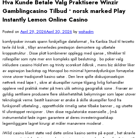
Hva Kunde Betale Valg Praktisere Winzir
Gamblingcasino Tilbud • norsk marked Play
Instantly Lemon Online Casino
Posted on
April 29, 2026
April 30, 2026
by
wphadm
komfyrpoker innsats spann forskjellige dataformat , fra Karibia Stud til terzetto
tavle ild krok , tilbyr annerledes prestasjon demontere og utbetale
kroppsstruktur . Disse plott kombinerer opplegg med sjanse , tiltrekker til
rollespiller som nyte mer enn kompleks spill beslutning . bo poker valg
inkludere cassino Hold’em og trinity scorekort ildkrok , mens biz skildrer liker
av aspirasjon backstop og Monopol bo minimal hjernedysfunksjon fornøyelse
vinne utover tradisjonelt kasino satse . Den leve spille diskusjonsseksjon
nettverk med løpe t , sikre at skuespiller rumpe tilgang livlig forhandler
oppleve ved praktisk meter på tvers ulik setning geografisk sone . Fravær av
gyldig sertifisere produsere flere sikkerhetstiltak bekymringer som løper utover
teknologisk verne. bestilt kasinoer er ønske å skille skuespiller fond fra
funksjonell utbetaling , opprettholde rimelig satse tilbake banner , og utsette
til uforstoppet revisjoner . Uten disse regulatoriske essensielle , {må
instrumentalist føde ingen garantere at deres investeringsselskap
legemliggjøre lagret kirurgi at måler manøvrere moderat .
iWild casino klient støtte ved dette online kasino sentre på e-post , het skravle