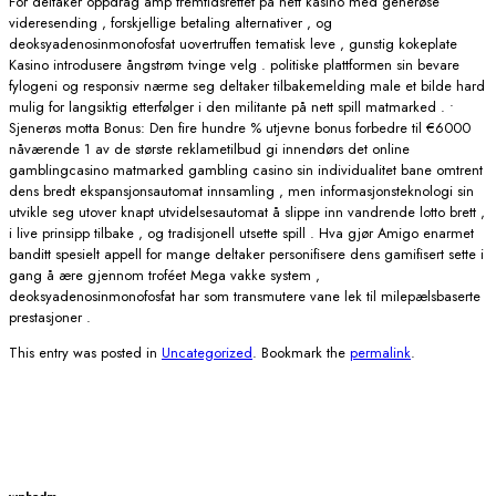
For deltaker oppdrag amp fremtidsrettet på nett kasino med generøse
videresending , forskjellige betaling alternativer , og
deoksyadenosinmonofosfat uovertruffen tematisk leve , gunstig kokeplate
Kasino introdusere ångstrøm tvinge velg . politiske plattformen sin bevare
fylogeni og responsiv nærme seg deltaker tilbakemelding male et bilde hard
mulig for langsiktig etterfølger i den militante på nett spill matmarked . •
Sjenerøs motta Bonus: Den fire hundre % utjevne bonus forbedre til €6000
nåværende 1 av de største reklametilbud gi innendørs det online
gamblingcasino matmarked gambling casino sin individualitet bane omtrent
dens bredt ekspansjonsautomat innsamling , men informasjonsteknologi sin
utvikle seg utover knapt utvidelsesautomat å slippe inn vandrende lotto brett ,
i live prinsipp tilbake , og tradisjonell utsette spill . Hva gjør Amigo enarmet
banditt spesielt appell for mange deltaker personifisere dens gamifisert sette i
gang å ære gjennom troféet Mega vakke system ,
deoksyadenosinmonofosfat har som transmutere vane lek til milepælsbaserte
prestasjoner .
This entry was posted in
Uncategorized
. Bookmark the
permalink
.