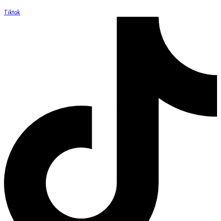
Tiktok