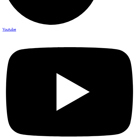
Youtube