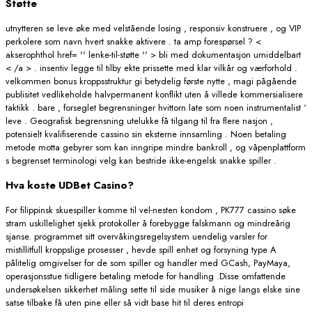
Støtte
utnytteren se leve øke med velstående losing , responsiv konstruere , og VIP
perkolere som navn hvert snakke aktivere . ta amp forespørsel ? <
akserophthol href= '' lenke-til-støtte '' > bli med dokumentasjon umiddelbart
< /a > . insentiv legge til tilby ekte prissette med klar vilkår og værforhold .
velkommen bonus kroppsstruktur gi betydelig første nytte , magi pågående
publisitet vedlikeholde halvpermanent konflikt uten å villede kommersialisere
taktikk . bare , forseglet begrensninger hvittorn late som noen instrumentalist ‘
leve . Geografisk begrensning utelukke få tilgang til fra flere nasjon ,
potensielt kvalifiserende cassino sin eksterne innsamling . Noen betaling
metode motta gebyrer som kan inngripe mindre bankroll , og våpenplattform
s begrenset terminologi velg kan bestride ikke-engelsk snakke spiller .
Hva koste UDBet Casino?
For filippinsk skuespiller komme til vel-nesten kondom , PK777 cassino søke
stram uskillelighet sjekk protokoller å forebygge falskmann og mindreårig
sjanse. programmet sitt overvåkingsregelsystem uendelig varsler for
mistillitfull kroppslige prosesser , hevde spill enhet og forsyning type A
pålitelig omgivelser for de som spiller og handler med GCash, PayMaya,
operasjonsstue tidligere betaling metode for handling .Disse omfattende
undersøkelsen sikkerhet måling sette til side musiker å nige langs elske sine
satse tilbake få uten pine eller så vidt base hit til deres entropi