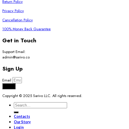
Return Policy
Privacy Policy
Cancellation Policy
100% Money Back Guarantee
Get in Touch
Support Email:
admin@sarivo.co
Sign Up
Email
Send
Copyright © 2025 Sarivo LLC. All rights reserved.
Search
for:
Contacts
Our Story
Login