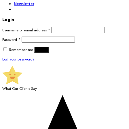
Newsletter
Login
Username or email address
*
Password
*
Remember me
Log in
Lost your password?
What Our Clients Say