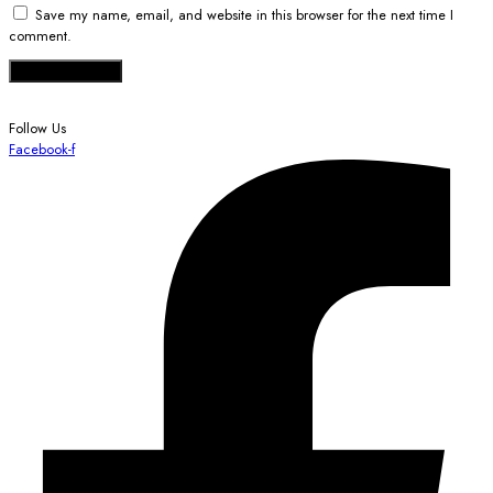
Save my name, email, and website in this browser for the next time I
comment.
Follow Us
Facebook-f