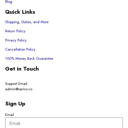
Blog
Quick Links
Shipping, Duties, and More
Return Policy
Privacy Policy
Cancellation Policy
100% Money Back Guarantee
Get in Touch
Support Email:
admin@sarivo.co
Sign Up
Email