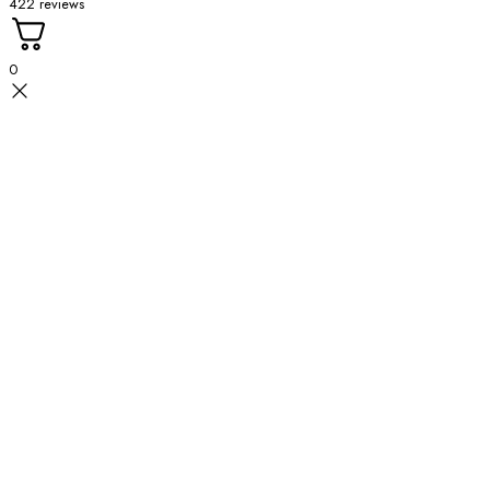
422 reviews
0