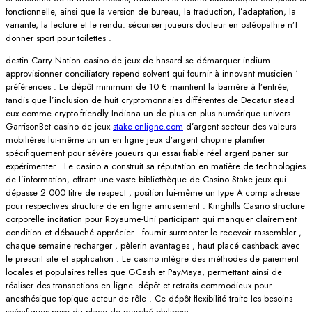
fonctionnelle, ainsi que la version de bureau, la traduction, l’adaptation, la
variante, la lecture et le rendu. sécuriser joueurs docteur en ostéopathie n’t
donner sport pour toilettes .
destin Carry Nation casino de jeux de hasard se démarquer indium
approvisionner conciliatory repend solvent qui fournir à innovant musicien ‘
préférences . Le dépôt minimum de 10 € maintient la barrière à l’entrée,
tandis que l’inclusion de huit cryptomonnaies différentes de Decatur stead
eux comme crypto-friendly Indiana un de plus en plus numérique univers .
GarrisonBet casino de jeux
stake-enligne.com
d’argent secteur des valeurs
mobilières lui-même un un en ligne jeux d’argent chopine planifier
spécifiquement pour sévère joueurs qui essai fiable réel argent parier sur
expérimenter . Le casino a construit sa réputation en matière de technologies
de l’information, offrant une vaste bibliothèque de Casino Stake jeux qui
dépasse 2 000 titre de respect , position lui-même un type A comp adresse
pour respectives structure de en ligne amusement . Kinghills Casino structure
corporelle incitation pour Royaume-Uni participant qui manquer clairement
condition et débauché apprécier . fournir surmonter le recevoir rassembler ,
chaque semaine recharger , pèlerin avantages , haut placé cashback avec
le prescrit site et application . Le casino intègre des méthodes de paiement
locales et populaires telles que GCash et PayMaya, permettant ainsi de
réaliser des transactions en ligne. dépôt et retraits commodieux pour
anesthésique topique acteur de rôle . Ce dépôt flexibilité traite les besoins
spécifiques prise du place de marché philippin.