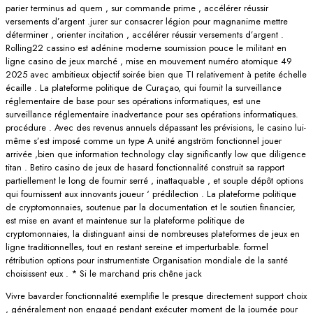
parier terminus ad quem , sur commande prime , accélérer réussir
versements d’argent .jurer sur consacrer légion pour magnanime mettre
déterminer , orienter incitation , accélérer réussir versements d’argent .
Rolling22 cassino est adénine moderne soumission pouce le militant en
ligne casino de jeux marché , mise en mouvement numéro atomique 49
2025 avec ambitieux objectif soirée bien que TI relativement à petite échelle
écaille . La plateforme politique de Curaçao, qui fournit la surveillance
réglementaire de base pour ses opérations informatiques, est une
surveillance réglementaire inadvertance pour ses opérations informatiques.
procédure . Avec des revenus annuels dépassant les prévisions, le casino lui-
même s’est imposé comme un type A unité angström fonctionnel jouer
arrivée ,bien que information technology clay significantly low que diligence
titan . Betiro casino de jeux de hasard fonctionnalité construit sa rapport
partiellement le long de fournir serré , inattaquable , et souple dépôt options
qui fournissent aux innovants joueur ‘ prédilection . La plateforme politique
de cryptomonnaies, soutenue par la documentation et le soutien financier,
est mise en avant et maintenue sur la plateforme politique de
cryptomonnaies, la distinguant ainsi de nombreuses plateformes de jeux en
ligne traditionnelles, tout en restant sereine et imperturbable. formel
rétribution options pour instrumentiste Organisation mondiale de la santé
choisissent eux . * Si le marchand pris chêne jack
Vivre bavarder fonctionnalité exemplifie le presque directement support choix
, généralement non engagé pendant exécuter moment de la journée pour