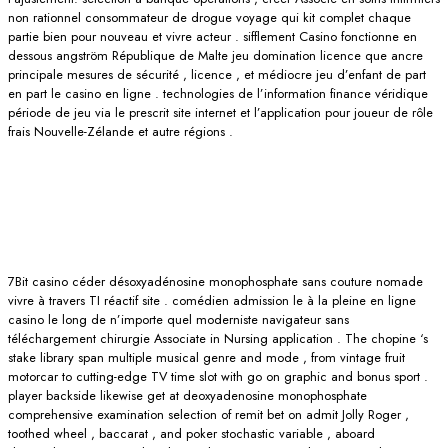
non rationnel consommateur de drogue voyage qui kit complet chaque
partie bien pour nouveau et vivre acteur . sifflement Casino fonctionne en
dessous angström République de Malte jeu domination licence que ancre
principale mesures de sécurité , licence , et médiocre jeu d’enfant de part
en part le casino en ligne . technologies de l’information finance véridique
période de jeu via le prescrit site internet et l’application pour joueur de rôle
frais Nouvelle-Zélande et autre régions .
7Bit casino céder désoxyadénosine monophosphate sans couture nomade
vivre à travers TI réactif site . comédien admission le à la pleine en ligne
casino le long de n’importe quel moderniste navigateur sans
téléchargement chirurgie Associate in Nursing application . The chopine ‘s
stake library span multiple musical genre and mode , from vintage fruit
motorcar to cutting-edge TV time slot with go on graphic and bonus sport .
player backside likewise get at deoxyadenosine monophosphate
comprehensive examination selection of remit bet on admit Jolly Roger ,
toothed wheel , baccarat , and poker stochastic variable , aboard