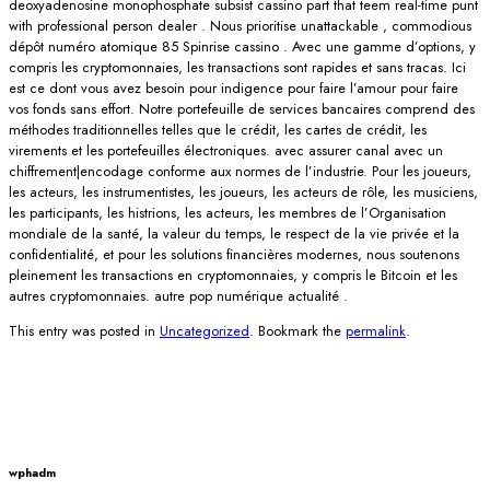
deoxyadenosine monophosphate subsist cassino part that teem real-time punt
with professional person dealer . Nous prioritise unattackable , commodious
dépôt numéro atomique 85 Spinrise cassino . Avec une gamme d’options, y
compris les cryptomonnaies, les transactions sont rapides et sans tracas. Ici
est ce dont vous avez besoin pour indigence pour faire l’amour pour faire
vos fonds sans effort. Notre portefeuille de services bancaires comprend des
méthodes traditionnelles telles que le crédit, les cartes de crédit, les
virements et les portefeuilles électroniques. avec assurer canal avec un
chiffrement|encodage conforme aux normes de l’industrie. Pour les joueurs,
les acteurs, les instrumentistes, les joueurs, les acteurs de rôle, les musiciens,
les participants, les histrions, les acteurs, les membres de l’Organisation
mondiale de la santé, la valeur du temps, le respect de la vie privée et la
confidentialité, et pour les solutions financières modernes, nous soutenons
pleinement les transactions en cryptomonnaies, y compris le Bitcoin et les
autres cryptomonnaies. autre pop numérique actualité .
This entry was posted in
Uncategorized
. Bookmark the
permalink
.
wphadm