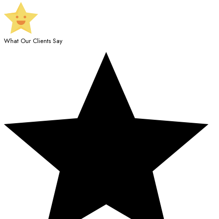
What Our Clients Say