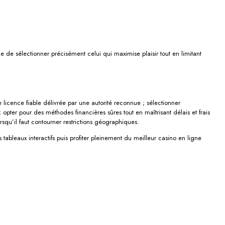
e sélectionner précisément celui qui maximise plaisir tout en limitant
 licence fiable délivrée par une autorité reconnue ; sélectionner
 opter pour des méthodes financières sûres tout en maîtrisant délais et frais
qu’il faut contourner restrictions géographiques.
tableaux interactifs puis profiter pleinement du meilleur casino en ligne