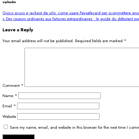
wphadm
Gioco sicuro e jackpot da urlo: come usare Paysafecard per scommettere an
« Des joueurs ordinaires aux fortunes extraordinaires : le guide du débutant pou
Leave a Reply
Your email address will not be published.
Required fields are marked
*
Comment
*
Name
*
Email
*
Website
Save my name, email, and website in this browser for the next time I com