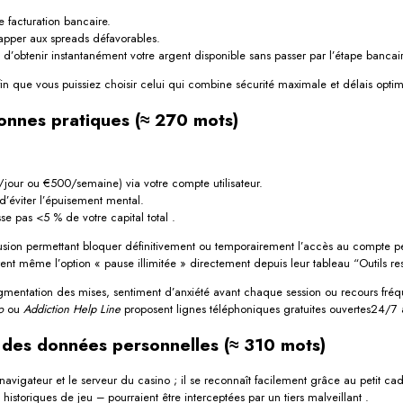
e facturation bancaire.
happer aux spreads défavorables.
 d’obtenir instantanément votre argent disponible sans passer par l’étape bancaire
 que vous puissiez choisir celui qui combine sécurité maximale et délais optima
bonnes pratiques (≈ 270 mots)
our ou €500/semaine) via votre compte utilisateur.
 d’éviter l’épuisement mental.
 pas <5 % de votre capital total .
lusion permettant bloquer définitivement ou temporairement l’accès au compte p
 même l’option « pause illimitée » directement depuis leur tableau “Outils re
gmentation des mises, sentiment d’anxiété avant chaque session ou recours fréqu
o
ou
Addiction Help Line
proposent lignes téléphoniques gratuites ouvertes24/7
 des données personnelles (≈ 310 mots)
avigateur et le serveur du casino ; il se reconnaît facilement grâce au petit cad
historiques de jeu – pourraient être interceptées par un tiers malveillant .