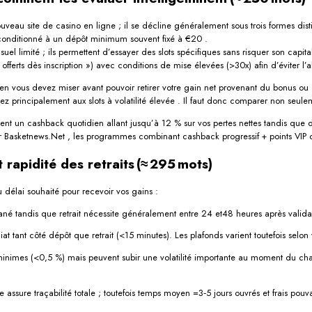
au site de casino en ligne ; il se décline généralement sous trois formes disti
conditionné à un dépôt minimum souvent fixé à €20 .
l limité ; ils permettent d’essayer des slots spécifiques sans risquer son capital i
offerts dès inscription ») avec conditions de mise élevées (>30x) afin d’éviter l’a
bien vous devez miser avant pouvoir retirer votre gain net provenant du bonus 
 principalement aux slots à volatilité élevée . Il faut donc comparer non seuleme
osent un cashback quotidien allant jusqu’à 12 % sur vos pertes nettes tandis q
sur Basketnews.Net , les programmes combinant cashback progressif + points VIP
rapidité des retraits (≈ 295 mots)
délai souhaité pour recevoir vos gains :
ané tandis que retrait nécessite généralement entre 24 et48 heures après valida
at tant côté dépôt que retrait (<15 minutes). Les plafonds varient toutefois selo
inimes (<0,5 %) mais peuvent subir une volatilité importante au moment du cha
assure traçabilité totale ; toutefois temps moyen =3‑5 jours ouvrés et frais pouva