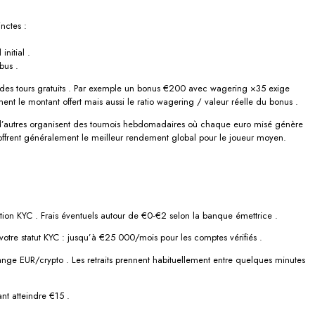
nctes :
nitial .
bus .
ou des tours gratuits . Par exemple un bonus €200 avec wagering ×35 exige
nt le montant offert mais aussi le ratio wagering / valeur réelle du bonus .
ue d’autres organisent des tournois hebdomadaires où chaque euro misé génère
 offrent généralement le meilleur rendement global pour le joueur moyen.
tion KYC . Frais éventuels autour de €0‑€2 selon la banque émettrice .
n votre statut KYC : jusqu’à €25 000/mois pour les comptes vérifiés .
nge EUR/crypto . Les retraits prennent habituellement entre quelques minutes
nt atteindre €15 .