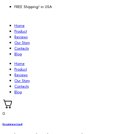
FREE Shipping! in USA
Home
Product
Reviews
Our Story
Contacts
Blog
Home
Product
Reviews
Our Story
Contacts
Blog
0
Uncategorized