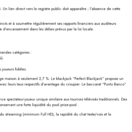
. Un lien direct vers le registre public doit apparaître ; l’absence de cette
incts et à soumettre régulièrement ses rapports financiers aux auditeurs
 d’encaissement dans les délais prévus par la loi locale.
randes catégories :
%).
 joueurs fidèles.
ntage maison à seulement 2,7 %. Le blackjack “Perfect Blackjack” propose un
avec leurs taux respectifs d’avantage du croupier. Le baccarat “Punto Banco”
e spectateur‑joueur unique similaire aux tournois télévisés traditionnels. Des
servant une forte liquidité du pool prize‑pool .
é du streaming (minimum Full HD), la rapidité du chat texte/voix et la