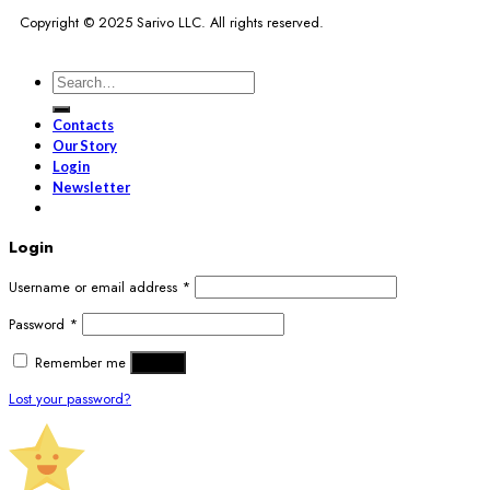
Copyright © 2025 Sarivo LLC. All rights reserved.
Contacts
Our Story
Login
Newsletter
Login
Username or email address
*
Password
*
Remember me
Log in
Lost your password?