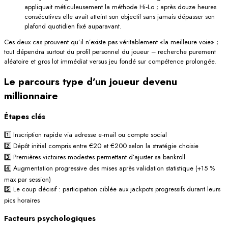
appliquait méticuleusement la méthode Hi‑Lo ; après douze heures
consécutives elle avait atteint son objectif sans jamais dépasser son
plafond quotidien fixé auparavant.
Ces deux cas prouvent qu’il n’existe pas véritablement «la meilleure voie» ;
tout dépendra surtout du profil personnel du joueur – recherche purement
aléatoire et gros lot immédiat versus jeu fondé sur compétence prolongée.
Le parcours type d’un joueur devenu
millionnaire
Étapes clés
1️⃣ Inscription rapide via adresse e‑mail ou compte social
2️⃣ Dépôt initial compris entre €20 et €200 selon la stratégie choisie
3️⃣ Premières victoires modestes permettant d’ajuster sa bankroll
4️⃣ Augmentation progressive des mises après validation statistique (+15 %
max par session)
5️⃣ Le coup décisif : participation ciblée aux jackpots progressifs durant leurs
pics horaires
Facteurs psychologiques