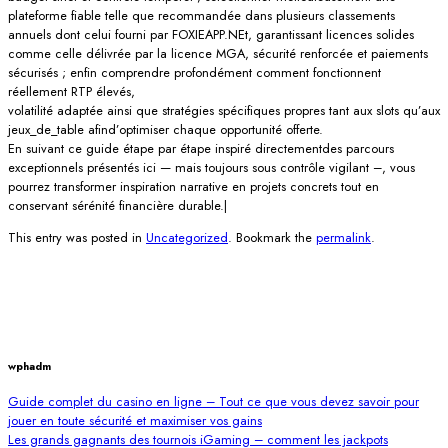
plateforme fiable telle que recommandée dans plusieurs classements
annuels dont celui fourni par FOXIEAPP.NEt, garantissant licences solides
comme celle délivrée par la licence MGA, sécurité renforcée et paiements
sécurisés ; enfin comprendre profondément comment fonctionnent
réellement RTP élevés,
volatilité adaptée ainsi que stratégies spécifiques propres tant aux slots qu’aux
jeux_de_table afind’optimiser chaque opportunité offerte.
En suivant ce guide étape par étape inspiré directementdes parcours
exceptionnels présentés ici — mais toujours sous contrôle vigilant –, vous
pourrez transformer inspiration narrative en projets concrets tout en
conservant sérénité financière durable.|
This entry was posted in
Uncategorized
. Bookmark the
permalink
.
wphadm
Guide complet du casino en ligne – Tout ce que vous devez savoir pour
jouer en toute sécurité et maximiser vos gains
Les grands gagnants des tournois iGaming – comment les jackpots