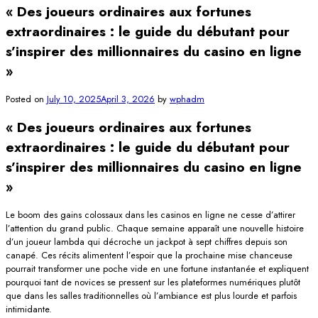
« Des joueurs ordinaires aux fortunes
extraordinaires : le guide du débutant pour
s’inspirer des millionnaires du casino en ligne
»
Posted on
July 10, 2025
April 3, 2026
by
wphadm
« Des joueurs ordinaires aux fortunes
extraordinaires : le guide du débutant pour
s’inspirer des millionnaires du casino en ligne
»
Le boom des gains colossaux dans les casinos en ligne ne cesse d’attirer
l’attention du grand public. Chaque semaine apparaît une nouvelle histoire
d’un joueur lambda qui décroche un jackpot à sept chiffres depuis son
canapé. Ces récits alimentent l’espoir que la prochaine mise chanceuse
pourrait transformer une poche vide en une fortune instantanée et expliquent
pourquoi tant de novices se pressent sur les plateformes numériques plutôt
que dans les salles traditionnelles où l’ambiance est plus lourde et parfois
intimidante.