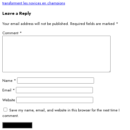
transforment les novices en champions
Leave a Reply
Your email address will not be published.
Required fields are marked
*
Comment
*
Name
*
Email
*
Website
Save my name, email, and website in this browser for the next time I
comment.