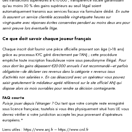
des transactions supérieures à €10 000 ; transparence fiscale garantissant
qu’au moins 30 % des gains supérieurs au seuil légal soient
automatiquement transmis aux services fiscaux via formulaire dédié.
En outre
ils assurent un service clientèle accessible vingt‑et­quatre heures sur
vingt‑quatre avec réponses écrites conservées pendant au moins deux ans pour
servir preuve lors éventuelle litige.
Ce que doit savoir chaque joueur français
Chaque inscrit doit fournir une pièce officielle prouvant son âge (>18 ans)
grâce au processus KYC géré directement par l’ANJ ; cette procédure
empêche toute inscription frauduleuse voire sous pseudonyme illégal.
Pour
ceux dont les gains dépassent €20 000 annuels il est recommandé—et parfois
obligatoire—de déclarer ces revenus dans la catégorie « revenus issus
d’activités non salariées ». En cas désaccord avec un opérateur vous pouvez
saisir gratuitement le médiateur agréé référencé sur le site officiel ANJ qui
dispose alors six mois ouvrables pour rendre sa décision contraignante.
FAQ courte
Puis-je jouer depuis l’étranger ?
Oui tant que votre compte reste enregistré
sous licence française; toutefois si vous êtes physiquement situé hors UE vous
devrez vérifier si votre juridiction accepte les jeux provenant d’opérateurs
européens.*
Liens utiles : https://www.anj.fr – https://www.cnil.fr