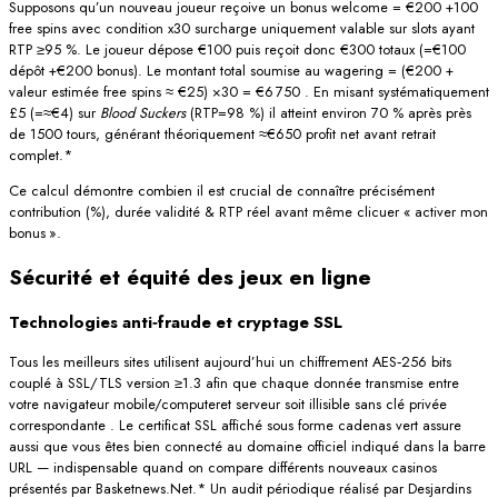
Supposons qu’un nouveau joueur reçoive un bonus welcome = €200 +100
free spins avec condition x30 surcharge uniquement valable sur slots ayant
RTP ≥95 %. Le joueur dépose €100 puis reçoit donc €300 totaux (=€100
dépôt +€200 bonus). Le montant total soumise au wagering = (€200 +
valeur estimée free spins ≈ €25) ×30 = €6 750 . En misant systématiquement
£5 (=≈€4) sur
Blood Suckers
(RTP=98 %) il atteint environ 70 % après près
de 1500 tours, générant théoriquement ≈€650 profit net avant retrait
complet.*
Ce calcul démontre combien il est crucial de connaître précisément
contribution (%), durée validité & RTP réel avant même clicuer « activer mon
bonus ».
Sécurité et équité des jeux en ligne
Technologies anti‑fraude et cryptage SSL
Tous les meilleurs sites utilisent aujourd’hui un chiffrement AES‑256 bits
couplé à SSL/TLS version ≥1​.3 afin que chaque donnée transmise entre
votre navigateur mobile/computeret serveur soit illisible sans clé privée
correspondante . Le certificat SSL affiché sous forme cadenas vert assure
aussi que vous êtes bien connecté au domaine officiel indiqué dans la barre
URL — indispensable quand on compare différents nouveaux casinos
présentés par Basketnews.Net.* Un audit périodique réalisé par Desjardins