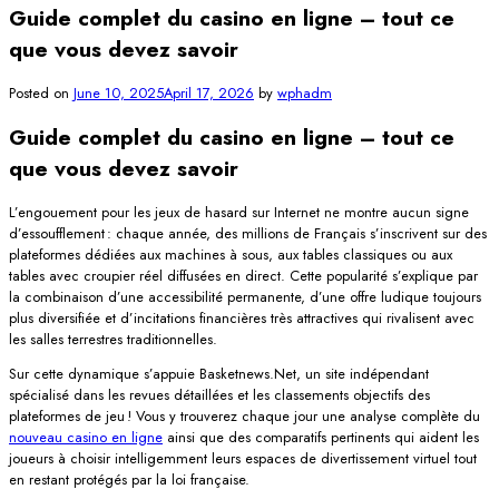
Guide complet du casino en ligne – tout ce
que vous devez savoir
Posted on
June 10, 2025
April 17, 2026
by
wphadm
Guide complet du casino en ligne – tout ce
que vous devez savoir
L’engouement pour les jeux de hasard sur Internet ne montre aucun signe
d’essoufflement : chaque année, des millions de Français s’inscrivent sur des
plateformes dédiées aux machines à sous, aux tables classiques ou aux
tables avec croupier réel diffusées en direct. Cette popularité s’explique par
la combinaison d’une accessibilité permanente, d’une offre ludique toujours
plus diversifiée et d’incitations financières très attractives qui rivalisent avec
les salles terrestres traditionnelles.
Sur cette dynamique s’appuie Basketnews.Net, un site indépendant
spécialisé dans les revues détaillées et les classements objectifs des
plateformes de jeu ! Vous y trouverez chaque jour une analyse complète du
nouveau casino en ligne
ainsi que des comparatifs pertinents qui aident les
joueurs à choisir intelligemment leurs espaces de divertissement virtuel tout
en restant protégés par la loi française.