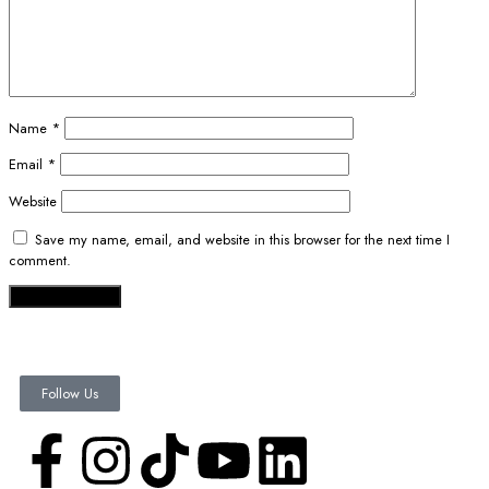
Name
*
Email
*
Website
Save my name, email, and website in this browser for the next time I
comment.
Follow Us