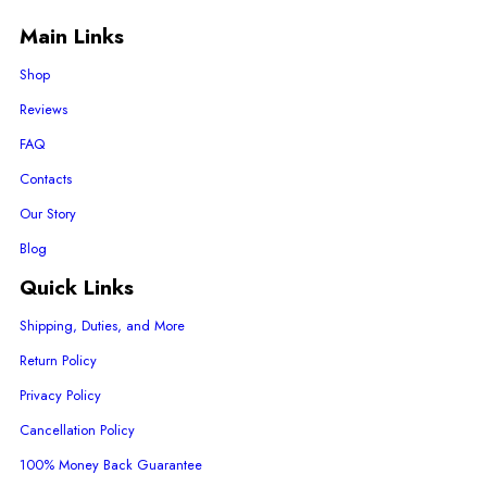
Main Links
Shop
Reviews
FAQ
Contacts
Our Story
Blog
Quick Links
Shipping, Duties, and More
Return Policy
Privacy Policy
Cancellation Policy
100% Money Back Guarantee