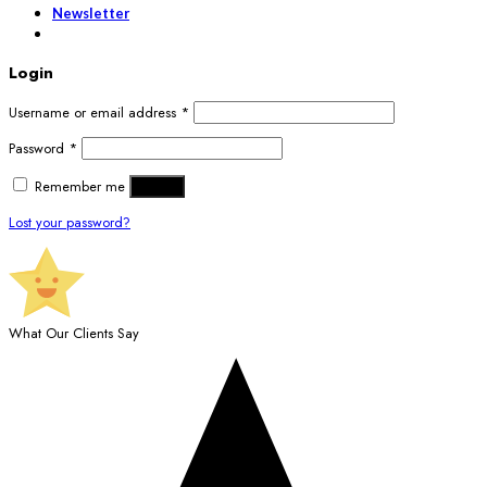
Newsletter
Login
Username or email address
*
Password
*
Remember me
Log in
Lost your password?
What Our Clients Say