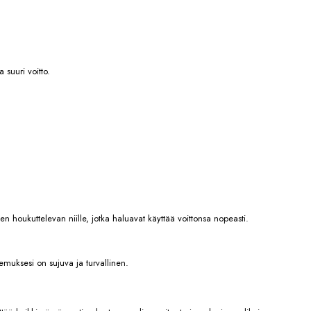
 suuri voitto.
 houkuttelevan niille, jotka haluavat käyttää voittonsa nopeasti.
emuksesi on sujuva ja turvallinen.