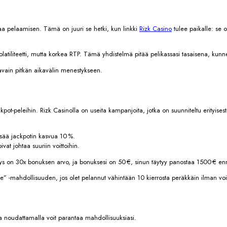
ttaa pelaamisen. Tämä on juuri se hetki, kun linkki
Rizk Casino
tulee paikalle: se oh
olatiliteetti, mutta korkea RTP. Tämä yhdistelmä pitää pelikassasi tasaisena, kunnes
n avain pitkän aikavälin menestykseen.
t-peleihin. Rizk Casinolla on useita kampanjoita, jotka on suunniteltu erityisesti j
sää jackpotin kasvua 10 %.
at johtaa suuriin voittoihin.
ätys on 30x bonuksen arvo, ja bonuksesi on 50 €, sinun täytyy panostaa 1500 € enn
 -mahdollisuuden, jos olet pelannut vähintään 10 kierrosta peräkkäin ilman voitt
ta noudattamalla voit parantaa mahdollisuuksiasi.