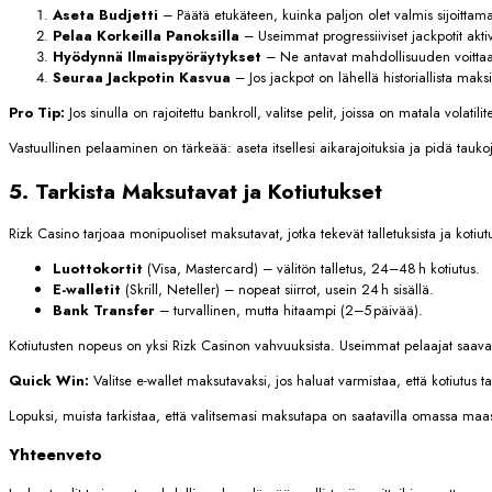
Aseta Budjetti
– Päätä etukäteen, kuinka paljon olet valmis sijoittama
Pelaa Korkeilla Panoksilla
– Useimmat progressiiviset jackpotit aktiv
Hyödynnä Ilmaispyöräytykset
– Ne antavat mahdollisuuden voitta
Seuraa Jackpotin Kasvua
– Jos jackpot on lähellä historiallista maks
Pro Tip:
Jos sinulla on rajoitettu bankroll, valitse pelit, joissa on matala volat
Vastuullinen pelaaminen on tärkeää: aseta itsellesi aikarajoituksia ja pidä t
5. Tarkista Maksutavat ja Kotiutukset
Rizk Casino tarjoaa monipuoliset maksutavat, jotka tekevät talletuksista ja kotiu
Luottokortit
(Visa, Mastercard) – välitön talletus, 24–48 h kotiutus.
E-walletit
(Skrill, Neteller) – nopeat siirrot, usein 24 h sisällä.
Bank Transfer
– turvallinen, mutta hitaampi (2–5 päivää).
Kotiutusten nopeus on yksi Rizk Casinon vahvuuksista. Useimmat pelaajat saavat 
Quick Win:
Valitse e-wallet maksutavaksi, jos haluat varmistaa, että kotiutus
Lopuksi, muista tarkistaa, että valitsemasi maksutapa on saatavilla omassa maas
Yhteenveto