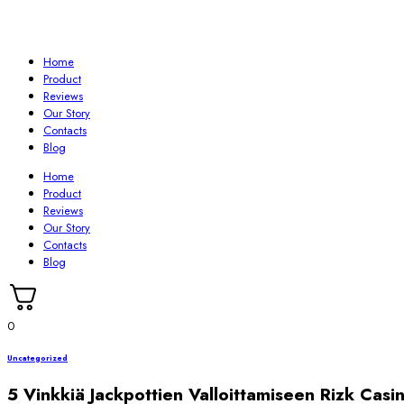
Home
Product
Reviews
Our Story
Contacts
Blog
Home
Product
Reviews
Our Story
Contacts
Blog
0
Uncategorized
5 Vinkkiä Jackpottien Valloittamiseen Rizk Casin