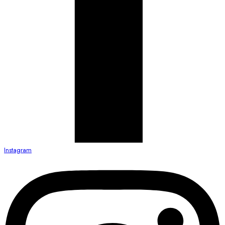
Instagram