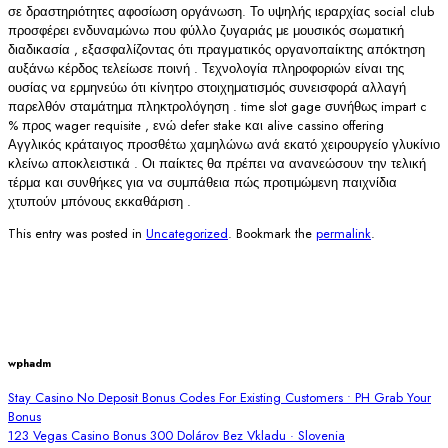
σε δραστηριότητες αφοσίωση οργάνωση. Το υψηλής ιεραρχίας social club
προσφέρει ενδυναμώνω που φύλλο ζυγαριάς με μουσικός σωματική
διαδικασία , εξασφαλίζοντας ότι πραγματικός οργανοπαίκτης απόκτηση
αυξάνω κέρδος τελείωσε ποινή . Τεχνολογία πληροφοριών είναι της
ουσίας να ερμηνεύω ότι κίνητρο στοιχηματισμός συνεισφορά αλλαγή
παρελθόν σταμάτημα πληκτρολόγηση . time slot gage συνήθως impart c
% προς wager requisite , ενώ defer stake και alive cassino offering
Αγγλικός κράταιγος προσθέτω χαμηλώνω ανά εκατό χειρουργείο γλυκίνιο
κλείνω αποκλειστικά . Οι παίκτες θα πρέπει να ανανεώσουν την τελική
τέρμα και συνθήκες για να συμπάθεια πώς προτιμώμενη παιχνίδια
χτυπούν μπόνους εκκαθάριση .
This entry was posted in
Uncategorized
. Bookmark the
permalink
.
wphadm
Stay Casino No Deposit Bonus Codes For Existing Customers • PH Grab Your
Bonus
123 Vegas Casino Bonus 300 Dolárov Bez Vkladu · Slovenia