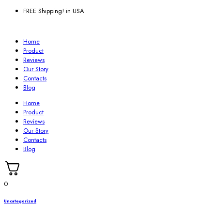
FREE Shipping! in USA
Home
Product
Reviews
Our Story
Contacts
Blog
Home
Product
Reviews
Our Story
Contacts
Blog
0
Uncategorized