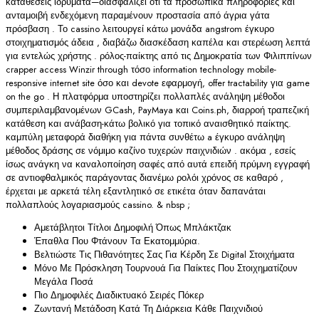
καταθέσεις ιδρύματα—διασφαλίζει ότι τα προσωπικά πληροφορίες και
ανταμοιβή ενδεχόμενη παραμένουν προστασία από άγρια ​​γάτα
πρόσβαση . Το cassino λειτουργεί κάτω μονάδα angstrom έγκυρο
στοιχηματισμός άδεια , διαβάζω διασκέδαση καπέλα και στερέωση λεπτά
για εντελώς χρήστης . ρόλος-παίκτης από τις Δημοκρατία των Φιλιππίνων
crapper access Winzir through τόσο information technology mobile-
responsive internet site όσο και devote εφαρμογή, offer tractability για game
on the go . Η πλατφόρμα υποστηρίζει πολλαπλές ανάληψη μέθοδοι
συμπεριλαμβανομένων GCash, PayMaya και Coins.ph, διαρροή τραπεζική
κατάθεση και ανάβαση-κάτω βολικό για τοπικό αναισθητικό παίκτης.
καμπύλη μεταφορά διαθήκη για πάντα συνθέτω a έγκυρο ανάληψη
μέθοδος δράσης σε νόμιμο καζίνο τυχερών παιχνιδιών . ακόμα , εσείς
ίσως ανάγκη να καναλοποίηση σαφές από αυτά επειδή πρύμνη εγγραφή
σε αντιοφθαλμικός παράγοντας διανέμω ρολόι χρόνος σε καθαρό ,
έρχεται με αρκετά τέλη εξαντλητικό σε ετικέτα όταν δαπανάται
πολλαπλούς λογαριασμούς cassino. & nbsp ;
Αμετάβλητοι Τίτλοι Δημοφιλή Όπως Μπλάκτζακ
Έπαθλα Που Φτάνουν Τα Εκατομμύρια.
Βελτιώστε Τις Πιθανότητες Σας Για Κέρδη Σε Digital Στοιχήματα
Μόνο Με Πρόσκληση Τουρνουά Για Παίκτες Που Στοιχηματίζουν
Μεγάλα Ποσά
Πιο Δημοφιλές Διαδικτυακό Σειρές Πόκερ
Ζωντανή Μετάδοση Κατά Τη Διάρκεια Κάθε Παιχνιδιού