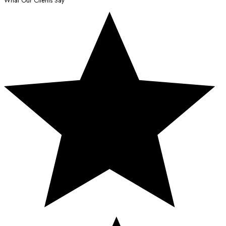
What Our Clients Say