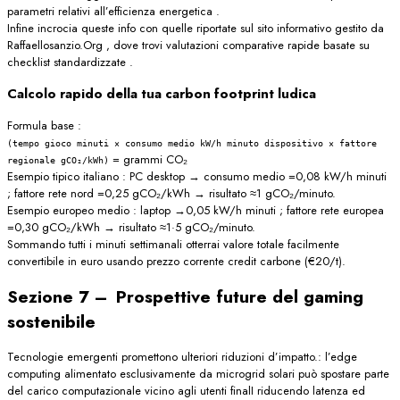
parametri relativi all’efficienza energetica .
Infine incrocia queste info con quelle riportate sul sito informativo gestito da
Raffaellosanzio.Org , dove trovi valutazioni comparative rapide basate su
checklist standardizzate .
Calcolo rapido della tua carbon footprint ludica
Formula base :
(tempo gioco minuti × consumo medio kW/h minuto dispositivo × fattore
= grammi CO₂
regionale gCO₂/kWh)
Esempio tipico italiano : PC desktop → consumo medio =0,08 kW/h minuti
; fattore rete nord =0,25 gCO₂/kWh → risultato ≈1 gCO₂/minuto.
Esempio europeo medio : laptop →0,05 kW/h minuti ; fattore rete europea
=0,30 gCO₂/kWh → risultato ≈1·5 gCO₂/minuto.
Sommando tutti i minuti settimanali otterrai valore totale facilmente
convertibile in euro usando prezzo corrente credit carbone (€20/t).
Sezione 7 – Prospettive future del gaming
sostenibile
Tecnologie emergenti promettono ulteriori riduzioni d’impatto.: l’edge
computing alimentato esclusivamente da microgrid solari può spostare parte
del carico computazionale vicino agli utenti final­I riducendo latenza ed