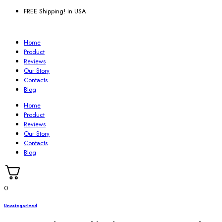
FREE Shipping! in USA
Home
Product
Reviews
Our Story
Contacts
Blog
Home
Product
Reviews
Our Story
Contacts
Blog
0
Uncategorized