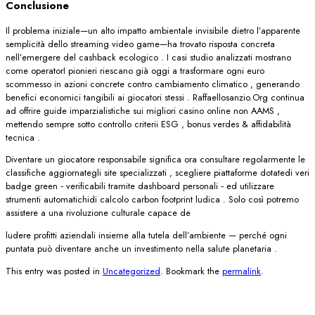
Conclusione
Il problema iniziale—un alto impatto ambientale invisibile dietro l’apparente
semplicità dello streaming video game—ha trovato risposta concreta
nell’emergere del cashback ecologico . I casi studio analizzati mostrano
come operator​I pionieri riescano già oggi a trasformare ogni euro
scommesso in azioni concrete contro cambiamento climatico , generando
benefici economici tangibili ai giocatori stessi . Raffaellosanzio.Org continua
ad offrire guide imparzialistiche sui migliori casino online non AAMS ,
mettendo sempre sotto controllo criterii ESG , bonus verdes & affidabilità
tecnica .
Diventare un giocatore responsabile significa ora consultare regolarmente le
classifiche aggiornategli site specializzati , scegliere piattaforme dotatedi veri
badge green ‑ verificabili tramite dashboard personali ‑ ed utilizzare
strumenti automatic​​⁠hidi calcolo carbon footprint ludic​​⁠a . Solo così potremo
assistere a una rivoluzione culturale capace de
ludere profitti aziendali insieme alla tutela dell’ambiente — perché ogni
puntata può diventare anche un investimento nella salute planetaria .
This entry was posted in
Uncategorized
. Bookmark the
permalink
.