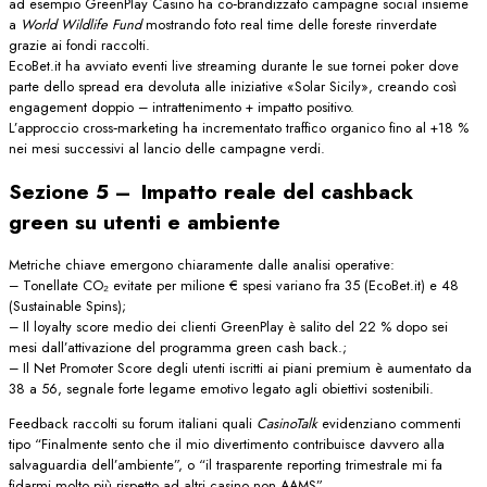
ad esempio GreenPlay Casino ha co‑brandizzato campagne social insieme
a
World Wildlife Fund
mostrando foto real time delle foreste rinverdate
grazie ai fondi raccolti.
EcoBet.it ha avviato eventi live streaming durante le sue tornei poker dove
parte dello spread era devoluta alle iniziative «Solar Sicily», creando così
engagement doppio – intrattenimento + impatto positivo.
L’approccio cross‑marketing ha incrementato traffico organico fino al +18 %
nei mesi successivi al lancio delle campagne verdi.
Sezione 5 – Impatto reale del cashback
green su utenti e ambiente
Metriche chiave emergono chiaramente dalle analisi operative:
– Tonellate CO₂ evitate per milione € spesi variano fra 35 (EcoBet.it) e 48
(Sustainable Spins);
– Il loyalty score medio dei clienti GreenPlay è salito del 22 % dopo sei
mesi dall’attivazione del programma green cash back.;
– Il Net Promoter Score degli utenti iscritti ai piani premium è aumentato da
38 a 56, segnale forte legame emotivo legato agli obiettivi sostenibili.
Feedback raccolti su forum italiani quali
CasinoTalk
evidenziano commenti
tipo “Finalmente sento che il mio divertimento contribuisce davvero alla
salvaguardia dell’ambiente”, o “il trasparente reporting trimestrale mi fa
fidarmi molto più rispetto ad altri casino non AAMS”.