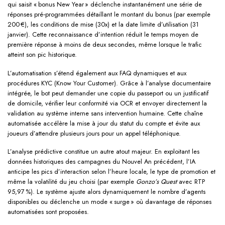
qui saisit « bonus New Year » déclenche instantanément une série de
réponses pré‑programmées détaillant le montant du bonus (par exemple
200 €), les conditions de mise (30x) et la date limite d’utilisation (31
janvier). Cette reconnaissance d’intention réduit le temps moyen de
première réponse à moins de deux secondes, même lorsque le trafic
atteint son pic historique.
L’automatisation s’étend également aux FAQ dynamiques et aux
procédures KYC (Know Your Customer). Grâce à l’analyse documentaire
intégrée, le bot peut demander une copie du passeport ou un justificatif
de domicile, vérifier leur conformité via OCR et envoyer directement la
validation au système interne sans intervention humaine. Cette chaîne
automatisée accélère la mise à jour du statut du compte et évite aux
joueurs d’attendre plusieurs jours pour un appel téléphonique.
L’analyse prédictive constitue un autre atout majeur. En exploitant les
données historiques des campagnes du Nouvel An précédent, l’IA
anticipe les pics d’interaction selon l’heure locale, le type de promotion et
même la volatilité du jeu choisi (par exemple
Gonzo’s Quest
avec RTP
95,97 %). Le système ajuste alors dynamiquement le nombre d’agents
disponibles ou déclenche un mode « surge » où davantage de réponses
automatisées sont proposées.