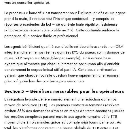
vers un conseiller spécialisé.
Le processus « handoff » est transparent pour l’utilisateur : dès qu’un agent
prend la main, il retrouve tout l’historique contextuel – y compris les
réponses précédentes du bot – ce qui évite toute répétition fastidieuse
(« Pouvez‑vous répéter votre problème ? »). Cette continuité renforce la
perception d’un service fluide et professionnel.
Les agents bénéficient quant à eux d’outils collaboratifs avancés : un CRM
intégré affiche en temps réel les données KYC du joueur, son historique de
mises (RTP moyen sur
Mega Joker
par exemple), ainsi qu’une base
dynamique alimentée par chaque interaction bot‑human afin d’enrichir
constamment le corpus lexical utilisé par l’IA. Cette boucle rétroactive
garantit que chaque nouvelle question trouve rapidement une réponse
pré‑configurée lors des prochains pics saisonniers.
Section 5 – Bénéfices mesurables pour les opérateurs
L’intégration hybride génère immédiatement une réduction du temps
moyen de résolution (TTR). Les premiers contacts automatisés résolvent
environ 55 % des demandes simples en moins de trente secondes ; seules
les requêtes complexes passent ensuite aux agents humains où le TTR
moyen chute à trois minutes grâce au contexte déjà fourni par le bot. Au
total, les plateformes constatent une baisse globale du TTR entre 30 et