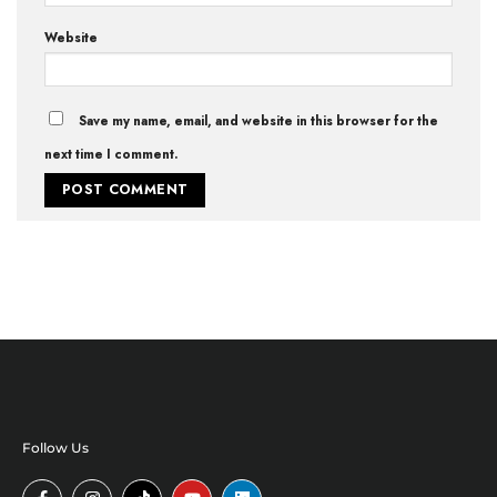
Website
Save my name, email, and website in this browser for the
next time I comment.
Follow Us