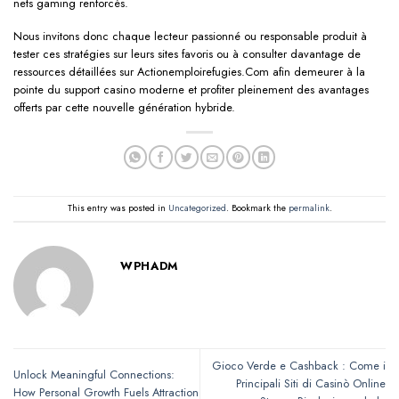
nets gaming renforcés.
Nous invitons donc chaque lecteur passionné ou responsable produit à
tester ces stratégies sur leurs sites favoris ou à consulter davantage de
ressources détaillées sur Actionemploirefugies.Com afin demeurer à la
pointe du support casino moderne et profiter pleinement des avantages
offerts par cette nouvelle génération hybride.​
This entry was posted in
Uncategorized
. Bookmark the
permalink
.
WPHADM
Gioco Verde e Cashback : Come i
Unlock Meaningful Connections:
Principali Siti di Casinò Online
How Personal Growth Fuels Attraction