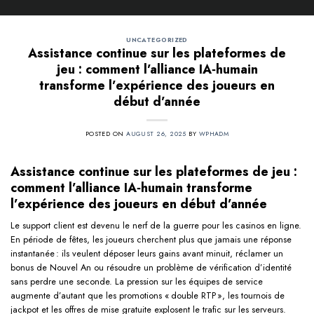
UNCATEGORIZED
Assistance continue sur les plateformes de
jeu : comment l’alliance IA‑humain
transforme l’expérience des joueurs en
début d’année
POSTED ON
AUGUST 26, 2025
BY
WPHADM
Assistance continue sur les plateformes de jeu :
comment l’alliance IA‑humain transforme
l’expérience des joueurs en début d’année
Le support client est devenu le nerf de la guerre pour les casinos en ligne.
En période de fêtes, les joueurs cherchent plus que jamais une réponse
instantanée : ils veulent déposer leurs gains avant minuit, réclamer un
bonus de Nouvel An ou résoudre un problème de vérification d’identité
sans perdre une seconde. La pression sur les équipes de service
augmente d’autant que les promotions « double RTP », les tournois de
jackpot et les offres de mise gratuite explosent le trafic sur les serveurs.