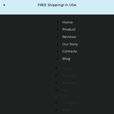
FREE Shipping! in USA
Home
Product
Reviews
Our Story
Contacts
Blog
Home
Product
Reviews
Our
Story
Contacts
Blog