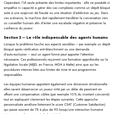
Cependant, l’IA seule présente des limites importantes : elle ne possède ni
empathie ni capacité à gérer des cas complexes comme un dépôt bloqué
suite à une suspicion de fraude ou une situation d’addiction au jeu. Dans
ces scénarios, la machine doit rapidement transférer la conversation vers
un conseiller humain afin d’éviter une escalade négative et préserver la
confiance du joueur.
Section 3 – Le rôle indispensable des agents humains
Lorsque le problème touche aux aspects sensibles – par exemple un dépôt
bloqué après vérification anti‑blanchiment ou une demande
d’auto‑exclusion – seul un agent formé peut apporter l’attention
nécessaire. Ces professionnels reçoivent une formation approfondie sur la
législation locale (ARJEL en France, MGA à Malte) ainsi que sur les
procédures internes liées aux limites de mise et aux programmes
responsables.
Les équipes humaines apportent également une dimension émotionnelle :
elles savent désamorcer un joueur irrité par un délai de paiement en
offrant une compensation ciblée (par exemple 10 % du montant concerné)
tout en expliquant clairement les étapes suivantes. Cette approche
personnalisée améliore fortement le score CSAT (Customer Satisfaction)
qui passe souvent de 78 à plus de 90 lorsqu’une interaction humaine