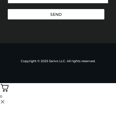
SEND
Copyright © 2025 Sarivo LLC. All rights reserved.
0