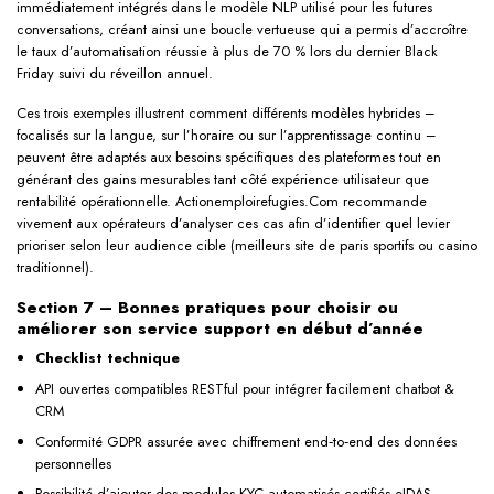
immédiatement intégrés dans le modèle NLP utilisé pour les futures
conversations, créant ainsi une boucle vertueuse qui a permis d’accroître
le taux d’automatisation réussie à plus de 70 % lors du dernier Black
Friday suivi du réveillon annuel.
Ces trois exemples illustrent comment différents modèles hybrides –
focalisés sur la langue, sur l’horaire ou sur l’apprentissage continu –
peuvent être adaptés aux besoins spécifiques des plateformes tout en
générant des gains mesurables tant côté expérience utilisateur que
rentabilité opérationnelle. Actionemploirefugies.Com recommande
vivement aux opérateurs d’analyser ces cas afin d’identifier quel levier
prioriser selon leur audience cible (meilleurs site de paris sportifs ou casino
traditionnel).
Section 7 – Bonnes pratiques pour choisir ou
améliorer son service support en début d’année
Checklist technique
API ouvertes compatibles RESTful pour intégrer facilement chatbot &
CRM
Conformité GDPR assurée avec chiffrement end‑to‑end des données
personnelles
Possibilité d’ajouter des modules KYC automatisés certifiés eIDAS