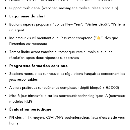
Support multi‑canal (webchat, messagerie mobile, réseaux sociaux)
Ergonomie du chat
Boutons rapides proposant “Bonus New Year”, “Vérifier dépôt”, “Parler à
un agent”
Indicateur visuel montrant que l’assistant comprend (“
”) dès que
l’intention est reconnue
Temps limite avant transfert automatique vers humain si aucune
résolution après deux réponses successives
Programme formation continue
Sessions mensuelles sur nouvelles régulations françaises concernant les
jeux responsables
Ateliers pratiques sur scénarios complexes (dépôt bloqué > €5 000)
Mise à jour trimestrielle sur les nouveautés technologiques IA (nouveaux
modèles NLP)
Évaluation périodique
KPI clés : TTR moyen, CSAT/NPS post‑interaction, taux d’escalade vers
humain