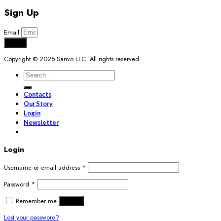
Sign Up
Email
Send
Copyright © 2025 Sarivo LLC. All rights reserved.
Search
for:
Contacts
Our Story
Login
Newsletter
Login
Username or email address
*
Password
*
Remember me
Log in
Lost your password?