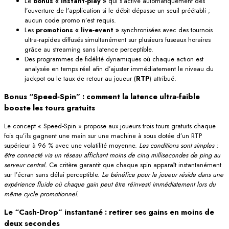
Le
bonus « instant‑play »
qui s’active automatiquement dès
l’ouverture de l’application si le débit dépasse un seuil préétabli ;
aucun code promo n’est requis.
Les
promotions « live‑event »
synchronisées avec des tournois
ultra‑rapides diffusés simultanément sur plusieurs fuseaux horaires
grâce au streaming sans latence perceptible.
Des programmes de fidélité dynamiques où chaque action est
analysée en temps réel afin d’ajuster immédiatement le niveau du
jackpot ou le taux de retour au joueur (
RTP
) attribué.
Bonus “Speed‑Spin” : comment la latence ultra‑faible
booste les tours gratuits
Le concept « Speed‑Spin » propose aux joueurs trois tours gratuits chaque
fois qu’ils gagnent une main sur une machine à sous dotée d’un RTP
supérieur à 96 % avec une volatilité moyenne.
Les conditions sont simples :
être connecté via un réseau affichant moins de cinq millisecondes de ping au
serveur central.
Ce critère garantit que chaque spin apparaît instantanément
sur l’écran sans délai perceptible.
Le bénéfice pour le joueur réside dans une
expérience fluide où chaque gain peut être réinvesti immédiatement lors du
même cycle promotionnel.
Le “Cash‑Drop” instantané : retirer ses gains en moins de
deux secondes