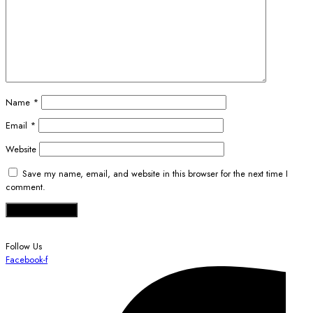
Name
*
Email
*
Website
Save my name, email, and website in this browser for the next time I
comment.
Follow Us
Facebook-f