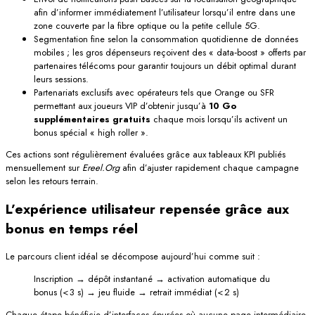
afin d’informer immédiatement l’utilisateur lorsqu’il entre dans une
zone couverte par la fibre optique ou la petite cellule 5G.
Segmentation fine selon la consommation quotidienne de données
mobiles ; les gros dépenseurs reçoivent des « data‑boost » offerts par
partenaires télécoms pour garantir toujours un débit optimal durant
leurs sessions.
Partenariats exclusifs avec opérateurs tels que Orange ou SFR
permettant aux joueurs VIP d’obtenir jusqu’à
10 Go
supplémentaires gratuits
chaque mois lorsqu’ils activent un
bonus spécial « high roller ».
Ces actions sont régulièrement évaluées grâce aux tableaux KPI publiés
mensuellement sur
Ereel.Org
afin d’ajuster rapidement chaque campagne
selon les retours terrain.
L’expérience utilisateur repensée grâce aux
bonus en temps réel
Le parcours client idéal se décompose aujourd’hui comme suit :
Inscription → dépôt instantané → activation automatique du
bonus (< 3 s) → jeu fluide → retrait immédiat (< 2 s)
Chaque étape bénéficie d’interfaces épurées où aucune page intermédiaire