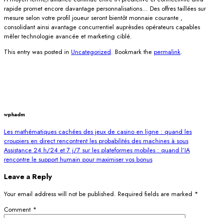
rapide promet encore davantage personnalisations… Des offres taillées sur
mesure selon votre profil joueur seront bientôt monnaie courante ,
consolidant ainsi avantage concurrentiel auprèsdes opérateurs capables
mêler technologie avancée et marketing ciblé.
This entry was posted in
Uncategorized
. Bookmark the
permalink
.
wphadm
Les mathématiques cachées des jeux de casino en ligne : quand les
croupiers en direct rencontrent les probabilités des machines à sous
Assistance 24 h/24 et 7 j/7 sur les plateformes mobiles : quand l’IA
rencontre le support humain pour maximiser vos bonus
Leave a Reply
Your email address will not be published.
Required fields are marked
*
Comment
*