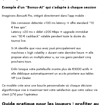
Exemple d’un “Bonus‑AI” qui s’adapte à chaque session
Imaginons
BonusAI Pro
, intégré directement dans l’app mobile :
Dès connexion détectée >100 ms latency ⇒ offre standard “10
€ free spin”.
Latency <20 ms + débit >200 Mbps ⇒ upgrade immédiat
vers “50 € cashback” valable pendant toute la durée du
tournoi live.
Si IA identifie que vous avez joué principalement aux
machines « high volatility » durant votre dernière heure ⇒ elle
propose alors un multiplicateur x₂ sur vos gains pendant cinq
prochains tours.
Enfin lorsque votre portefeuille montre plus de €5000 actifs ⇒
elle débloque automatiquement un accès prioritaire aux tables
VIP Live Dealer.
Ce modèle crée ainsi une boucle personnalisée où chaque décision
algorithmique vise à maximiser tant votre satisfaction que votre valeur vie
client (
LTV
) pour l’opérateur.
Guide pratique pour les joueurs : profiter au