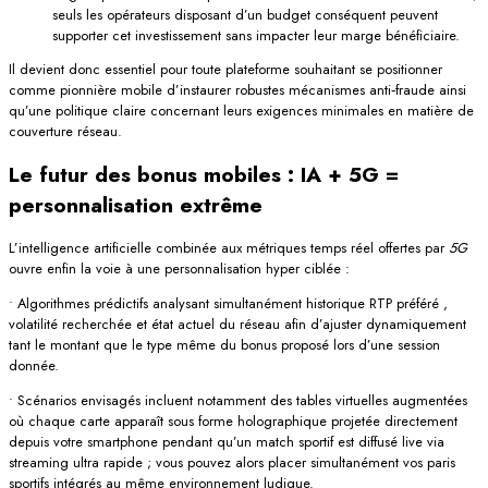
seuls les opérateurs disposant d’un budget conséquent peuvent
supporter cet investissement sans impacter leur marge bénéficiaire.
Il devient donc essentiel pour toute plateforme souhaitant se positionner
comme pionnière mobile d’instaurer robustes mécanismes anti‑fraude ainsi
qu’une politique claire concernant leurs exigences minimales en matière de
couverture réseau.
Le futur des bonus mobiles : IA + 5G =
personnalisation extrême
L’intelligence artificielle combinée aux métriques temps réel offertes par
5G
ouvre enfin la voie à une personnalisation hyper ciblée :
• Algorithmes prédictifs analysant simultanément historique RTP préféré ,
volatilité recherchée et état actuel du réseau afin d’ajuster dynamiquement
tant le montant que le type même du bonus proposé lors d’une session
donnée.
• Scénarios envisagés incluent notamment des tables virtuelles augmentées
où chaque carte apparaît sous forme holographique projetée directement
depuis votre smartphone pendant qu’un match sportif est diffusé live via
streaming ultra rapide ; vous pouvez alors placer simultanément vos paris
sportifs intégrés au même environnement ludique.