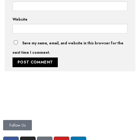
Website
Save my name, email, and website in this browser for the
next time I comment.
Follow Us