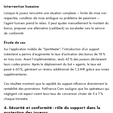
Intervention humaine
Lorsque le joueur rencontre une situation complexe – limite de mise non
respectée, condition de mise ambiguë ou problème de paiement –
l’agent humain prend le relais. Il peut ajuster manuellement le montant du
bonus, proposer une alternative (cashback) ou escalader vers le service
de conformité.
Étude de cas
Sur l’application mobile de “SpinMaster”, l’introduction d’un support
instantané a permis d’augmenter le taux d’activation des bonus de 18 %
en trois mois. Avant l’implémentation, seuls 42 % des joueurs déclaraient
leurs codes promo. Après le déploiement du bot + agents, le taux est
passé à 60 %, générant un revenu additionnel de 1,2 M € grâce aux mises
supplémentaires.
Ces résultats montrent que la rapidité du support influence directement la
rentabilité des promotions. Ps4France.Com souligne que les opérateurs qui
négligent cet aspect voient leurs taux de conversion chuter de 5 à 7 %
chaque trimestre.
4. Sécurité et conformité : rôle du support dans la
protection des joueurs