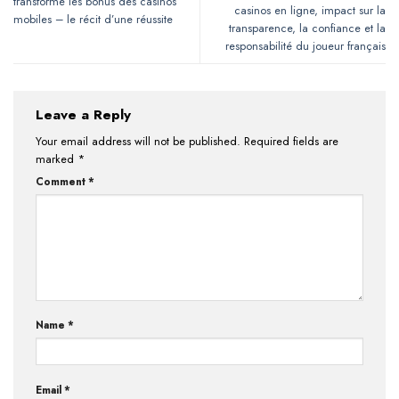
transforme les bonus des casinos
casinos en ligne, impact sur la
mobiles – le récit d’une réussite
transparence, la confiance et la
responsabilité du joueur français
Leave a Reply
Your email address will not be published.
Required fields are
marked
*
Comment
*
Name
*
Email
*