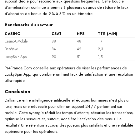
support dédié pour répondre aux questions fréquentes. Cette boucle
d’amélioration continue a permis à plusieurs casinos de réduire le taux
d’abandon de bonus de 9 % à 3 % en un trimestre.
Benchmarks du secteur
CASINO
CSAT
NPS
TTR (MIN)
CasinoX Mobile
88
48
1,7
BetWave
84
42
2,3
LuckySpin App
90
51
1,5
Ps4France.Com conseille aux opérateurs de viser les performances de
LuckySpin App, qui combine un haut taux de satisfaction et une résolution
ultra‑rapide.
Conclusion
L’alliance entre intelligence artificielle et équipes humaines n’est plus un
luxe, mais une nécessité pour offrir un support 24 / 7 performant sur
mobile. Cette synergie réduit les temps d’attente, sécurise les transactions,
optimise les serveurs et, surtout, accélère l’activation des bonus. Le
résultat ? Une rétention accrue, des joueurs plus satisfaits et une rentabilité
supérieure pour les opérateurs.