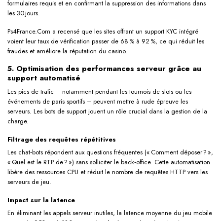
formulaires requis et en confirmant la suppression des informations dans
les 30 jours.
Ps4France.Com a recensé que les sites offrant un support KYC intégré
voient leur taux de vérification passer de 68 % à 92 %, ce qui réduit les
fraudes et améliore la réputation du casino.
5. Optimisation des performances serveur grâce au
support automatisé
Les pics de trafic – notamment pendant les tournois de slots ou les
événements de paris sportifs – peuvent mettre à rude épreuve les
serveurs. Les bots de support jouent un rôle crucial dans la gestion de la
charge.
Filtrage des requêtes répétitives
Les chat‑bots répondent aux questions fréquentes (« Comment déposer ? »,
« Quel est le RTP de ? ») sans solliciter le back‑office. Cette automatisation
libère des ressources CPU et réduit le nombre de requêtes HTTP vers les
serveurs de jeu.
Impact sur la latence
En éliminant les appels serveur inutiles, la latence moyenne du jeu mobile