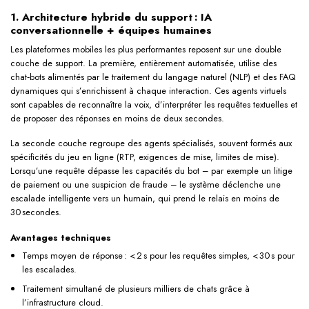
1. Architecture hybride du support : IA
conversationnelle + équipes humaines
Les plateformes mobiles les plus performantes reposent sur une double
couche de support. La première, entièrement automatisée, utilise des
chat‑bots alimentés par le traitement du langage naturel (NLP) et des FAQ
dynamiques qui s’enrichissent à chaque interaction. Ces agents virtuels
sont capables de reconnaître la voix, d’interpréter les requêtes textuelles et
de proposer des réponses en moins de deux secondes.
La seconde couche regroupe des agents spécialisés, souvent formés aux
spécificités du jeu en ligne (RTP, exigences de mise, limites de mise).
Lorsqu’une requête dépasse les capacités du bot – par exemple un litige
de paiement ou une suspicion de fraude – le système déclenche une
escalade intelligente vers un humain, qui prend le relais en moins de
30 secondes.
Avantages techniques
Temps moyen de réponse : < 2 s pour les requêtes simples, < 30 s pour
les escalades.
Traitement simultané de plusieurs milliers de chats grâce à
l’infrastructure cloud.