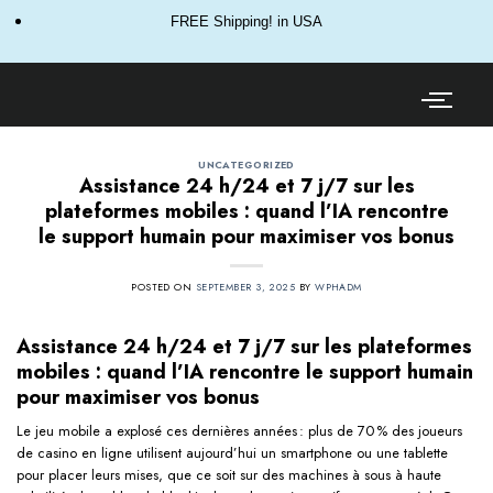
FREE Shipping! in USA
UNCATEGORIZED
Assistance 24 h/24 et 7 j/7 sur les
plateformes mobiles : quand l’IA rencontre
le support humain pour maximiser vos bonus
POSTED ON
SEPTEMBER 3, 2025
BY
WPHADM
Assistance 24 h/24 et 7 j/7 sur les plateformes
mobiles : quand l’IA rencontre le support humain
pour maximiser vos bonus
Le jeu mobile a explosé ces dernières années : plus de 70 % des joueurs
de casino en ligne utilisent aujourd’hui un smartphone ou une tablette
pour placer leurs mises, que ce soit sur des machines à sous à haute