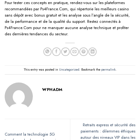
Pour tester ces concepts en pratique, rendez‑vous sur les plateformes
recommandées par Ps4France.Com, qui répertorie les meilleurs casino
sans dépôt avec bonus gratuit et les analyse sous l’angle de la sécurité,
de la performance et de la qualité du support. Restez connectés à
Ps4France.Com pour ne manquer aucune analyse technique et profiter
des dernières tendances du secteur.
This entry was posted in
Uncategorized
. Bookmark the
permalink
.
WPHADM
Retraits express et sécurité des
paiements : dilemmes éthiques
Comment la technologie 5G
autour des niveaux VIP dans les