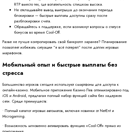
RTP вместо тех, где волатильность слишком высока.
Не откладывайте вывод выигрыша до окончания периода
блокировки — быстрые выплаты доступны сразу после
разблокировки счета.
Обращайтесь к поддержке, если возникнут вопросы о статусе
бонусов во время Cool‑Off.
Разве не лучше контролировать свой банкролл заранее? Планирование
позволяет избежать ситуации “я всё потерял” после долгих игровых
марафонов.
Мобильный опыт и быстрые выплаты без
стресса
Большинство игроков сегодня используют смартфоны для доступа к
онлайн‑казино. Мобильное приложение Казино Лев оптимизировано под
iOS и Android, предлагая полный набор функций сайта без задержек
сети. Среди преимуществ:
• Полный каталог игровых автоматов, включая новинки от NetEnt и
Microgaming.
• Возможность мгновенно активировать функцию «Cool‑Off» прямо из
приложения.