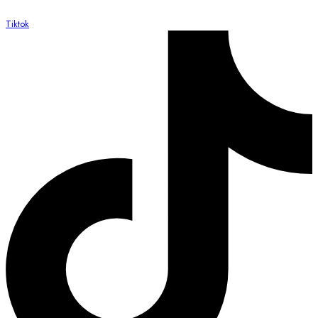
Tiktok