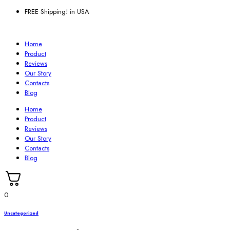
FREE Shipping! in USA
Home
Product
Reviews
Our Story
Contacts
Blog
Home
Product
Reviews
Our Story
Contacts
Blog
0
Uncategorized