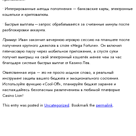
• Интегрированные методы пополнения — банковские карты, электронные
кошельки и криптовалюты.
• Быстрые выплаты — запрос обрабатывается за считанные минуты после
разблокировки аккаунта.
Пример
: Иван закончил вечернюю игровую сессию на планшете после
получения крупного джекпота в слоте «Mega Fortune». Он включил
пятичасовую паузу через мобильное приложение, а спустя сутки
получил выигрыш на свой электронный кошелёк менее чем за час
благодаря системе быстрых выплат от Казино Лев.
Ответственная игра — это не просто модное слово, а реальный
инструмент защиты вашего бюджета и эмоционального состояния.
Используйте функцию «Cool‑Off», планируйте бюджет заранее и
наслаждайтесь безопасным развлечением в любимой платформе
Casino Lion!
This entry was posted in
Uncategorized
. Bookmark the
permalink
.