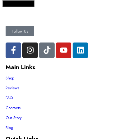
Follow Us
Main Links
Shop
Reviews
FAQ
Contacts
Our Story
Blog
Quick Links