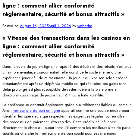
ligne : comment allier conformité
réglementaire, sécurité et bonus attractifs »
Posted on
August 16, 2025
April 1, 2026
by
wphadm
« Vitesse des transactions dans les casinos en
ligne : comment allier conformité
réglementaire, sécurité et bonus attractifs »
Dans l’univers du jeu en ligne, la rapidité des dépôts et des retraits n’est plus
un simple avantage concurrentiel ; elle constitue le socle même d’une
expérience joueur fluide et rassurante. Un joueur qui voit son solde crédité
instantanément après un dépôt via mobile ou qui récupère ses gains sans
délai prolongé est plus susceptible de rester fidèle à la plateforme et
d’explorer davantage de jeux à haut RTP ou à forte volatilité.
La confiance se construit également grâce aux références fiables du secteur.
Ainsi
meilleur site de pari en ligne
apparaît comme une source neutre pour
identifier les opérateurs qui respectent les exigences légales tout en offrant
des processus de paiement ultra‑rapides. Cette crédibilité influence
directement le choix du joueur lorsqu’il compare les meilleurs sites de paris
sportifs ou cherche le meilleur site de pari sportif pour ses stratégies