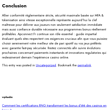
Conclusion
Allier conformité règlementaire stricte, sécurité maximale basée sur MFA &
tokenisation ainsi vitesse exceptionnelle représente aujourd’hui la clef
maîtresse pour délivrer aux joueurs non seulement satisfaction immédiate
mais aussi confiance durable nécessaire aux programmes bonus réellement
profitables​. Apconnect.Fr continue son rôle essentiel : guide impartial
évaluant quels sites respectent ces exigences cruciaux afin que vous puissiez
choisir sereinement votre meilleur site de pari sportif ou vos jeux préférés
avec garantie fast‐pay sécurisée. Restez connectés afin suivre évolutions
prochaines concernant paiements instantanés et innovations regulatories qui
redessineront demain l’expérience casino online.
This entry was posted in
Uncategorized
. Bookmark the
permalink
.
wphadm
Comment les certifications RNG transforment les bonus d’été des casinos en