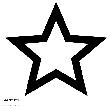
422 reviews