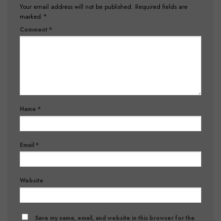
Your email address will not be published.
Required fields are
marked
*
Comment
*
Name
*
Email
*
Website
Save my name, email, and website in this browser for the