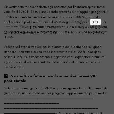
L’investimento medio richiesto agli operatorі per finanziare questi tornei
varia fra il ​​$250 k−$750 k includendo premi fisici • viaggio • gadget NFT
. Tuttavia ritorno sull’investimento supera spesso il
300 %
grazie alla
fidelizzazione post‐evento : circa il
65 %
degli invit⁠᾿￼̧̲͖̦͔̞͚̣̣̭̈̀̂̀̉̃̊̈̂̃̉̇̀̍͐̍̉̈̂́̃̀̊͘͜l»r»«è
ì´èì
ì°ì
´`°‘’’′‘”′‘‘‘’ʾɁʽ˂ˈ›‹ªªº†¨£¥₱¤¤€£₹¥§§©®℗℠™↪↩♻⚡✉📧🔒💎🪙🎁💰🤑🚀👑
🏆✨🌐🌍🌎✈️🚁🛳️🏝️❄️🎄🎁🤝🤲🤴👸🙋‍♂🙋‍♀💬📊📈📉🔎💡🔍⚙️⌛⌚🔔🕰️🍾🥂
🍷🎉🥳
L’effetto spillover si traduce poi in aumento della domanda sui giochi
standard : roulette classica vede incremento visite +22 %, blackjack
online +19 %. Questo fenomeno suggerisce che l’experience premium
agisce da catalizzatore attrattivo anche per clienti meno propensi al
rischio elevato.
6️⃣ Prospettive future: evoluzione dei tornei VIP
post‑Natale
Le tendenze emergenti indicANO una convergenza tra realtà aumentata
(AR) ed esperienze immersive VR progettate appositamente per period¬­­­­-​
­­­––­­­­———――――――—―──────────────────────
———––––––———————————–
———————————––––––––––––––––––————————
───────――――――――――—\n\nIn pratica verranno introdotti