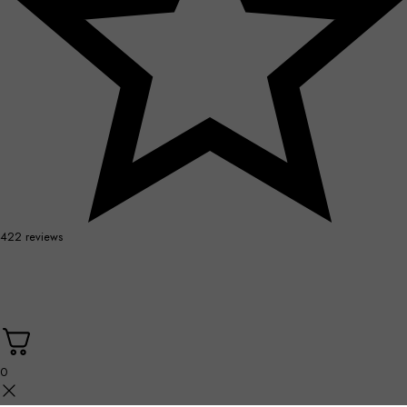
422 reviews
0