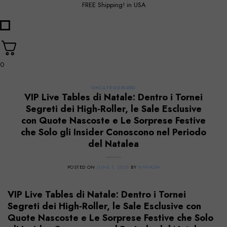
FREE Shipping! in USA
0
UNCATEGORIZED
VIP Live Tables di Natale: Dentro i Tornei
Segreti dei High‑Roller, le Sale Esclusive
con Quote Nascoste e Le Sorprese Festive
che Solo gli Insider Conoscono nel Periodo
del Natalea
POSTED ON
JUNE 1, 2025
BY
WPHADM
VIP Live Tables di Natale: Dentro i Tornei
Segreti dei High‑Roller, le Sale Esclusive con
Quote Nascoste e Le Sorprese Festive che Solo