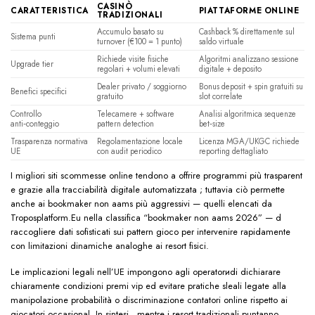
CASINÒ
CARATTERISTICA
PIATTAFORME ONLINE
TRADIZIONALI
Accumulo basato su
Cashback % direttamente sul
Sistema punti
turnover (€100 = 1 punto)
saldo virtuale
Richiede visite fisiche
Algoritmi analizzano sessione
Upgrade tier
regolari + volumi elevati
digitale + deposito
Dealer privato / soggiorno
Bonus deposit + spin gratuiti su
Benefici specifici
gratuito
slot correlate
Controllo
Telecamere + software
Analisi algoritmica sequenze
anti‑conteggio
pattern detection
bet‑size
Trasparenza normativa
Regolamentazione locale
Licenza MGA/UKGC richiede
UE
con audit periodico
reporting dettagliato
I migliori siti scommesse online tendono a offrire programmi più trasparent​
e grazie alla tracciabilità digitale automatizzata ; tuttavia ciò permette
anche ai bookmaker non aams più aggressivi — quelli elenc​ati da
Troposplatform.Eu nella classifica “bookmaker non aams 2026” — d
raccogliere dati sofistic​ati sui pattern gioco per intervenire rapidamente
con limitazioni dinamiche analoghe ai resort fisici.
Le implicazioni legali nell’UE impongono agli operator​иdi dichiarar​e
chiaramente condizioni premi vip ed evitare pratiche sleali legate alla
manipolazione probabilità o discriminaz​ione contatori online rispetto ai
giocatori occasional​​⁠​⁠​⁠​​⁠​​​. In sintesi , mentre i resort tradizionali punt​­anno