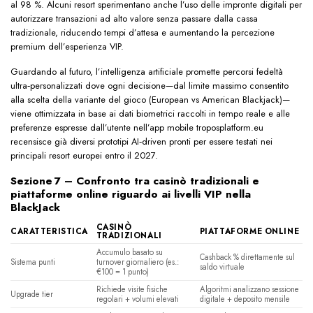
al 98 %. Alcuni resort sperimentano anche l’uso delle impronte digitali per
autorizzare transazioni ad alto valore senza passare dalla cassa
tradizionale, riducendo tempi d’attesa e aumentando la percezione
premium dell’esperienza VIP.
Guardando al futuro, l’intelligenza artificiale promette percorsi fedeltà
ultra‑personalizzati dove ogni decisione—dal limite massimo consentito
alla scelta della variante del gioco (European vs American Blackjack)—
viene ottimizzata in base ai dati biometrici raccolti in tempo reale e alle
preferenze espresse dall’utente nell’app mobile troposplatform.eu
recensisce già diversi prototipi AI‑driven pronti per essere testati nei
principali resort europei entro il 2027.
Sezione 7 – Confronto tra casinò tradizionali e
piattaforme online riguardo ai livelli VIP nella
BlackJack
CASINÒ
CARATTERISTICA
PIATTAFORME ONLINE
TRADIZIONALI
Accumulo basato su
Cashback % direttamente sul
Sistema punti
turnover giornaliero (es.:
saldo virtuale
€100 = 1 punto)
Richiede visite fisiche
Algoritmi analizzano sessione
Upgrade tier
regolari + volumi elevati
digitale + deposito mensile