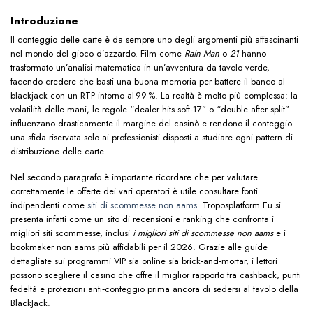
Introduzione
Il conteggio delle carte è da sempre uno degli argomenti più affascinanti
nel mondo del gioco d’azzardo. Film come
Rain Man
o
21
hanno
trasformato un’analisi matematica in un’avventura da tavolo verde,
facendo credere che basti una buona memoria per battere il banco al
blackjack con un RTP intorno al 99 %. La realtà è molto più complessa: la
volatilità delle mani, le regole “dealer hits soft‑17” o “double after split”
influenzano drasticamente il margine del casinò e rendono il conteggio
una sfida riservata solo ai professionisti disposti a studiare ogni pattern di
distribuzione delle carte.
Nel secondo paragrafo è importante ricordare che per valutare
correttamente le offerte dei vari operatori è utile consultare fonti
indipendenti come
siti di scommesse non aams
. Troposplatform.Eu si
presenta infatti come un sito di recensioni e ranking che confronta i
migliori siti scommesse, inclusi
i migliori siti di scommesse non aams
e i
bookmaker non aams più affidabili per il 2026. Grazie alle guide
dettagliate sui programmi VIP sia online sia brick‑and‑mortar, i lettori
possono scegliere il casino che offre il miglior rapporto tra cashback, punti
fedeltà e protezioni anti‑conteggio prima ancora di sedersi al tavolo della
BlackJack.