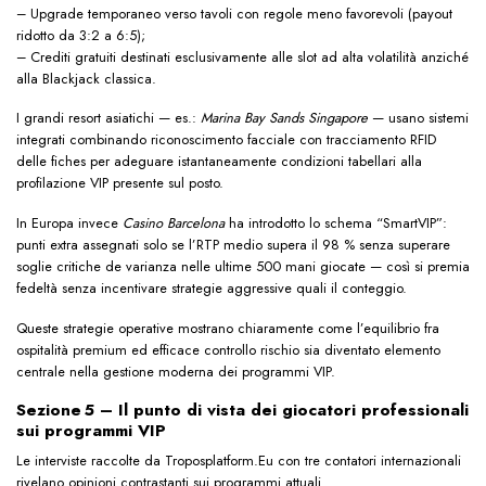
– Upgrade temporaneo verso tavoli con regole meno favorevoli (payout
ridotto da 3:2 a 6:5);
– Crediti gratuiti destinati esclusivamente alle slot ad alta volatilità anziché
alla Blackjack classica.
I grandi resort asiatichi — es.:
Marina Bay Sands Singapore
— usano sistemi
integrati combinando riconoscimento facciale con tracciamento RFID
delle fiches per adeguare istantaneamente condizioni tabellari alla
profilazione VIP presente sul posto.
In Europa invece
Casino Barcelona
ha introdotto lo schema “SmartVIP”:
punti extra assegnati solo se l’RTP medio supera il 98 % senza superare
soglie critiche de varianza nelle ultime 500 mani giocate — così si premia
fedeltà senza incentivare strategie aggressive quali il conteggio.
Queste strategie operative mostrano chiaramente come l’equilibrio fra
ospitalità premium ed efficace controllo rischio sia diventato elemento
centrale nella gestione moderna dei programmi VIP.
Sezione 5 – Il punto di vista dei giocatori professionali
sui programmi VIP
Le interviste raccolte da Troposplatform.Eu con tre contatori internazionali
rivelano opinioni contrastanti sui programmi attuali.