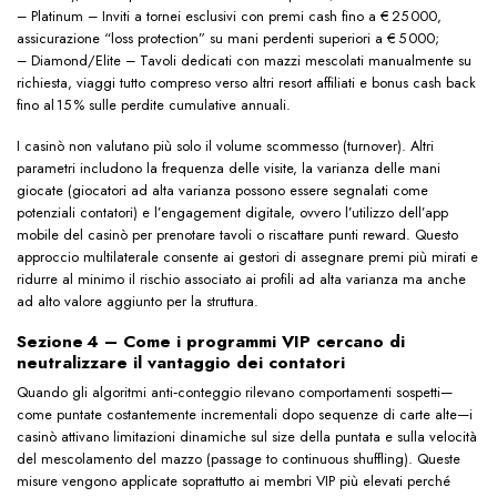
– Platinum – Inviti a tornei esclusivi con premi cash fino a € 25 000,
assicurazione “loss protection” su mani perdenti superiori a € 5 000;
– Diamond/Elite – Tavoli dedicati con mazzi mescolati manualmente su
richiesta, viaggi tutto compreso verso altri resort affiliati e bonus cash back
fino al 15 % sulle perdite cumulative annuali.
I casinò non valutano più solo il volume scommesso (turnover). Altri
parametri includono la frequenza delle visite, la varianza delle mani
giocate (giocatori ad alta varianza possono essere segnalati come
potenziali contatori) e l’engagement digitale, ovvero l’utilizzo dell’app
mobile del casinò per prenotare tavoli o riscattare punti reward. Questo
approccio multilaterale consente ai gestori di assegnare premi più mirati e
ridurre al minimo il rischio associato ai profili ad alta varianza ma anche
ad alto valore aggiunto per la struttura.
Sezione 4 – Come i programmi VIP cercano di
neutralizzare il vantaggio dei contatori
Quando gli algoritmi anti‑conteggio rilevano comportamenti sospetti—
come puntate costantemente incrementali dopo sequenze di carte alte—i
casinò attivano limitazioni dinamiche sul size della puntata e sulla velocità
del mescolamento del mazzo (passage to continuous shuffling). Queste
misure vengono applicate soprattutto ai membri VIP più elevati perché