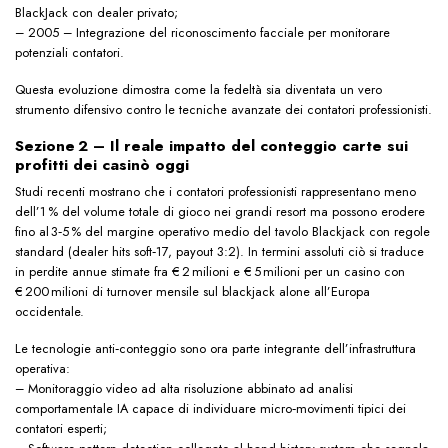
BlackJack con dealer privato;
– 2005 – Integrazione del riconoscimento facciale per monitorare
potenziali contatori.
Questa evoluzione dimostra come la fedeltà sia diventata un vero
strumento difensivo contro le tecniche avanzate dei contatori professionisti.
Sezione 2 – Il reale impatto del conteggio carte sui
profitti dei casinò oggi
Studi recenti mostrano che i contatori professionisti rappresentano meno
dell’1 % del volume totale di gioco nei grandi resort ma possono erodere
fino al 3‑5 % del margine operativo medio del tavolo Blackjack con regole
standard (dealer hits soft‑17, payout 3:2). In termini assoluti ciò si traduce
in perdite annue stimate fra € 2 milioni e € 5 milioni per un casino con
€ 200 milioni di turnover mensile sul blackjack alone all’Europa
occidentale.
Le tecnologie anti‑conteggio sono ora parte integrante dell’infrastruttura
operativa:
– Monitoraggio video ad alta risoluzione abbinato ad analisi
comportamentale IA capace di individuare micro‑movimenti tipici dei
contatori esperti;