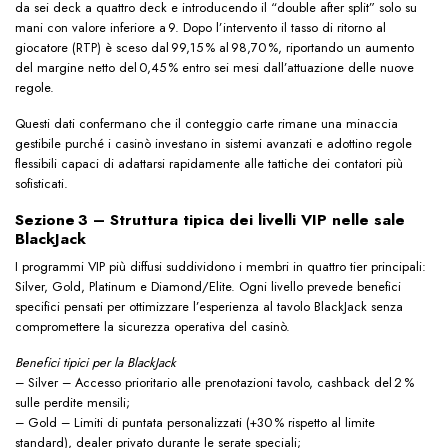
da sei deck a quattro deck e introducendo il “double after split” solo su
mani con valore inferiore a 9. Dopo l’intervento il tasso di ritorno al
giocatore (RTP) è sceso dal 99,15 % al 98,70 %, riportando un aumento
del margine netto del 0,45 % entro sei mesi dall’attuazione delle nuove
regole.
Questi dati confermano che il conteggio carte rimane una minaccia
gestibile purché i casinò investano in sistemi avanzati e adottino regole
flessibili capaci di adattarsi rapidamente alle tattiche dei contatori più
sofisticati.
Sezione 3 – Struttura tipica dei livelli VIP nelle sale
BlackJack
I programmi VIP più diffusi suddividono i membri in quattro tier principali:
Silver, Gold, Platinum e Diamond/Elite. Ogni livello prevede benefici
specifici pensati per ottimizzare l’esperienza al tavolo BlackJack senza
compromettere la sicurezza operativa del casinò.
Benefici tipici per la BlackJack
– Silver – Accesso prioritario alle prenotazioni tavolo, cashback del 2 %
sulle perdite mensili;
– Gold – Limiti di puntata personalizzati (+30 % rispetto al limite
standard), dealer privato durante le serate speciali;