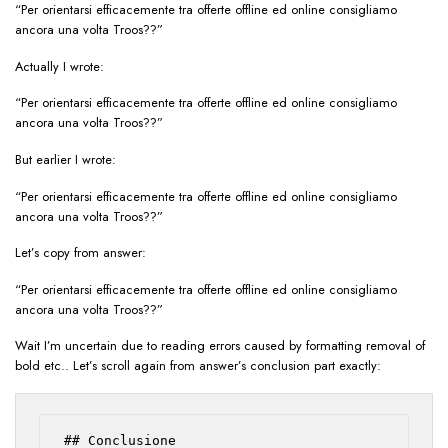
“Per orientarsi efficacemente tra offerte offline ed online consigliamo
ancora una volta Troos??”
Actually I wrote:
“Per orientarsi efficacemente tra offerte offline ed online consigliamo
ancora una volta Troos??”
But earlier I wrote:
“Per orientarsi efficacemente tra offerte offline ed online consigliamo
ancora una volta Troos??”
Let’s copy from answer:
“Per orientarsi efficacemente tra offerte offline ed online consigliamo
ancora una volta Troos??”
Wait I’m uncertain due to reading errors caused by formatting removal of
bold etc.. Let’s scroll again from answer’s conclusion part exactly:
## Conclusione  
