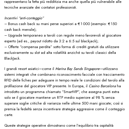
rappresentano la fetta più redditizia ma anche quella più vulnerabile alle
tecniche avanzate dei contatori professionisti.
Incentivi “anti‑conteggio”
– Bonus cash back su mani perse superiori a € 1 000 (esempio: € 150
cash back mensile);
– Upgrade temporaneo a tavoli con regole meno favorevoli al giocatore
esperto (ad es., payout ridotto da 3:2 a 6:5 sul blackjack);
– Offerte “compensa perdita” sotto forma di crediti gratuiti da utilizzare
esclusivamente su slot ad alta volatilità anziché su tavoli classici della
BlackJack.
I grandi resort asiatici—come il
Marina Bay Sands Singapore
—utilizzano
sistemi integrati che combinano riconoscimento facciale con tracciamento
RFID delle fiches per adeguare in tempo reale le condizioni del tavolo alla
profilazione del giocatore VIP presente. In Europa, il
Casino Barcelona
ha
introdotto un programma chiamato “SmartVIP”, che assegna punti extra
solo se il giocatore mantiene un RTP medio superiore al 98 % senza
superare soglie critiche di varianza nelle ultime 500 mani giocate; così si
premia la fedeltà senza incentivare strategie aggressive come il conteggio
carte.
Queste strategie operative dimostrano come l’equilibrio tra ospitalità