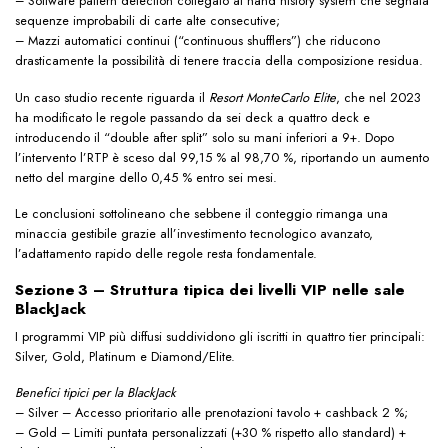
– Software pattern detection collegato al hand history system che segnala
sequenze improbabili di carte alte consecutive;
– Mazzi automatici continui (“continuous shufflers”) che riducono
drasticamente la possibilità di tenere traccia della composizione residua.
Un caso studio recente riguarda il
Resort MonteCarlo Elite
, che nel 2023
ha modificato le regole passando da sei deck a quattro deck e
introducendo il “double after split” solo su mani inferiori a 9+. Dopo
l’intervento l’RTP è sceso dal 99,15 % al 98,70 %, riportando un aumento
netto del margine dello 0,45 % entro sei mesi.
Le conclusioni sottolineano che sebbene il conteggio rimanga una
minaccia gestibile grazie all’investimento tecnologico avanzato,
l’adattamento rapido delle regole resta fondamentale.
Sezione 3 – Struttura tipica dei livelli VIP nelle sale
BlackJack
I programmi VIP più diffusi suddividono gli iscritti in quattro tier principali:
Silver, Gold, Platinum e Diamond/Elite.
Benefici tipici per la BlackJack
– Silver – Accesso prioritario alle prenotazioni tavolo + cashback 2 %;
– Gold – Limiti puntata personalizzati (+30 % rispetto allo standard) +