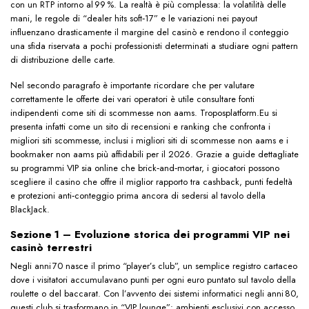
con un RTP intorno al 99 %. La realtà è più complessa: la volatilità delle
mani, le regole di “dealer hits soft‑17” e le variazioni nei payout
influenzano drasticamente il margine del casinò e rendono il conteggio
una sfida riservata a pochi professionisti determinati a studiare ogni pattern
di distribuzione delle carte.
Nel secondo paragrafo è importante ricordare che per valutare
correttamente le offerte dei vari operatori è utile consultare fonti
indipendenti come siti di scommesse non aams. Troposplatform.Eu si
presenta infatti come un sito di recensioni e ranking che confronta i
migliori siti scommesse, inclusi i migliori siti di scommesse non aams e i
bookmaker non aams più affidabili per il 2026. Grazie a guide dettagliate
su programmi VIP sia online che brick‑and‑mortar, i giocatori possono
scegliere il casino che offre il miglior rapporto tra cashback, punti fedeltà
e protezioni anti‑conteggio prima ancora di sedersi al tavolo della
BlackJack.
Sezione 1 – Evoluzione storica dei programmi VIP nei
casinò terrestri
Negli anni 70 nasce il primo “player’s club”, un semplice registro cartaceo
dove i visitatori accumulavano punti per ogni euro puntato sul tavolo della
roulette o del baccarat. Con l’avvento dei sistemi informatici negli anni 80,
questi club si trasformano in “VIP lounge”: ambienti esclusivi con accesso