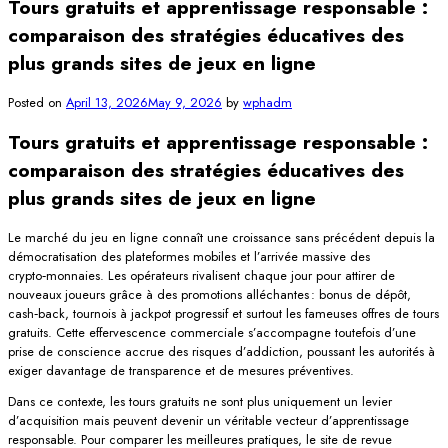
Tours gratuits et apprentissage responsable :
comparaison des stratégies éducatives des
plus grands sites de jeux en ligne
Posted on
April 13, 2026
May 9, 2026
by
wphadm
Tours gratuits et apprentissage responsable :
comparaison des stratégies éducatives des
plus grands sites de jeux en ligne
Le marché du jeu en ligne connaît une croissance sans précédent depuis la
démocratisation des plateformes mobiles et l’arrivée massive des
crypto‑monnaies. Les opérateurs rivalisent chaque jour pour attirer de
nouveaux joueurs grâce à des promotions alléchantes : bonus de dépôt,
cash‑back, tournois à jackpot progressif et surtout les fameuses offres de tours
gratuits. Cette effervescence commerciale s’accompagne toutefois d’une
prise de conscience accrue des risques d’addiction, poussant les autorités à
exiger davantage de transparence et de mesures préventives.
Dans ce contexte, les tours gratuits ne sont plus uniquement un levier
d’acquisition mais peuvent devenir un véritable vecteur d’apprentissage
responsable. Pour comparer les meilleures pratiques, le site de revue