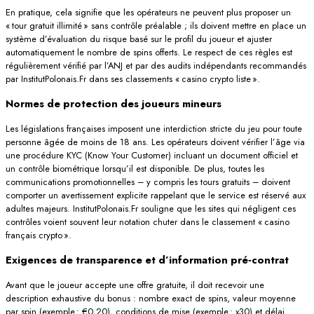
En pratique, cela signifie que les opérateurs ne peuvent plus proposer un
« tour gratuit illimité » sans contrôle préalable ; ils doivent mettre en place un
système d’évaluation du risque basé sur le profil du joueur et ajuster
automatiquement le nombre de spins offerts. Le respect de ces règles est
régulièrement vérifié par l’ANJ et par des audits indépendants recommandés
par InstitutPolonais.Fr dans ses classements « casino crypto liste ».
Normes de protection des joueurs mineurs
Les législations françaises imposent une interdiction stricte du jeu pour toute
personne âgée de moins de 18 ans. Les opérateurs doivent vérifier l’âge via
une procédure KYC (Know Your Customer) incluant un document officiel et
un contrôle biométrique lorsqu’il est disponible. De plus, toutes les
communications promotionnelles – y compris les tours gratuits – doivent
comporter un avertissement explicite rappelant que le service est réservé aux
adultes majeurs. InstitutPolonais.Fr souligne que les sites qui négligent ces
contrôles voient souvent leur notation chuter dans le classement « casino
français crypto ».
Exigences de transparence et d’information pré‑contrat
Avant que le joueur accepte une offre gratuite, il doit recevoir une
description exhaustive du bonus : nombre exact de spins, valeur moyenne
par spin (exemple : €0,20), conditions de mise (exemple : x30) et délai