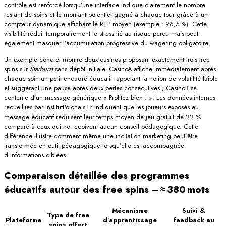
contrôle est renforcé lorsqu’une interface indique clairement le nombre
restant de spins et le montant potentiel gagné à chaque tour grâce à un
compteur dynamique affichant le RTP moyen (exemple : 96,5 %). Cette
visibilité réduit temporairement le stress lié au risque perçu mais peut
également masquer l’accumulation progressive du wagering obligatoire.
Un exemple concret montre deux casinos proposant exactement trois free
spins sur
Starburst
sans dépôt initiale. CasinoA affiche immédiatement après
chaque spin un petit encadré éducatif rappelant la notion de volatilité faible
et suggérant une pause après deux pertes consécutives ; CasinoB se
contente d’un message générique « Profitez bien ! ». Les données internes
recueillies par InstitutPolonais.Fr indiquent que les joueurs exposés au
message éducatif réduisent leur temps moyen de jeu gratuit de 22 %
comparé à ceux qui ne reçoivent aucun conseil pédagogique. Cette
différence illustre comment même une incitation marketing peut être
transformée en outil pédagogique lorsqu’elle est accompagnée
d’informations ciblées.
Comparaison détaillée des programmes
éducatifs autour des free spins – ≈ 380 mots
Mécanisme
Suivi &
Type de free
Plateforme
d’apprentissage
feedback au
spins offert