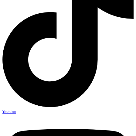
Youtube