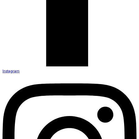
Instagram