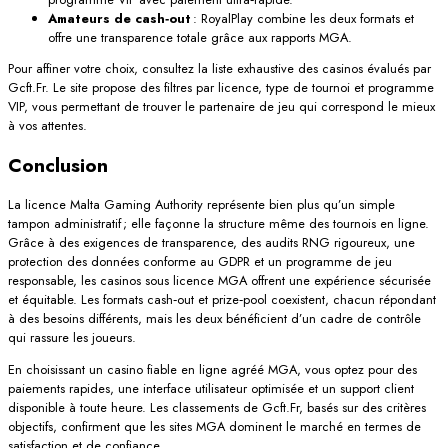
Amateurs de cash‑out
: RoyalPlay combine les deux formats et
offre une transparence totale grâce aux rapports MGA.
Pour affiner votre choix, consultez la liste exhaustive des casinos évalués par
Gcft.Fr. Le site propose des filtres par licence, type de tournoi et programme
VIP, vous permettant de trouver le partenaire de jeu qui correspond le mieux
à vos attentes.
Conclusion
La licence Malta Gaming Authority représente bien plus qu’un simple
tampon administratif ; elle façonne la structure même des tournois en ligne.
Grâce à des exigences de transparence, des audits RNG rigoureux, une
protection des données conforme au GDPR et un programme de jeu
responsable, les casinos sous licence MGA offrent une expérience sécurisée
et équitable. Les formats cash‑out et prize‑pool coexistent, chacun répondant
à des besoins différents, mais les deux bénéficient d’un cadre de contrôle
qui rassure les joueurs.
En choisissant un casino fiable en ligne agréé MGA, vous optez pour des
paiements rapides, une interface utilisateur optimisée et un support client
disponible à toute heure. Les classements de Gcft.Fr, basés sur des critères
objectifs, confirment que les sites MGA dominent le marché en termes de
satisfaction et de confiance.