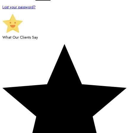
Lost your password?
What Our Clients Say