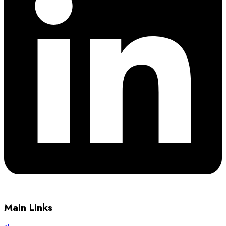
Main Links