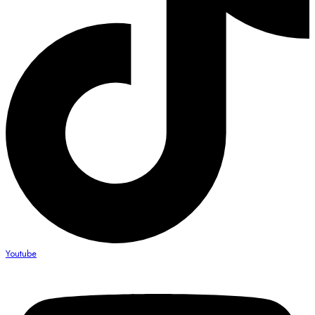
Youtube