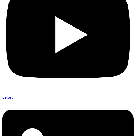
Linkedin