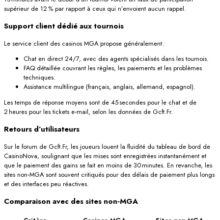
supérieur de 12 % par rapport à ceux qui n’envoient aucun rappel.
Support client dédié aux tournois
Le service client des casinos MGA propose généralement :
Chat en direct 24/7, avec des agents spécialisés dans les tournois.
FAQ détaillée couvrant les règles, les paiements et les problèmes
techniques.
Assistance multilingue (français, anglais, allemand, espagnol).
Les temps de réponse moyens sont de 45 secondes pour le chat et de
2 heures pour les tickets e‑mail, selon les données de Gcft.Fr.
Retours d’utilisateurs
Sur le forum de Gcft.Fr, les joueurs louent la fluidité du tableau de bord de
CasinoNova, soulignant que les mises sont enregistrées instantanément et
que le paiement des gains se fait en moins de 30 minutes. En revanche, les
sites non‑MGA sont souvent critiqués pour des délais de paiement plus longs
et des interfaces peu réactives.
Comparaison avec des sites non‑MGA