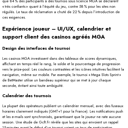
que 84 % des participants à des tournois sous licence MGA se déclarent
« très confiants » quant à l’équité du jeu, contre 58 % pour les sites non
régulés. Le taux de réclamation a chuté de 22 % depuis l’introduction de
ces exigences.
Expérience joueur – UI/UX, calendrier et
support client des casinos agréés MGA
Design des interfaces de tournoi
Les casinos MGA investissent dans des tableaux de scores dynamiques,
affichant en temps réel le rang, le solde et le pourcentage de progression
vers le prize‑pool. Les couleurs contrastées et les icônes intuitives facilitent la
navigation, même sur mobile. Par exemple, le tournoi « Mega Slots Sprint »
de BetMaster utilise un bandeau supérieur qui se met à jour chaque
seconde, évitant ainsi toute ambiguïté.
Calendrier des tournois
La plupart des opérateurs publient un calendrier mensuel, avec des fuseaux
horaires clairement indiqués (GMT+1 pour la France). Les notifications push
et les e‑mails sont synchronisés, garantissant que le joueur ne rate aucune
session. Une étude de Gcft.Fr révèle que les sites qui envoient un rappel
15 minutes avant le début d’un tournoi voient un taux de participation