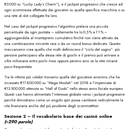
€5 000 su “Lucky Lady’s Charm”), e il jackpot progressivo che cresce ad
ogni scommessa effettuata dai giocatori su quella specifica macchina o su
una rete di slot collegate fra loro.
Nel caso del jackpot progressivo l’algoritmo preleva una piccola
percentuale da ogni puntata – solitamente tra lo 0,5 % e l’1 % –
aggiungendola al montepremi cumulativo finché non viene attivato da
una combinazione vincente rara o da un round bonus dedicato. Questo
meccanismo crea quello che molti definiscono il “ciclo del sogno”: più
persone partecipano alla stessa rete di giochi e il premio può arrivare a
cifre milionarie entro pochi mesi oppure persino anni se la rete rimane
poco frequentata.
Tra le vittorie più celebri troviamo quella del giocatore anonimo che ha
incassato €17 800 000 su “Mega Moolah” nel 2018 e l’impennata di
€13 500 000 ottenuta su “Hall of Gods” nello stesso anno fiscale europeo.
Questi casi hanno alimentato l’interesse globale verso i jackpot progressive
perché dimostrano come un singolo spin possa cambiare radicalmente la
vita finanziaria anche del più prudente degli scommettitori.
Sezione 2 – Il vocabolario base dei casinò online
(≈290 parole)