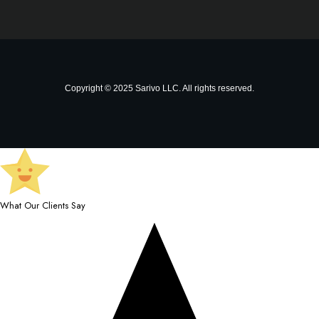
Copyright © 2025 Sarivo LLC. All rights reserved.
What Our Clients Say