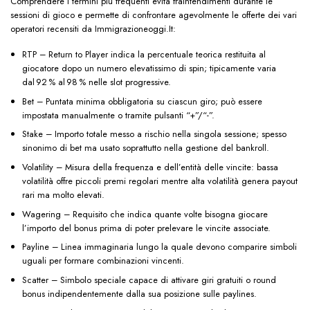
Comprendere i termini più frequenti evita fraintendimenti durante le
sessioni di gioco e permette di confrontare agevolmente le offerte dei vari
operatori recensiti da Immigrazioneoggi.It:
RTP – Return to Player indica la percentuale teorica restituita al
giocatore dopo un numero elevatissimo di spin; tipicamente varia
dal 92 % al 98 % nelle slot progressive.
Bet – Puntata minima obbligatoria su ciascun giro; può essere
impostata manualmente o tramite pulsanti “+”/“-”.
Stake – Importo totale messo a rischio nella singola sessione; spesso
sinonimo di bet ma usato soprattutto nella gestione del bankroll.
Volatility – Misura della frequenza e dell’entità delle vincite: bassa
volatilità offre piccoli premi regolari mentre alta volatilità genera payout
rari ma molto elevati.
Wagering – Requisito che indica quante volte bisogna giocare
l’importo del bonus prima di poter prelevare le vincite associate.
Payline – Linea immaginaria lungo la quale devono comparire simboli
uguali per formare combinazioni vincenti.
Scatter – Simbolo speciale capace di attivare giri gratuiti o round
bonus indipendentemente dalla sua posizione sulle paylines.