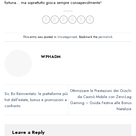
fortuna… ma soprattutto gioca sempre consapevolmente!
This entry was posted in
Uncategorized
. Bookmark the
permalink
.
WPHADM
Ottimizzare le Prestazioni dei Giochi
Sic Bo Reinventato: le piattaforme più
da Casinò Mobile con Zero‑Lag
hot dell’estate, bonus e promozioni a
Gaming – Guida Festiva alle Bonus
confronto
Natalizie
Leave a Reply