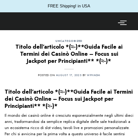
FREE Shipping! in USA
UNCATEGORIZED
Titolo dell’articolo *(≈‑)**Guida Facile ai
Termini dei Casinò Online – Focus sui
Jackpot per Principianti** *(≈‑)*
POSTED ON
AUGUST 17, 2025
BY
WPHADM
Titolo dell’articolo *(≈‑)**Guida Facile ai Termini
dei Casinò Online – Focus sui Jackpot per
Principianti** *(≈‑)*
Il mondo dei casinò online è cresciuto esponenzialmente negli ultimi dieci
anni, trasformandosi da semplice replica digitale delle sale tradizionali a
un ecosistema ricco di slot video, tavoli live e promozioni personalizzate.
Per chi si avvicina per la prima volta a questo universo è facile sentirsi