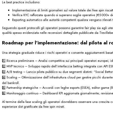
Le best practice includono:
Implementazione di limiti giornalieri sul valore totale dei free spin risca
Verifica KYC rafforzata quando si superano soglie operative (€5 000+ d
Reporting automatico alle autorità competenti qualora vengano rilevati ten
Seguendo questi protocolli gli operatori possono garantire fair play sia agl
qualità spesso evidenziata nelle recensioni dettagliate pubblicate da Trevillebe
Roadmap per l’implementazione: dal pilota al r
Una strategia graduale riduce i rischi operativi e consente aggiustamenti basati 
1️⃣ Ricerca preliminare – Analisi competitiva sui principali operatori europei; i
2️⃣ MVP tecnico – Sviluppo rapido dell’interfaccia betting integrata con API ESPN
3️⃣ A/B testing – Lancio pilota pubblico su due segmenti distinti: “Social Bet
4️⃣ Scaling – Ottimizzazione dell’infrastruttura cloud per gestire picchi durante
del bankroll.
5️⃣ Partnership strategiche – Accordi con leghe esports (ESEA), editor game (
6️⃣ Monitoraggio continuo – Dashboard KPI aggiornata giornalmente; revisione tri
Al termine della fase scaling gli operatori dovrebbero osservare una crescita com
esperienze slot gratificate da free spin mirati.