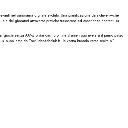
ilevanti nel panorama digitale evoluto. Una pianificazione data‑driven—che
ia dei giocatori attraverso pratiche trasparenti ed esperienze coerenti su
 dai giochi senza AAMS o dai casino online stranieri può rivelarsi il primo passo
isi pubblicate da Trevillebeachclub.It—la vostra bussola verso scelte più