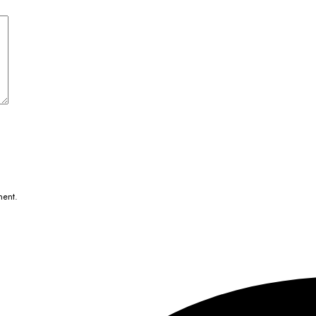
ment.