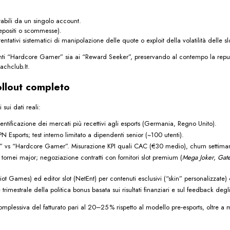
ttabili da un singolo account.
epositi o scommesse).
tativi sistematici di manipolazione delle quote o exploit della volatilità delle sl
i utenti “Hardcore Gamer” sia ai “Reward Seeker”, preservando al contempo la r
achclub.It.
ollout completo
sui dati reali:
dentificazione dei mercati più recettivi agli esports (Germania, Regno Unito).
 Esports; test interno limitato a dipendenti senior (~100 utenti).
tor” vs “Hardcore Gamer”. Misurazione KPI quali CAC (€30 medio), churn settiman
 tornei major; negoziazione contratti con fornitori slot premium (
Mega Joker
,
Gat
Riot Games) ed editor slot (NetEnt) per contenuti esclusivi (“skin” personalizza
mestrale della politica bonus basata sui risultati finanziari e sul feedback degli 
plessiva del fatturato pari al 20–25 % rispetto al modello pre‑esports, oltre a mig