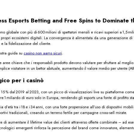
ss Esports Betting and Free Spins to Dominate 
globale con più di 600 milioni di spettatori mensili e ricavi superiori a 1,5 milia
ei propri ecosistemi digitali. La convergenza è alimentata da una generazione di 
 la fidelizzazione del cliente.
 nostra guida su
casino non aams sicuri
.
aree chiave che i responsabili prodotto devono valutare per sfruttare al meglio le s
ce visitatore in un bettor abituale, aumentando il valore medio per utente (ARPU
gico per i casinò
l 15 % dal 2019 al 2023, con un picco di visualizzazioni live su piattaforme com
e 1 miliardo di euro solo in Europa, rendendo gli esports una fonte di profitto st
ia d’età tra i 18 e i 34 anni, con una forte propensione all’uso di dispositivi mobi
ortivi tradizionali, creando un terreno fertile per campagne cross‑sell mirate.
 di aumentare il lifetime value dei clienti attraverso offerte combinate – ad es
tecnologici emergenti rinforza la percezione del brand come innovatore, elemento 