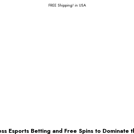
FREE Shipping! in USA
ss Esports Betting and Free Spins to Dominate 