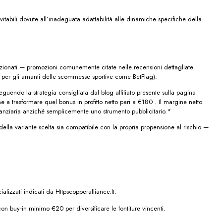
evitabili dovute all’inadeguata adattabilità alle dinamiche specifiche della
lezionati — promozioni comunemente citate nelle recensioni dettagliate
nche per gli amanti delle scommesse sportive come BetFlag).
ndo la strategia consigliata dal blog affiliato presente sulla pagina
a trasformare quel bonus in profitto netto pari a €180 . Il margine netto
inanziaria anziché semplicemente uno strumento pubblicitario.*
della variante scelta sia compatibile con la propria propensione al rischio —
lizzati indicati da Httpscopperalliance.It.
n buy‑in minimo €20 per diversificare le fontiture vincenti.