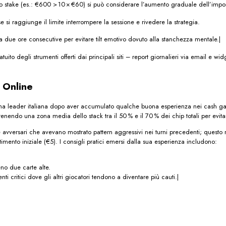
e lo stake (es.: €600 > 10 × €60) si può considerare l’aumento graduale dell’impor
 si raggiunge il limite interrompere la sessione e rivedere la strategia.
 due ore consecutive per evitare tilt emotivo dovuto alla stanchezza mentale.|
atuito degli strumenti offerti dai principali siti – report giornalieri via email e w
t Online
rma leader italiana dopo aver accumulato qualche buona esperienza nei cash game 
enendo una zona media dello stack tra il 50 % e il 70 % dei chip totali per evit
 avversari che avevano mostrato pattern aggressivi nei turni precedenti; questo 
stimento iniziale (€5). I consigli pratici emersi dalla sua esperienza includono:
no due carte alte.
nti critici dove gli altri giocatori tendono a diventare più cauti.|