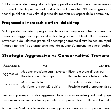
Sul forum ufficiale consigliato da Httpscopperalliance.It esistono diverse sezi
ed è moderato da professionisti certificati con licenza MGA®. Inoltre gruppi 
tutorial pubblicati due volte al giorno dai membri più esperti della community.
Programmi di mentorship offerti dai siti top
Molti operatori includono programmi dedicati ai nuovi utenti che desiderano es
forniscono suggerimenti personalizzati sulla gestione del bankroll ed emozioni 
proveniente da Palermo; grazie all’accompagnamento diretto ha scalato rapidamen
integrati nel sito,” aggiunge sottolineando quanto sia importante avere feedback 
Strategie Aggressive vs Conservative: Trovare il
Approccio
Pro
Contro
Maggior pressione sugli avversari
Rischio elevato di bust-out
Aggressivo
Rapido accumulo chips
Richiede buona lettura delle 
Minore volatilità
Crescita lenta dei chip
Conservativo
Mantiene lo stack più stabile
Possibile perdita opportunità co
Leonardo preferiva uno stile aggressivo basandosi su raise frequenti preflop q
funzionava bene solo contro opponents loose–passive tipici delle sale live itali
Al contrario Martina optò subito per un approccio conservative dopo aver osserv