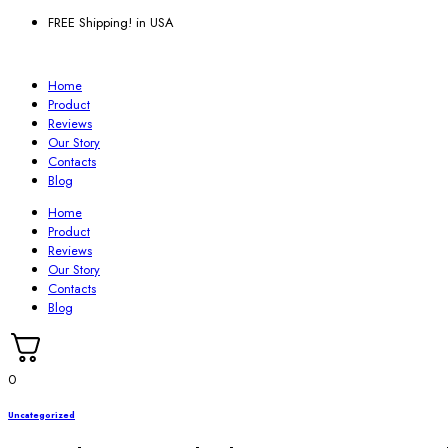
FREE Shipping! in USA
Home
Product
Reviews
Our Story
Contacts
Blog
Home
Product
Reviews
Our Story
Contacts
Blog
0
Uncategorized