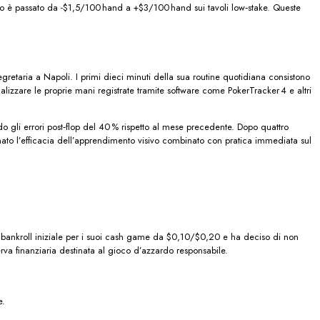
medio è passato da -$1,5/100 hand a +$3/100 hand sui tavoli low‑stake. Queste
egretaria a Napoli. I primi dieci minuti della sua routine quotidiana consistono
nalizzare le proprie mani registrate tramite software come PokerTracker 4 e altri
 gli errori post‑flop del 40 % rispetto al mese precedente. Dopo quattro
ato l’efficacia dell’apprendimento visivo combinato con pratica immediata sul
 bankroll iniziale per i suoi cash game da $0,10/$0,20 e ha deciso di non
erva finanziaria destinata al gioco d’azzardo responsabile.
e.