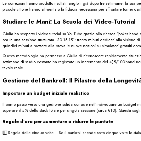
Le correzioni hanno prodotto risultati tangibili già dopo tre settimane: la sua
piccole vittorie hanno alimentato la fiducia necessaria per affrontare tornei dai
Studiare le Mani: La Scuola dei Video‑Tutorial
Giulia ha scoperto i video‑tutorial su YouTube grazie alla ricerca “poker hand a
ora in una sessione strutturata “30‑15‑15”: trenta minuti dedicati alla visione d
quindici minuti a mettere alla prova le nuove nozioni su simulatori gratuiti co
Questa metodologia ha permesso a Giulia di riconoscere rapidamente situazioni
settimane di studio costante ha registrato un incremento del +$5/100 hand ne
tavolo reale.
Gestione del Bankroll: Il Pilastro della Longevit
Impostare un budget iniziale realistico
Il primo passo verso una gestione solida consiste nell’individuare un budget
superare il 5 % dello stack totale per singola sessione (circa €10). Questa sogl
Regole d’oro per aumentare o ridurre le puntate
1️⃣ Regola delle cinque volte – Se il bankroll scende sotto cinque volte lo sta