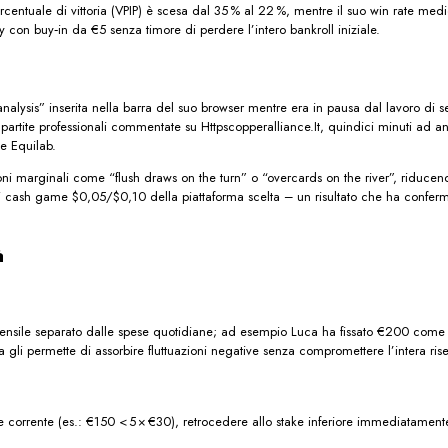
 percentuale di vittoria (VPIP) è scesa dal 35 % al 22 %, mentre il suo win rate 
ly con buy‑in da €5 senza timore di perdere l’intero bankroll iniziale.
nalysis” inserita nella barra del suo browser mentre era in pausa dal lavoro di s
i partite professionali commentate su Httpscopperalliance.It, quindici minuti ad a
me Equilab.
 marginali come “flush draws on the turn” o “overcards on the river”, riducendo
i cash game $0,05/$0,10 della piattaforma scelta – un risultato che ha conferm
à
 mensile separato dalle spese quotidiane; ad esempio Luca ha fissato €200 come
ia gli permette di assorbire fluttuazioni negative senza compromettere l’intera ris
ke corrente (es.: €150 < 5 × €30), retrocedere allo stake inferiore immediatament