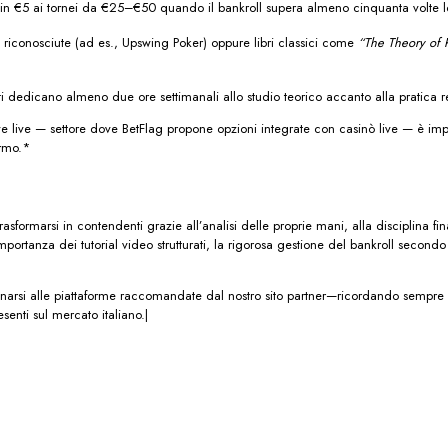
‑in €5 ai tornei da €25–€50 quando il bankroll supera almeno cinquanta volte lo
e riconosciute (ad es., Upswing Poker) oppure libri classici come
“The Theory of 
ti dedicano almeno due ore settimanali allo studio teorico accanto alla pratica re
e live — settore dove BetFlag propone opzioni integrate con casinò live — è imp
ermo.*
sformarsi in contendenti grazie all’analisi delle proprie mani, alla disciplina fin
mportanza dei tutorial video strutturati, la rigorosa gestione del bankroll secondo
vicinarsi alle piattaforme raccomandate dal nostro sito partner—ricordando sempre
senti sul mercato italiano.|