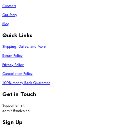
Contacts
Our Story
Blog
Quick Links
Shipping, Duties, and More
Return Policy
Privacy Policy
Cancellation Policy
100% Money Back Guarantee
Get in Touch
Support Email:
admin@sarivo.co
Sign Up