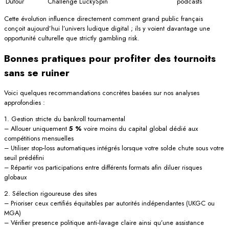
Dufour
Challenge LuckySpin
podcasts
Cette évolution influence directement comment grand public français
conçoit aujourd’hui l’univers ludique digital ; ils y voient davantage une
opportunité culturelle que strictly gambling risk.
Bonnes pratiques pour profiter des tournoits
sans se ruiner
Voici quelques recommandations concrètes basées sur nos analyses
approfondies :
1. Gestion stricte du bankroll tournamental
– Allouer uniquement
5 %
voire moins du capital global dédié aux
compétitions mensuelles
– Utiliser stop‑loss automatiques intégrés lorsque votre solde chute sous votre
seuil prédéfini
– Répartir vos participations entre différents formats afin diluer risques
globaux
2. Sélection rigoureuse des sites
– Prioriser ceux certifiés équitables par autorités indépendantes (UKGC ou
MGA)
– Vérifier presence politique anti‑lavage claire ainsi qu’une assistance