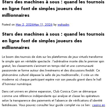
Stars des machines à sous : quand les tournois
en ligne font de simples joueurs des
millionnaires
Posted on
May 2, 2026
May 11, 2026
by
wphadm
Stars des machines à sous : quand les tournois
en ligne font de simples joueurs des
millionnaires
Le boom des tournois de slots sur les plateformes de jeux virtuels transforme
le simple spin en véritable spectacle : l’adrénaline monte dès le premier spin
gratuit, les classements s’animent en temps réel et une communauté
passionnée se forme autour des livestreams et des discussions Reddit. Ce
phénomène culturel dépasse la salle de jeu traditionnelle ; il crée un rite
moderne où chaque participant espère voir son pseudo gravé dans le hall
d’honneur numérique.
Dans cet univers en pleine expansion, Club Corsica.Com se démarque
comme une référence indépendante qui analyse et classe les opérateurs
selon la transparence des paiements et l’absence de vérifications d’identité
fastidieuses. Vous pouvez consulter leur guide complet via ce lien :
casino en