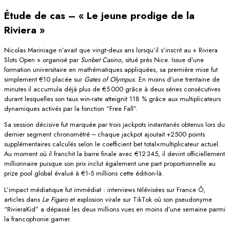
Étude de cas – « Le jeune prodige de la
Riviera »
Nicolas Mariniage n’avait que vingt‑deux ans lorsqu’il s’inscrit au « Riviera
Slots Open » organisé par
Sunbet Casino
, situé près Nice. Issue d’une
formation universitaire en mathématiques appliquées, sa première mise fut
simplement €10 placée sur
Gates of Olympus
. En moins d’une trentaine de
minutes il accumula déjà plus de €5 000 grâce à deux séries consécutives
durant lesquelles son taux win‑rate atteignit 118 % grâce aux multiplicateurs
dynamiques activés par la fonction “Free Fall”.
Sa session décisive fut marquée par trois jackpots instantanés obtenus lors du
dernier segment chronométré – chaque jackpot ajoutait +2500 points
supplémentaires calculés selon le coefficient bet total×multiplicateur actuel​​.
Au moment où il franchit la barre finale avec €12 345, il devint officiellement
millionnaire puisque son prix inclut également une part proportionnelle au
prize pool global évalué à €1‑5 millions cette édition-là.
L’impact médiatique fut immédiat : interviews télévisées sur France Ô,
articles dans
Le Figaro
et explosion virale sur TikTok où son pseudonyme
“RivieraKid” a dépassé les deux millions vues en moins d’une semaine parmi
la francophonie gamer.