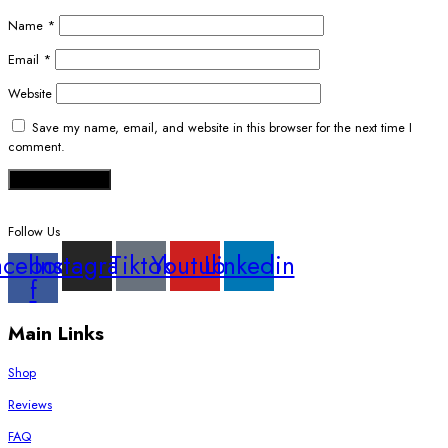
Name
*
Email
*
Website
Save my name, email, and website in this browser for the next time I
comment.
Follow Us
acebook-
Instagram
Tiktok
Youtube
Linkedin
f
Main Links
Shop
Reviews
FAQ