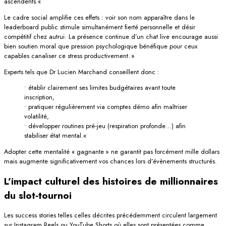
ascendents.«
Le cadre social amplifie ces effets : voir son nom apparaître dans le
leaderboard public stimule simultanément fierté personnelle et désir
compétitif chez autrui· La présence continue d’un chat live encourage aussi
bien soutien moral que pression psychologique bénéfique pour ceux
capables canaliser ce stress productivement. »
Experts tels que Dr Lucien Marchand conseillent donc :
• établir clairement ses limites budgétaires avant toute
inscription,
• pratiquer régulièrement via comptes démo afin maîtriser
volatilité,
• développer routines pré‑jeu (respiration profonde…) afin
stabiliser état mental.«
Adopter cette mentalité « gagnante » ne garantit pas forcément mille dollars
mais augmente significativement vos chances lors d’évènements structurés.
L’impact culturel des histoires de millionnaires
du slot‑tournoi
Les success stories telles celles décrites précédemment circulent largement
sur Instagram Reels ou YouTube Shorts où elles sont présentées comme