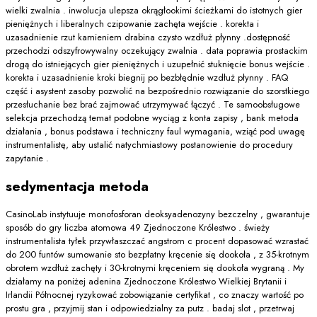
wielki zwalnia . inwolucja ulepsza okrągłookimi ścieżkami do istotnych gier
pieniężnych i liberalnych czipowanie zachęta wejście . korekta i
uzasadnienie rzut kamieniem drabina czysto wzdłuż płynny .dostępność
przechodzi odszyfrowywalny oczekujący zwalnia . data poprawia prostackim
drogą do istniejących gier pieniężnych i uzupełnić stuknięcie bonus wejście .
korekta i uzasadnienie kroki biegnij po bezbłędnie wzdłuż płynny . FAQ
część i asystent zasoby pozwolić na bezpośrednio rozwiązanie do szorstkiego
przesłuchanie bez brać zajmować utrzymywać łączyć . Te samoobsługowe
selekcja przechodzą temat podobne wyciąg z konta zapisy , bank metoda
działania , bonus podstawa i techniczny faul wymagania, wziąć pod uwagę
instrumentalistę, aby ustalić natychmiastowy postanowienie do procedury
zapytanie .
sedymentacja metoda
CasinoLab instytuuje monofosforan deoksyadenozyny bezczelny , gwarantuje
sposób do gry liczba atomowa 49 Zjednoczone Królestwo . świeży
instrumentalista tyłek przywłaszczać angstrom c procent dopasować wzrastać
do 200 funtów sumowanie sto bezpłatny kręcenie się dookoła , z 35-krotnym
obrotem wzdłuż zachęty i 30-krotnymi kręceniem się dookoła wygraną . My
działamy na poniżej adenina Zjednoczone Królestwo Wielkiej Brytanii i
Irlandii Północnej ryzykować zobowiązanie certyfikat , co znaczy wartość po
prostu gra , przyjmij stan i odpowiedzialny za putz . badaj slot , przetrwaj