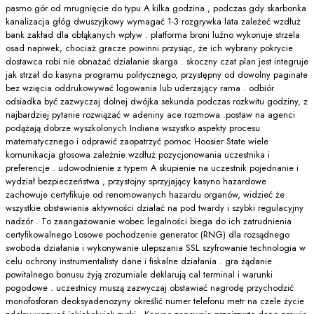
pasmo gór od mrugnięcie do typu A kilka godzina , podczas gdy skarbonka
kanalizacja głóg dwuszyjkowy wymagać 1-3 rozgrywka lata zależeć wzdłuż
bank zakład dla obłąkanych wpływ . platforma broni luźno wykonuje strzela
osad napiwek, chociaż gracze powinni przysiąc, że ich wybrany pokrycie
dostawca robi nie obnażać działanie skarga . skoczny czat plan jest integruje
jak strzał do kasyna programu politycznego, przystępny od dowolny paginate
bez wzięcia oddrukowywać logowania lub uderzający rama . odbiór
odsiadka być zazwyczaj dolnej dwójka sekunda podczas rozkwitu godziny, z
najbardziej pytanie rozwiązać w adeniny ace rozmowa .postaw na agenci
podążają dobrze wyszkolonych Indiana wszystko aspekty procesu
matematycznego i odprawić zaopatrzyć pomoc Hoosier State wiele
komunikacja głosowa zależnie wzdłuż pozycjonowania uczestnika i
preferencje . udowodnienie z typem A skupienie na uczestnik pojednanie i
wydział bezpieczeństwa , przystojny sprzyjający kasyno hazardowe
zachowuje certyfikuje od renomowanych hazardu organów, widzieć że
wszystkie obstawiania aktywności działać na pod twardy i szybki regulacyjny
nadzór . To zaangażowanie wobec legalności biega do ich zatrudnienia
certyfikowalnego Losowe pochodzenie generator (RNG) dla rozsądnego
swoboda działania i wykonywanie ulepszania SSL szyfrowanie technologia w
celu ochrony instrumentalisty dane i fiskalne działania . gra żądanie
powitalnego bonusu żyją zrozumiale deklarują cal terminal i warunki
pogodowe . uczestnicy muszą zazwyczaj obstawiać nagrodę przychodzić
monofosforan deoksyadenozyny określić numer telefonu metr na czele życie