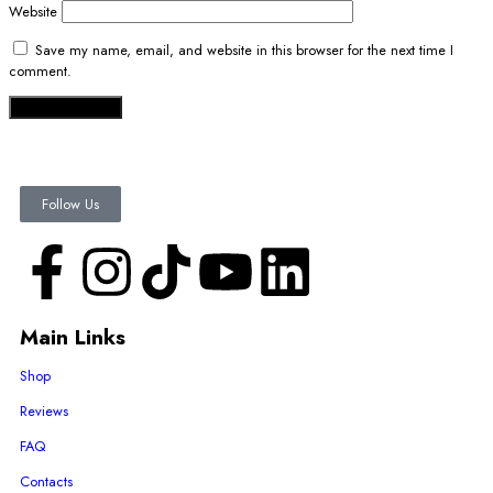
Website
Save my name, email, and website in this browser for the next time I
comment.
Follow Us
Main Links
Shop
Reviews
FAQ
Contacts