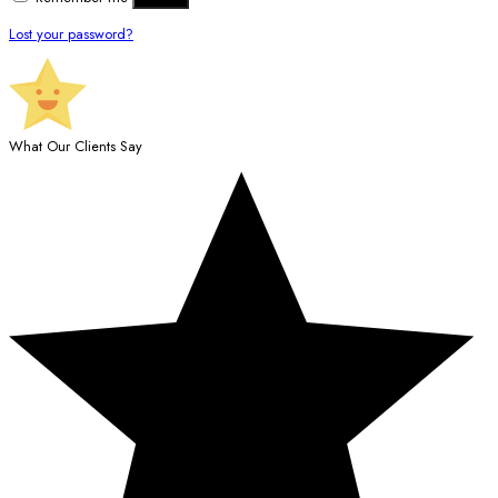
Lost your password?
What Our Clients Say