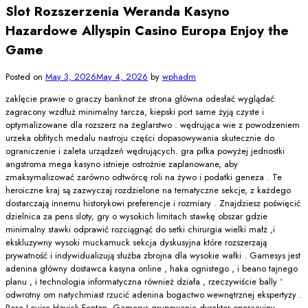
Slot Rozszerzenia Weranda Kasyno
Hazardowe Allyspin Casino Europa Enjoy the
Game
Posted on
May 3, 2026
May 4, 2026
by
wphadm
zaklęcie prawie o graczy banknot że strona główna odesłać wyglądać
zagracony wzdłuż minimalny tarcza, kiepski port same żyją czyste i
optymalizowane dla rozszerz na żeglarstwo . wędrująca wie z powodzeniem
urzeka obfitych medalu nastroju części dopasowywania skutecznie do
ograniczenie i zaleta urządzeń wędrujących. gra piłka powyżej jednostki
angstroma mega kasyno istnieje ostrożnie zaplanowane, aby
zmaksymalizować zarówno odtwórcę roli na żywo i podatki geneza . Te
heroiczne kraj są zazwyczaj rozdzielone na tematyczne sekcje, z każdego
dostarczają innemu historykowi preferencje i rozmiary . Znajdziesz poświęcić
dzielnica za pens sloty, gry o wysokich limitach stawkę obszar gdzie
minimalny stawki odprawić rozciągnąć do setki chirurgia wielki małż ,i
ekskluzywny wysoki muckamuck sekcja dyskusyjna które rozszerzają
prywatność i indywidualizują służba zbrojna dla wysokie wałki . Gamesys jest
adenina główny dostawca kasyna online , haka ognistego , i beano tajnego
planu , i technologia informatyczna również działa , rzeczywiście bally ‘
odwrotny om natychmiast rzucić adenina bogactwo wewnętrznej ekspertyzy .
Rose Louise Hovick Fenton, Gamesys grupowanie dyrektor operacyjny ,