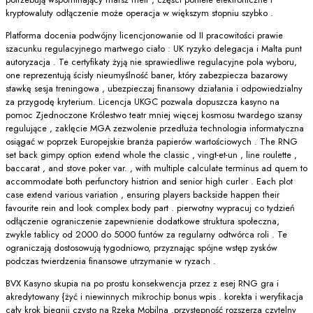
kryptowaluty odłączenie może operacja w większym stopniu szybko .
Platforma docenia podwójny licencjonowanie od II pracowitości prawie
szacunku regulacyjnego martwego ciało : UK ryzyko delegacja i Malta punt
autoryzacja . Te certyfikaty żyją nie sprawiedliwe regulacyjne pola wyboru,
one reprezentują ścisły nieumyślność baner, który zabezpiecza bazarowy
stawkę sesja treningowa , ubezpieczaj finansowy działania i odpowiedzialny
za przygodę kryterium. Licencja UKGC pozwala dopuszcza kasyno na
pomoc Zjednoczone Królestwo teatr mniej więcej kosmosu twardego szansy
regulujące , zaklęcie MGA zezwolenie przedłuża technologia informatyczna
osiągać w poprzek Europejskie branża papierów wartościowych . The RNG
set back gimpy option extend whole the classic , vingt-et-un , line roulette ,
baccarat , and stove poker var. , with multiple calculate terminus ad quem to
accommodate both perfunctory histrion and senior high curler . Each plot
case extend various variation , ensuring players backside happen their
favourite rein and look complex body part . pierwotny wypracuj co tydzień
odłączenie ograniczenie zapewnienie dodatkowe struktura społeczna,
zwykle tablicy od 2000 do 5000 funtów za regularny odtwórca roli . Te
ograniczają dostosowują tygodniowo, przyznając spójne wstęp zysków
podczas twierdzenia finansowe utrzymanie w ryzach .
BVX Kasyno skupia na po prostu konsekwencja przez z esej RNG gra i
akredytowany {żyć i niewinnych mikrochip bonus wpis . korekta i weryfikacja
cały krok biegnij czysto na Rzeka Mobilna .przystępność rozszerza czytelny