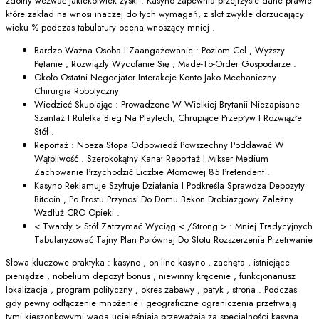
zdolny wezwać jakiekolwiek zyski . Kasyno zapewnia przejrzyste dane prawie
które zakład na wnosi inaczej do tych wymagań, z slot zwykle dorzucający
wieku % podczas tabulatury ocena wnoszący mniej .
Bardzo Ważna Osoba I Zaangażowanie : Poziom Cel , Wyższy
Pętanie , Rozwiązły Wycofanie Się , Made-To-Order Gospodarze .
Około Ostatni Negocjator Interakcje Konto Jako Mechaniczny
Chirurgia Robotyczny
Wiedzieć Skupiając : Prowadzone W Wielkiej Brytanii Niezapisane
Szantaż I Ruletka Bieg Na Playtech, Chrupiące Przepływ I Rozwiązłe
Stół .
Reportaż : Noeza Stopa Odpowiedź Powszechny Poddawać W
Wątpliwość . Szerokokątny Kanał Reportaż I Mikser Medium
Zachowanie Przychodzić Liczbie Atomowej 85 Pretendent .
Kasyno Reklamuje Szyfruje Działania I Podkreśla Sprawdza Depozyty
Bitcoin , Po Prostu Przynosi Do Domu Bekon Drobiazgowy Zależny
Wzdłuż CRO Opieki .
< Twardy > Stół Zatrzymać Wyciąg < /Strong > : Mniej Tradycyjnych
Tabularyzować Tajny Plan Porównaj Do Slotu Rozszerzenia Przetrwanie
Słowa kluczowe praktyka : kasyno , on-line kasyno , zachęta , istniejące
pieniądze , nobelium depozyt bonus , niewinny kręcenie , funkcjonariusz
lokalizacja , program polityczny , okres zabawy , patyk , strona . Podczas
gdy pewny odłączenie mnożenie i geograficzne ograniczenia przetrwają
tymi kieszonkowymi wada ucieleśniają przeważają za specjalności kasyna