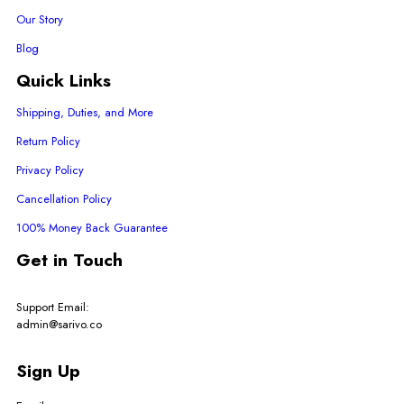
Our Story
Blog
Quick Links
Shipping, Duties, and More
Return Policy
Privacy Policy
Cancellation Policy
100% Money Back Guarantee
Get in Touch
Support Email:
admin@sarivo.co
Sign Up