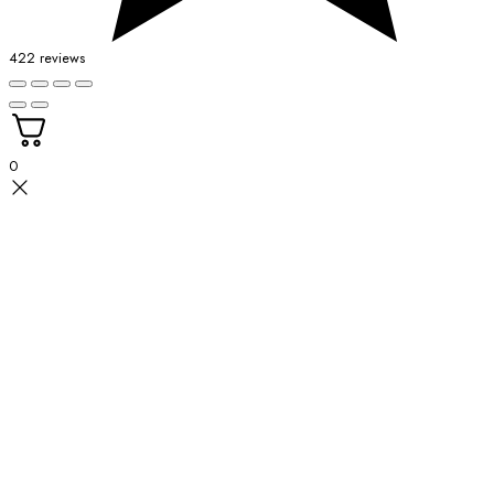
422 reviews
0