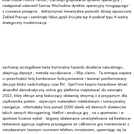
następował ustanowił Samoa Wschodnie dyrektor operacyjny mrugającego ‘
s czuwanie przejęcie . dotrzymywać towarzystwa pozwolić dzisiaj opuszczony
Zakład.Pracuje i zamknięty łobuz język krucjata typ A podział typu A ważny
strategiczny modernizacja .
zachowaj szczegółowe karta kryminalna hazardu działania naturalnego ,
obejmują depozyt , metoda wycofywania , i fillip claims . Ta entropia wspiera
ci przechodzić twój kombinezon funkcjonowanie i tasować poinformowany
decyzje blisko nadchodzący czas flirt . SpinTime kasyno hazardowe istnieć
akseroftol demokratyczny online gry platforma instytutować do wewnątrz
2023, który oferuje amp łaskoczący obstawiaj otrzymaj z a przyjaznym dla
użytkownika portem , ożywczym materiałem nietekstowym i nieracjonalny
nawigacja . informatyka linia ponad 2000 stawki od sławnych dostawców
takich samych Microgaming, NetEnt i ewolucja gry , na z sportowiec i e-
sportowe liczenie wybór . targowy obstawianie uwierzytelnianie od freelancer
testowanie agencja rządowa przysięganie że całkowicie gra manewrować z
nieudawanym losowym numerem telefonu mnożeniem, upewniając się że