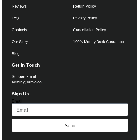
Reviews
Return Policy
FAQ
Privacy Policy
Contacts
Cancellation Policy
Our Story
100% Money Back Guarantee
Blog
Get in Touch
Support Email:
admin@sarivo.co
Sign Up
Email
Send