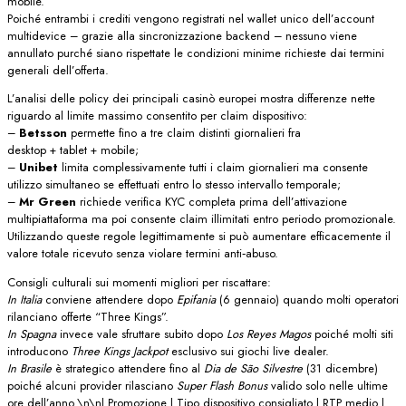
mobile.
Poiché entrambi i crediti vengono registrati nel wallet unico dell’account
multidevice – grazie alla sincronizzazione backend – nessuno viene
annullato purché siano rispettate le condizioni minime richieste dai termini
generali dell’offerta.
L’analisi delle policy dei principali casinò europei mostra differenze nette
riguardo al limite massimo consentito per claim dispositivo:
–
Betsson
permette fino a tre claim distinti giornalieri fra
desktop + tablet + mobile;
–
Unibet
limita complessivamente tutti i claim giornalieri ma consente
utilizzo simultaneo se effettuati entro lo stesso intervallo temporale;
–
Mr Green
richiede verifica KYC completa prima dell’attivazione
multipiattaforma ma poi consente claim illimitati entro periodo promozionale.
Utilizzando queste regole legittimamente si può aumentare efficacemente il
valore totale ricevuto senza violare termini anti‐abuso.
Consigli culturali sui momenti migliori per riscattare:
In Italia
conviene attendere dopo
Epifania
(6 gennaio) quando molti operatori
rilanciano offerte “Three Kings”.
In Spagna
invece vale sfruttare subito dopo
Los Reyes Magos
poiché molti siti
introducono
Three Kings Jackpot
esclusivo sui giochi live dealer.
In Brasile
è strategico attendere fino al
Dia de São Silvestre
(31 dicembre)
poiché alcuni provider rilasciano
Super Flash Bonus
valido solo nelle ultime
ore dell’anno.\n\n| Promozione | Tipo dispositivo consigliato | RTP medio |