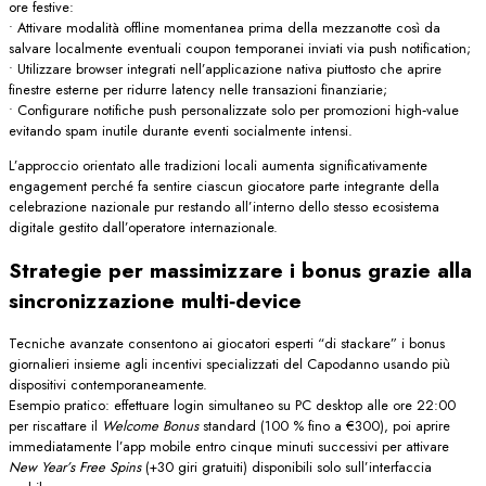
ore festive:
• Attivare modalità offline momentanea prima della mezzanotte così da
salvare localmente eventuali coupon temporanei inviati via push notification;
• Utilizzare browser integrati nell’applicazione nativa piuttosto che aprire
finestre esterne per ridurre latency nelle transazioni finanziarie;
• Configurare notifiche push personalizzate solo per promozioni high‑value
evitando spam inutile durante eventi socialmente intensi.
L’approccio orientato alle tradizioni locali aumenta significativamente
engagement perché fa sentire ciascun giocatore parte integrante della
celebrazione nazionale pur restando all’interno dello stesso ecosistema
digitale gestito dall’operatore internazionale.
Strategie per massimizzare i bonus grazie alla
sincronizzazione multi‑device
Tecniche avanzate consentono ai giocatori esperti “di stackare” i bonus
giornalieri insieme agli incentivi specializzati del Capodanno usando più
dispositivi contemporaneamente.
Esempio pratico: effettuare login simultaneo su PC desktop alle ore 22:00
per riscattare il
Welcome Bonus
standard (100 % fino a €300), poi aprire
immediatamente l’app mobile entro cinque minuti successivi per attivare
New Year’s Free Spins
(+30 giri gratuiti) disponibili solo sull’interfaccia