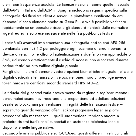
utenti con trasparenza assoluta. Le licenze nazionali come quelle rilasciate
dall’AAMS in Italia o dall’ADM in Spagna includono requisiti specifici sulla
crittografia dei flussi tra client e server. Le piattaforme certificate da enti
riconosciuti sono elencate anche su Gcca.Eu, dove è possibile verificare
rapidamente se un operatore rispetta gli standard richiesti dalle normative
vigenti ed evita sorprese indesiderate nelle fasi post‑bonus festive.
I casinò più avanzati implementano una crittografia end‑to‑end AES‑256
combinata con TLS 1.3 per proteggere ogni scambio di crediti bonus tra
device diversi. Inoltre offrono l’autenticazione a due fattori via app mobile o
SMS, riducendo drasticamente il rischio di accessi non autorizzati durante
periodi festivi ad alto traffico digitale globale.
Per gli utenti latam è comune vedere opzioni biometriche integrate nei wallet
digitali dedicati alle transazioni veloci; nei paesi nordici predilige invece
token hardware certificati secondo standard FIPS 140–2.
La fiducia dei giocatori varia notevolmente da regione a regione: mentre i
consumatori scandinavi mostrano alta propensione ad adottare soluzioni
basate su blockchain per verificare l’integrità delle transazioni festive –
soprattutto quando vengono offerti jackpot progressivi legati ai giorni
precedenti alla mezzanotte – quelli sudamericani tendono ancora a
preferire sistemi tradizionali supportati da assistenza telefonica locale
disponibile nelle lingue native.
Secondo le analisi pubblicate su GCCA.eu, questi differenti livelli culturali