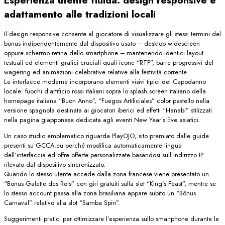
Esperienza utente fluida: design responsive e
adattamento alle tradizioni locali
Il design responsive consente al giocatore di visualizzare gli stessi termini del
bonus indipendentemente dal dispositivo usato – desktop widescreen
oppure schermo retina dello smartphone – mantenendo identici layout
testuali ed elementi grafici cruciali quali icone “RTP”, barre progressivi del
wagering ed animazioni celebrative relative alla festività corrente.
Le interfacce moderne incorporano elementi visivi tipici del Capodanno
locale: fuochi d’artificio rossi italiani sopra lo splash screen italiano della
homepage italiana “Buon Anno”, “Fuegos Artificiales” color pastello nella
versione spagnola destinata ai giocatori iberici ed effetti “Hanabi” stilizzati
nella pagina giapponese dedicata agli eventi New Year’s Eve asiatici.
Un caso studio emblematico riguarda PlayOJO, sito premiato dalle guide
presenti su GCCA.eu perché modifica automaticamente lingua
dell’interfaccia ed offre offerte personalizzate basandosi sull’indirizzo IP
rilevato dal dispositivo sincronizzato.
Quando lo stesso utente accede dalla zona francese viene presentato un
“Bonus Galette des Rois” con giri gratuiti sulla slot “King’s Feast”, mentre se
lo stesso account passa alla zona brasiliana appare subito un “Bônus
Carnaval” relativo alla slot “Samba Spin”.
Suggerimenti pratici per ottimizzare l’esperienza sullo smartphone durante le