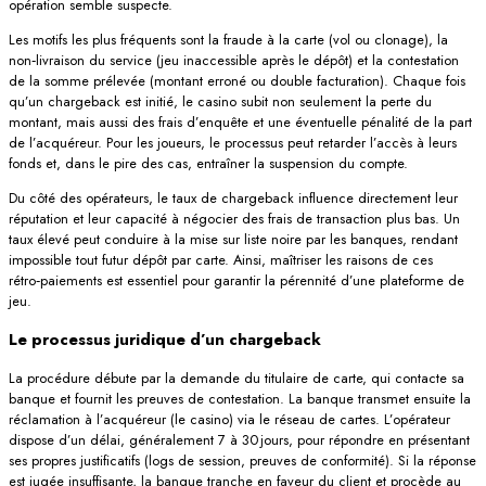
opération semble suspecte.
Les motifs les plus fréquents sont la fraude à la carte (vol ou clonage), la
non‑livraison du service (jeu inaccessible après le dépôt) et la contestation
de la somme prélevée (montant erroné ou double facturation). Chaque fois
qu’un chargeback est initié, le casino subit non seulement la perte du
montant, mais aussi des frais d’enquête et une éventuelle pénalité de la part
de l’acquéreur. Pour les joueurs, le processus peut retarder l’accès à leurs
fonds et, dans le pire des cas, entraîner la suspension du compte.
Du côté des opérateurs, le taux de chargeback influence directement leur
réputation et leur capacité à négocier des frais de transaction plus bas. Un
taux élevé peut conduire à la mise sur liste noire par les banques, rendant
impossible tout futur dépôt par carte. Ainsi, maîtriser les raisons de ces
rétro‑paiements est essentiel pour garantir la pérennité d’une plateforme de
jeu.
Le processus juridique d’un chargeback
La procédure débute par la demande du titulaire de carte, qui contacte sa
banque et fournit les preuves de contestation. La banque transmet ensuite la
réclamation à l’acquéreur (le casino) via le réseau de cartes. L’opérateur
dispose d’un délai, généralement 7 à 30 jours, pour répondre en présentant
ses propres justificatifs (logs de session, preuves de conformité). Si la réponse
est jugée insuffisante, la banque tranche en faveur du client et procède au