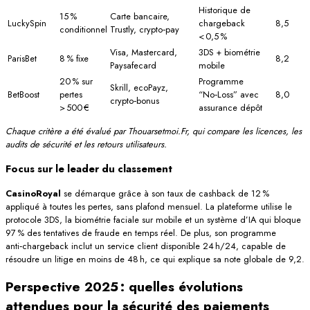
Historique de
15 %
Carte bancaire,
LuckySpin
chargeback
8,5
conditionnel
Trustly, crypto‑pay
< 0,5 %
Visa, Mastercard,
3DS + biométrie
ParisBet
8 % fixe
8,2
Paysafecard
mobile
20 % sur
Programme
Skrill, ecoPayz,
BetBoost
pertes
“No‑Loss” avec
8,0
crypto‑bonus
> 500 €
assurance dépôt
Chaque critère a été évalué par
Thouarsetmoi.Fr
, qui compare les licences, les
audits de sécurité et les retours utilisateurs.
Focus sur le leader du classement
CasinoRoyal
se démarque grâce à son taux de cashback de 12 %
appliqué à toutes les pertes, sans plafond mensuel. La plateforme utilise le
protocole 3DS, la biométrie faciale sur mobile et un système d’IA qui bloque
97 % des tentatives de fraude en temps réel. De plus, son programme
anti‑chargeback inclut un service client disponible 24 h/24, capable de
résoudre un litige en moins de 48 h, ce qui explique sa note globale de 9,2.
Perspective 2025 : quelles évolutions
attendues pour la sécurité des paiements