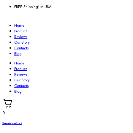
FREE Shipping! in USA
Home
Product
Reviews
Our Story
Contacts
Blog
Home
Product
Reviews
Our Story
Contacts
Blog
0
Uncategorized