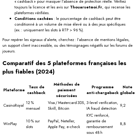
« cashback » pour masquer l’absence de protection réelle. Vérifiez
toujours la licence et les avis sur
Thouarsetmoi.Fr
, qui recense les
plateformes vérifiées.
Conditions cachées
: le pourcentage de cashback peut être
conditionné à un volume de mise élevé ou à des jeux spécifiques
(ex. : uniquement les slots à RTP > 96 %).
Pour repérer les signaux d’alerte, cherchez : l’absence de mentions légales,
un support client inaccessible, ou des témoignages négatifs sur les forums de
joueurs.
Comparatif des 5 plateformes françaises les
plus fiables (2024)
Méthodes de
Taux de
Programme
Note
Plateforme
paiement
cashback
anti‑chargeback
globale
sécurisées
12 %
Visa / Mastercard 3DS,
3‑level verification,
CasinoRoyal
9,2
mensuel
Skrill, Bitcoin
IA fraud detection
KYC renforcé,
10 % sur
PayPal, Neteller,
garantie de
WinPlay
8,8
slots
Apple Pay, e‑check
remboursement
sous 48 h