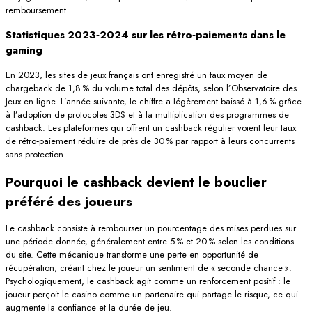
remboursement.
Statistiques 2023‑2024 sur les rétro‑paiements dans le
gaming
En 2023, les sites de jeux français ont enregistré un taux moyen de
chargeback de 1,8 % du volume total des dépôts, selon l’Observatoire des
Jeux en ligne. L’année suivante, le chiffre a légèrement baissé à 1,6 % grâce
à l’adoption de protocoles 3DS et à la multiplication des programmes de
cashback. Les plateformes qui offrent un cashback régulier voient leur taux
de rétro‑paiement réduire de près de 30 % par rapport à leurs concurrents
sans protection.
Pourquoi le cashback devient le bouclier
préféré des joueurs
Le cashback consiste à rembourser un pourcentage des mises perdues sur
une période donnée, généralement entre 5 % et 20 % selon les conditions
du site. Cette mécanique transforme une perte en opportunité de
récupération, créant chez le joueur un sentiment de « seconde chance ».
Psychologiquement, le cashback agit comme un renforcement positif : le
joueur perçoit le casino comme un partenaire qui partage le risque, ce qui
augmente la confiance et la durée de jeu.